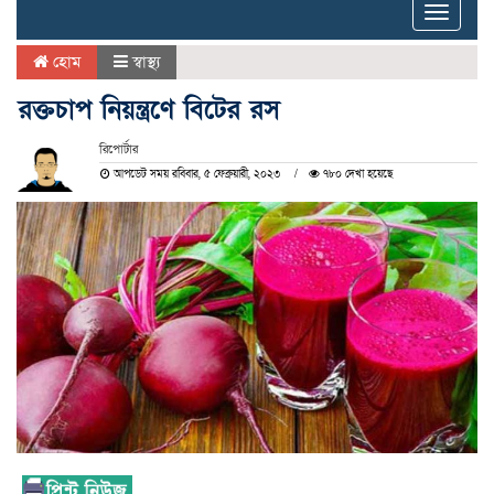
Toggle
naviga
হোম
স্বাস্থ্য
রক্তচাপ নিয়ন্ত্রণে বিটের রস
রিপোর্টার
আপডেট সময় রবিবার, ৫ ফেব্রুয়ারী, ২০২৩
৭৮০ দেখা হয়েছে