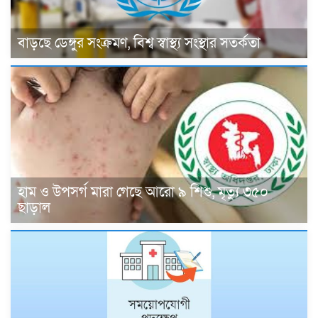
বাড়ছে ডেঙ্গুর সংক্রমণ, বিশ্ব স্বাস্থ্য সংস্থার সতর্কতা
হাম ও উপসর্গ মারা গেছে আরো ৯ শিশু, মৃত্যু ৩৫০
ছাড়াল