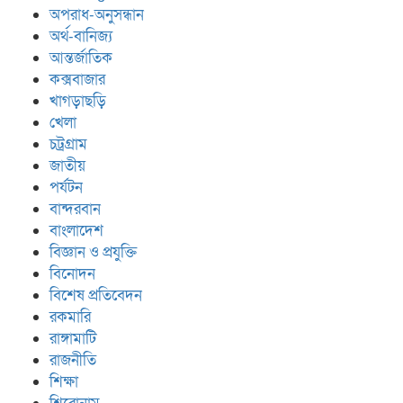
অপরাধ-অনুসন্ধান
অর্থ-বানিজ্য
আন্তর্জাতিক
কক্সবাজার
খাগড়াছড়ি
খেলা
চট্রগ্রাম
জাতীয়
পর্যটন
বান্দরবান
বাংলাদেশ
বিজ্ঞান ও প্রযুক্তি
বিনোদন
বিশেষ প্রতিবেদন
রকমারি
রাঙ্গামাটি
রাজনীতি
শিক্ষা