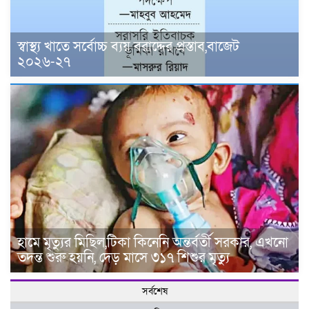
স্বাস্থ্য খাতে সর্বোচ্চ ব্যয় বরাদ্দের প্রস্তাব,বাজেট
২০২৬-২৭
হামে মৃত্যুর মিছিল,টিকা কিনেনি অন্তর্বর্তী সরকার, এখনো
তদন্ত শুরু হয়নি, দেড় মাসে ৩১৭ শিশুর মৃত্যু
সর্বশেষ