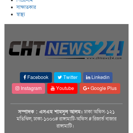
শিরোনাম
সাক্ষাতকার
স্বাস্থ্য
Facebook
Twitter
Linkedin
Instagram
Youtube
Google Plus
সম্পাদক : এসএম শামসুল আলম।
ঢাকা অফিস-১২১
মতিঝিল, ঢাকা-১০০০# রাঙ্গামাটি-অফিস # রিজার্ভ বাজার
রাঙ্গামাটি।