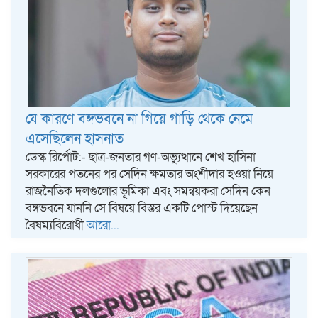
যে কারণে বঙ্গভবনে না গিয়ে গাড়ি থেকে নেমে
এসেছিলেন হাসনাত
ডেস্ক রির্পোট:- ছাত্র-জনতার গণ-অভ্যুত্থানে শেখ হাসিনা
সরকারের পতনের পর সেদিন ক্ষমতার অংশীদার হওয়া নিয়ে
রাজনৈতিক দলগুলোর ভূমিকা এবং সমন্বয়করা সেদিন কেন
বঙ্গভবনে যাননি সে বিষয়ে বিস্তর একটি পোস্ট দিয়েছেন
বৈষম্যবিরোধী
আরো...