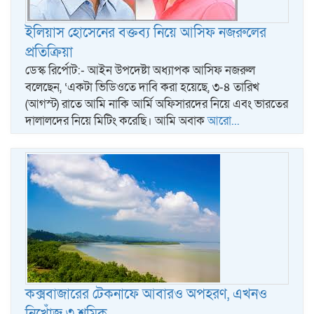
ইলিয়াস হোসেনের বক্তব্য নিয়ে আসিফ নজরুলের
প্রতিক্রিয়া
ডেস্ক রির্পোট:- আইন উপদেষ্টা অধ্যাপক আসিফ নজরুল
বলেছেন, ‘একটা ভিডিওতে দাবি করা হয়েছে, ৩-৪ তারিখ
(আগস্ট) রাতে আমি নাকি আর্মি অফিসারদের নিয়ে এবং ভারতের
দালালদের নিয়ে মিটিং করেছি। আমি অবাক
আরো...
কক্সবাজারের টেকনাফে আবারও অপহরণ, এখনও
নিখোঁজ ৩ শ্রমিক