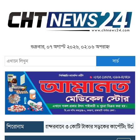
শুক্রবার, ০৭ অগাস্ট ২০২৬, ০২:০৬ অপরাহ্ন
সার্চ
শিরোনাম
বান্দরবানে ৩ কোটি টাকার সড়কের কার্পেটিং উঠে যাচ্ছে