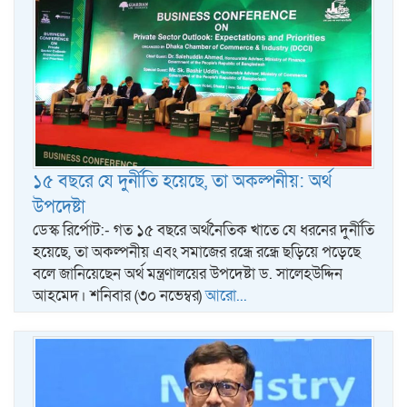
১৫ বছরে যে দুর্নীতি হয়েছে, তা অকল্পনীয়: অর্থ
উপদেষ্টা
ডেস্ক রির্পোট:- গত ১৫ বছরে অর্থনৈতিক খাতে যে ধরনের দুর্নীতি
হয়েছে, তা অকল্পনীয় এবং সমাজের রন্ধ্রে রন্ধ্রে ছড়িয়ে পড়েছে
বলে জানিয়েছেন অর্থ মন্ত্রণালয়ের উপদেষ্টা ড. সালেহউদ্দিন
আহমেদ। শনিবার (৩০ নভেম্বর)
আরো...