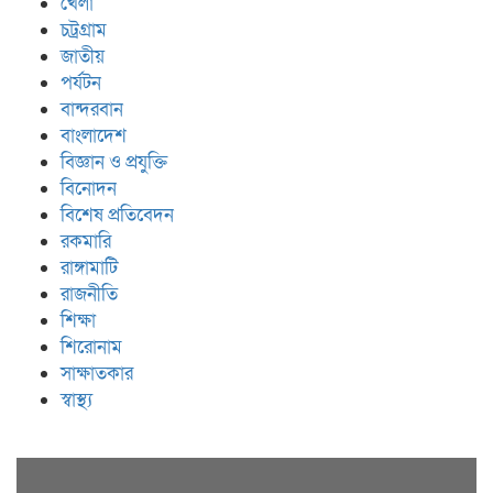
খেলা
চট্রগ্রাম
জাতীয়
পর্যটন
বান্দরবান
বাংলাদেশ
বিজ্ঞান ও প্রযুক্তি
বিনোদন
বিশেষ প্রতিবেদন
রকমারি
রাঙ্গামাটি
রাজনীতি
শিক্ষা
শিরোনাম
সাক্ষাতকার
স্বাস্থ্য