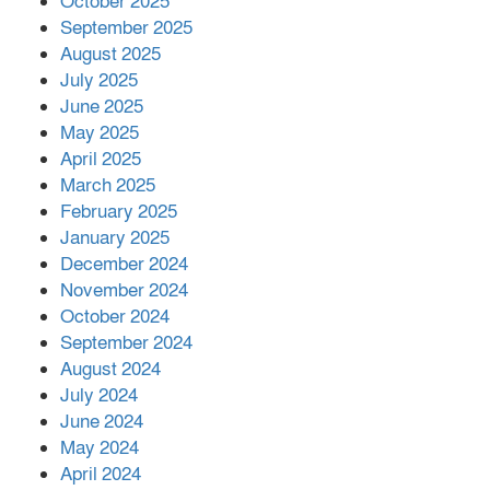
October 2025
মালয়েশিয়ার প্রধানমন্ত্রীকে চিঠি দেয়ার
September 2025
পর ফোন তারেক রহমানের,গ্যাস সঙ্কট
মোকাবিলায় সহায়তার আশ্বাস
August 2025
July 2025
June 2025
২২১ কোটি টাকা বেড়েছে রেলের আয়,
কীভাবে?
May 2025
April 2025
March 2025
এক বিলিয়ন ডলার বিনিয়োগ হবে
February 2025
আনোয়ারায়
January 2025
December 2024
November 2024
বান্দরবানে বন্যায় ক্ষতিগ্রস্তদের মাঝে
October 2024
সহায়তা দিলেন সাচিং প্রু জেরী
September 2024
August 2024
July 2024
June 2024
May 2024
April 2024