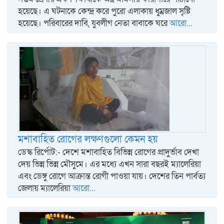
হয়েছে। এ ঘটনাকে কেন্দ্র করে পুরো এলাকায় ধুম্রজাল সৃষ্টি
হয়েছে। পরিবারের দাবি, যুবলীগ নেতা বাবাকে ঘরে
আরো...
মশাবাহিত রোগের লক্ষণগুলো কেমন হয়
ডেস্ক রির্পোট:- দেশে মশাবাহিত বিভিন্ন রোগের প্রাদুর্ভাব দেখা
দেয় ভিন্ন ভিন্ন মৌসুমে। এর মধ্যে এখন সারা বছরই ম্যালেরিয়া
এবং ডেঙ্গু রোগে আক্রান্ত রোগী পাওয়া যায়। দেশের তিন পার্বত্য
জেলায় ম্যালেরিয়া
আরো...