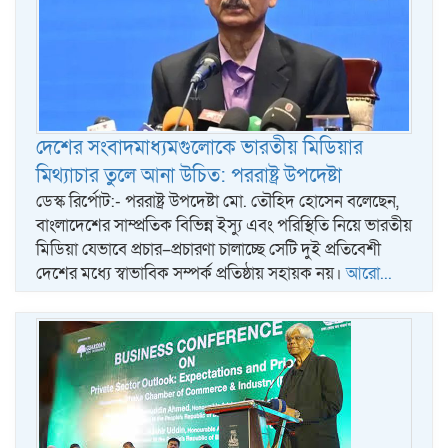
দেশের সংবাদমাধ্যমগুলোকে ভারতীয় মিডিয়ার
মিথ্যাচার তুলে আনা উচিত: পররাষ্ট্র উপদেষ্টা
ডেস্ক রির্পোট:- পররাষ্ট্র উপদেষ্টা মো. তৌহিদ হোসেন বলেছেন,
বাংলাদেশের সাম্প্রতিক বিভিন্ন ইস্যু এবং পরিস্থিতি নিয়ে ভারতীয়
মিডিয়া যেভাবে প্রচার–প্রচারণা চালাচ্ছে সেটি দুই প্রতিবেশী
দেশের মধ্যে স্বাভাবিক সম্পর্ক প্রতিষ্ঠায় সহায়ক নয়।
আরো...