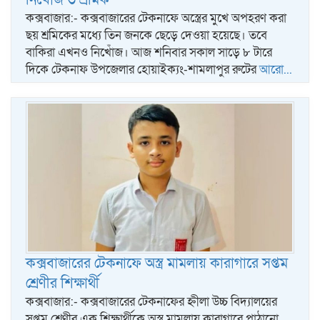
কক্সবাজার:- কক্সবাজারের টেকনাফে অস্ত্রের মুখে অপহরণ করা
ছয় শ্রমিকের মধ্যে তিন জনকে ছেড়ে দেওয়া হয়েছে। তবে
বাকিরা এখনও নিখোঁজ। আজ শনিবার সকাল সাড়ে ৮ টারে
দিকে টেকনাফ উপজেলার হোয়াইক্যং-শামলাপুর রুটের
আরো...
কক্সবাজারের টেকনাফে অস্ত্র মামলায় কারাগারে সপ্তম
শ্রেণীর শিক্ষার্থী
কক্সবাজার:- কক্সবাজারের টেকনাফের হ্নীলা উচ্চ ‍বিদ্যালয়ের
সপ্তম শ্রেণীর এক শিক্ষার্থীকে অস্ত্র মামলায় কারাগারে পাঠানো