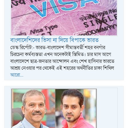
বাংলাদেশিদের ভিসা না দিয়ে বিপাকে ভারত
ডেস্ক রির্পোট:- ভারত-বাংলাদেশ সীমান্তবর্তী শহর বনগাঁর
চিরচেনা কর্মব্যস্ততা এখন অনেকটাই স্তিমিত। চার মাস আগে
বাংলাদেশে ছাত্র-জনতার আন্দোলন এবং শেখ হাসিনার ভারতে
আশ্রয় নেওয়ার পর থেকেই এই শহরের অর্থনীতির চাকা শিথিল
আরো...