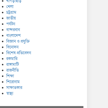
খাগড়াছড়ি
খেলা
চট্রগ্রাম
জাতীয়
পর্যটন
বান্দরবান
বাংলাদেশ
বিজ্ঞান ও প্রযুক্তি
বিনোদন
বিশেষ প্রতিবেদন
রকমারি
রাঙ্গামাটি
রাজনীতি
শিক্ষা
শিরোনাম
সাক্ষাতকার
স্বাস্থ্য