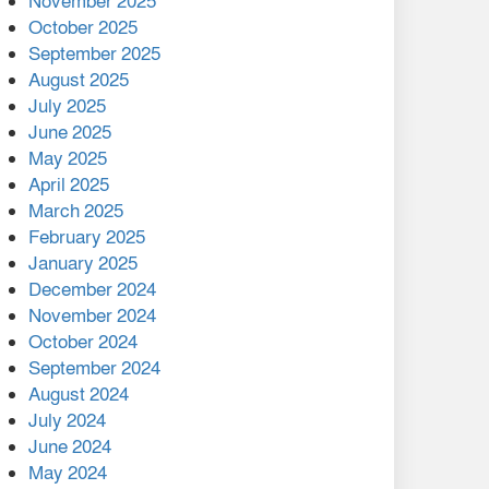
November 2025
মালয়েশিয়ার প্রধানমন্ত্রীকে চিঠি
October 2025
দেয়ার পর ফোন তারেক
September 2025
রহমানের,গ্যাস সঙ্কট
August 2025
োকাবিলায় সহায়তার আশ্বাস
July 2025
June 2025
২২১ কোটি টাকা বেড়েছে
May 2025
রেলের আয়, কীভাবে?
April 2025
March 2025
এক বিলিয়ন ডলার বিনিয়োগ
February 2025
হবে আনোয়ারায়
January 2025
December 2024
বান্দরবানে বন্যায় ক্ষতিগ্রস্তদের
November 2024
মাঝে সহায়তা দিলেন সাচিং প্রু
October 2024
জেরী
September 2024
August 2024
July 2024
June 2024
May 2024