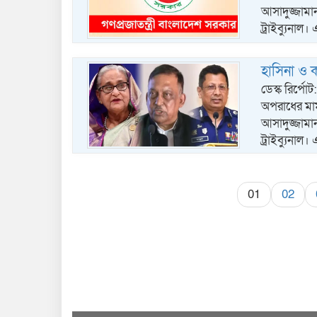
আসাদুজ্জামান
ট্রাইব্যুনাল।
হাসিনা ও ক
ডেস্ক রির্প
অপরাধের মামলায়
আসাদুজ্জামান
ট্রাইব্যুনাল
01
02