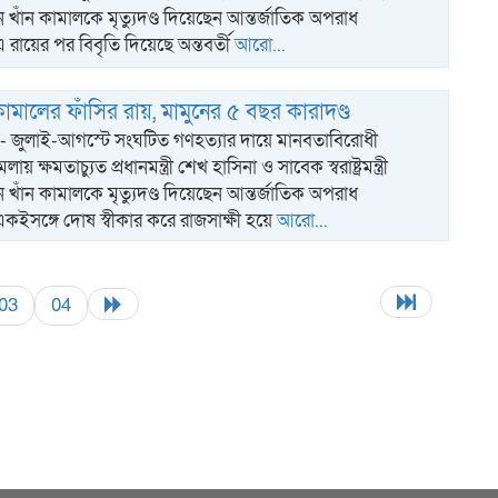
 খাঁন কামালকে মৃত্যুদণ্ড দিয়েছেন আন্তর্জাতিক অপরাধ
 এ রায়ের পর বিবৃতি দিয়েছে অন্তবর্তী
আরো...
ামালের ফাঁসির রায়, মামুনের ৫ বছর কারাদণ্ড
োট:- জুলাই-আগস্টে সংঘটিত গণহত্যার দায়ে মানবতাবিরোধী
 ক্ষমতাচ্যুত প্রধানমন্ত্রী শেখ হাসিনা ও সাবেক স্বরাষ্ট্রমন্ত্রী
 খাঁন কামালকে মৃত্যুদণ্ড দিয়েছেন আন্তর্জাতিক অপরাধ
। একইসঙ্গে দোষ স্বীকার করে রাজসাক্ষী হয়ে
আরো...
03
04