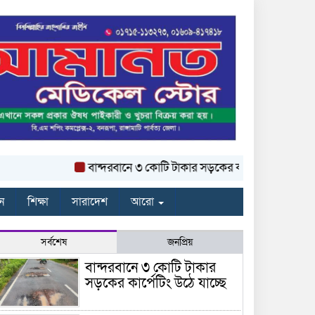
বান্দরবানে ৩ কোটি টাকার সড়কের কার্পেটিং উঠে যাচ্ছে
ন
শিক্ষা
সারাদেশ
আরো
সর্বশেষ
জনপ্রিয়
বান্দরবানে ৩ কোটি টাকার
সড়কের কার্পেটিং উঠে যাচ্ছে