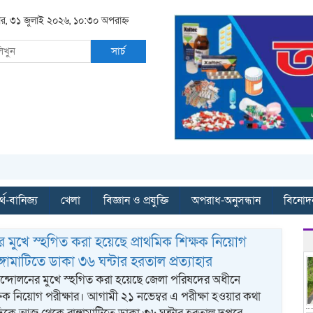
বার, ৩১ জুলাই ২০২৬, ১০:৩০ অপরাহ্ন
সার্চ
্থ-বানিজ্য
খেলা
বিজ্ঞান ও প্রযুক্তি
অপরাধ-অনুসন্ধান
বিনোদ
 মুখে স্হগিত করা হয়েছে প্রাথমিক শিক্ষক নিয়োগ
াঙ্গামাটিতে ডাকা ৩৬ ঘন্টার হরতাল প্রত্যাহার
-আন্দোলনের মুখে স্হগিত করা হয়েছে জেলা পরিষদের অধীনে
ক্ষক নিয়োগ পরীক্ষার। আগামী ২১ নভেম্বর এ পরীক্ষা হওয়ার কথা