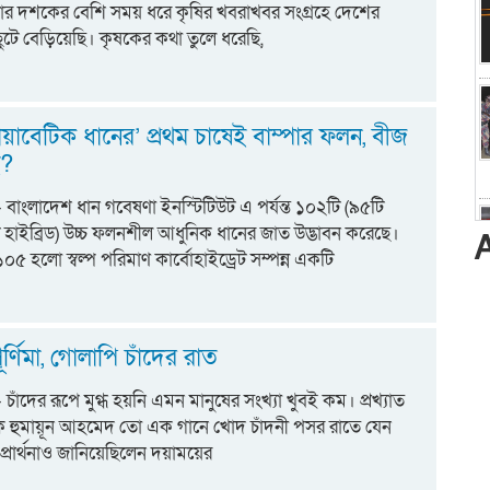
র দশকের বেশি সময় ধরে কৃষির খবরাখবর সংগ্রহে দেশের
্তে ছুটে বেড়িয়েছি। কৃষকের কথা তুলে ধরেছি,
ডায়াবেটিক ধানের’ প্রথম চাষেই বাম্পার ফলন, বীজ
ই?
ট:- বাংলাদেশ ধান গবেষণা ইনস্টিটিউট এ পর্যন্ত ১০২টি (৯৫টি
ি হাইব্রিড) উচ্চ ফলনশীল আধুনিক ধানের জাত উদ্ভাবন করেছে।
ি-১০৫ হলো স্বল্প পরিমাণ কার্বোহাইড্রেট সম্পন্ন একটি
ূর্ণিমা, গোলাপি চাঁদের রাত
:- চাঁদের রূপে মুগ্ধ হয়নি এমন মানুষের সংখ্যা খুবই কম। প্রখ্যাত
িক হুমায়ূন আহমেদ তো এক গানে খোদ চাঁদনী পসর রাতে যেন
্রার্থনাও জানিয়েছিলেন দয়াময়ের