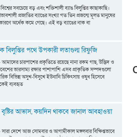
:-বিশ্বের সবচেয়ে বড় এবং শক্তিশালী ব্যাঙ বিলুপ্তির কাছাকাছি।
রভাবশালী প্রজাতির ব্যাঙের সংখ্যা গত তিন প্রজন্মে মূলত মানুষের
কারণে অর্ধেক কমে গেছে। এই বড় ব্যাঙের নাক বা
কে বিলুপ্তির পথে উপকারী লতাগুল্ম রিফুজি
ট:- আমাদের চারপাশের প্রকৃতিতে রয়েছে নানা রকম গাছ, উদ্ভিদ ও
িবেশের ভারসাম্য রক্ষার পাশাপাশি এসব প্রাকৃতিক সম্পদগুলো
িক বিভিন্ন অসুখ-বিসুখে ইউনানি চিকিৎসায় ওষুধ হিসেবে
েকেই ব্যবহৃত
 বৃষ্টির আভাস, কয়দিন থাকবে জানাল আবহাওয়া
ট:- সারা দেশে আজ সোমবার ও আগামীকাল মঙ্গলবার বিক্ষিপ্তভাবে