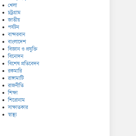
খেলা
চট্রগ্রাম
জাতীয়
পর্যটন
বান্দরবান
বাংলাদেশ
বিজ্ঞান ও প্রযুক্তি
বিনোদন
বিশেষ প্রতিবেদন
রকমারি
রাঙ্গামাটি
রাজনীতি
শিক্ষা
শিরোনাম
সাক্ষাতকার
স্বাস্থ্য