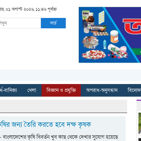
ার, ০১ অগাস্ট ২০২৬, ১১:৪৬ পূর্বাহ্ন
সার্চ
্থ-বানিজ্য
খেলা
বিজ্ঞান ও প্রযুক্তি
অপরাধ-অনুসন্ধান
বিনোদ
ষির জন্য তৈরি করতে হবে দক্ষ কৃষক
 বাংলাদেশের কৃষি বিবর্তন খুব কাছ থেকে দেখার সুযোগ হয়েছে