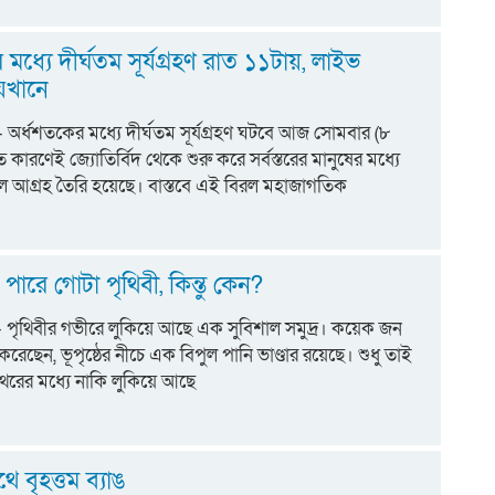
মধ্যে দীর্ঘতম সূর্যগ্রহণ রাত ১১টায়, লাইভ
ম
েখানে
ট:- অর্ধশতকের মধ্যে দীর্ঘতম সূর্যগ্রহণ ঘটবে আজ সোমবার (৮
 কারণেই জ্যোতির্বিদ থেকে শুরু করে সর্বস্তরের মানুষের মধ্যে
বল আগ্রহ তৈরি হয়েছে। বাস্তবে এই বিরল মহাজাগতিক
পারে গোটা পৃথিবী, কিন্তু কেন?
ট:- পৃথিবীর গভীরে লুকিয়ে আছে এক সুবিশাল সমুদ্র। কয়েক জন
রেছেন, ভূপৃষ্ঠের নীচে এক বিপুল পানি ভাণ্ডার রয়েছে। শুধু তাই
থরের মধ্যে নাকি লুকিয়ে আছে
থে বৃহত্তম ব্যাঙ