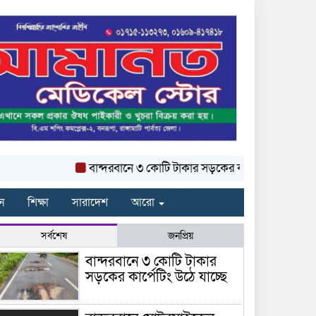
বান্দরবানে ৩ কোটি টাকার সড়কের কার্পেটিং উঠে যাচ্ছে
ন
শিক্ষা
সারাদেশ
আরো
সর্বশেষ
জনপ্রিয়
বান্দরবানে ৩ কোটি টাকার
সড়কের কার্পেটিং উঠে যাচ্ছে