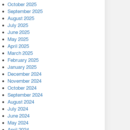
মালয়েশিয়ার প্রধানমন্ত্রীকে চিঠি
October 2025
দেয়ার পর ফোন তারেক
September 2025
রহমানের,গ্যাস সঙ্কট
August 2025
োকাবিলায় সহায়তার আশ্বাস
July 2025
June 2025
২২১ কোটি টাকা বেড়েছে
May 2025
রেলের আয়, কীভাবে?
April 2025
March 2025
এক বিলিয়ন ডলার বিনিয়োগ
February 2025
হবে আনোয়ারায়
January 2025
December 2024
বান্দরবানে বন্যায় ক্ষতিগ্রস্তদের
November 2024
মাঝে সহায়তা দিলেন সাচিং প্রু
October 2024
জেরী
September 2024
August 2024
July 2024
June 2024
May 2024
April 2024