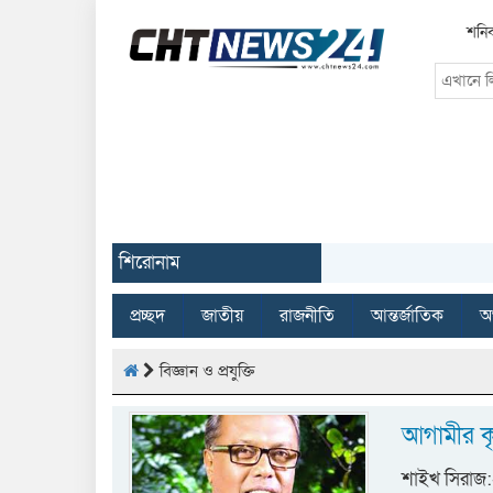
শনিব
শিরোনাম
প্রচ্ছদ
জাতীয়
রাজনীতি
আন্তর্জাতিক
অর
বিজ্ঞান ও প্রযুক্তি
আগামীর কৃ
শাইখ সিরাজ:-