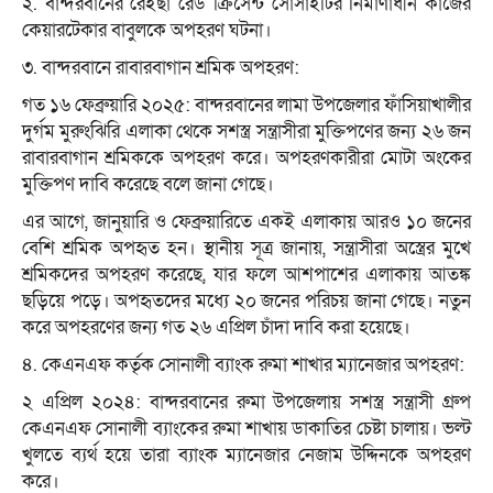
২. বান্দরবানের রেইছা রেড ক্রিসেন্ট সোসাইটির নির্মাণাধীন কাজের
কেয়ারটেকার বাবুলকে অপহরণ ঘটনা।
৩. বান্দরবানে রাবারবাগান শ্রমিক অপহরণ:
গত ১৬ ফেব্রুয়ারি ২০২৫: বান্দরবানের লামা উপজেলার ফাঁসিয়াখালীর
দুর্গম মুরুংঝিরি এলাকা থেকে সশস্ত্র সন্ত্রাসীরা মুক্তিপণের জন্য ২৬ জন
রাবারবাগান শ্রমিককে অপহরণ করে। অপহরণকারীরা মোটা অংকের
মুক্তিপণ দাবি করেছে বলে জানা গেছে।
এর আগে, জানুয়ারি ও ফেব্রুয়ারিতে একই এলাকায় আরও ১০ জনের
বেশি শ্রমিক অপহৃত হন। স্থানীয় সূত্র জানায়, সন্ত্রাসীরা অস্ত্রের মুখে
শ্রমিকদের অপহরণ করেছে, যার ফলে আশপাশের এলাকায় আতঙ্ক
ছড়িয়ে পড়ে। অপহৃতদের মধ্যে ২০ জনের পরিচয় জানা গেছে। নতুন
করে অপহরণের জন্য গত ২৬ এপ্রিল চাঁদা দাবি করা হয়েছে।
৪. কেএনএফ কর্তৃক সোনালী ব্যাংক রুমা শাখার ম্যানেজার অপহরণ:
২ এপ্রিল ২০২৪: বান্দরবানের রুমা উপজেলায় সশস্ত্র সন্ত্রাসী গ্রুপ
কেএনএফ সোনালী ব্যাংকের রুমা শাখায় ডাকাতির চেষ্টা চালায়। ভল্ট
খুলতে ব্যর্থ হয়ে তারা ব্যাংক ম্যানেজার নেজাম উদ্দিনকে অপহরণ
করে।