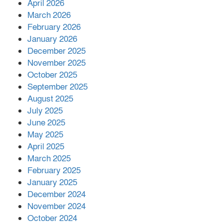
April 2026
বিজ্ঞানীর
March 2026
February 2026
কাপ্তাই প্রেস ক্লাবের সভাপতি মাহফুজ,
January 2026
সম্পাদক রিপন মারমা নির্বাচিত
December 2025
November 2025
October 2025
মালয়েশিয়ার প্রধানমন্ত্রীকে চিঠি দেয়ার
September 2025
পর ফোন তারেক রহমানের,গ্যাস সঙ্কট
মোকাবিলায় সহায়তার আশ্বাস
August 2025
July 2025
June 2025
২২১ কোটি টাকা বেড়েছে রেলের আয়,
কীভাবে?
May 2025
April 2025
March 2025
এক বিলিয়ন ডলার বিনিয়োগ হবে
February 2025
আনোয়ারায়
January 2025
December 2024
November 2024
বান্দরবানে বন্যায় ক্ষতিগ্রস্তদের মাঝে
October 2024