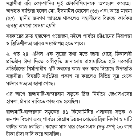
সন্ত্রাসীরা রবি কোম্পানির দুই টেকনিশিয়ানকে অপহরণ করেছে।
অপহৃত ব্যক্তিরা হলেন মো. ইসমাইল হোসেন (৩৫) এবং আব্রে মারমা
(২৫)। স্থানীয় জনগণ আতঙ্কে থাকলেও সন্ত্রাসীদের বিরুদ্ধে কার্যকর
ব্যবস্থা এখনো নেওয়া হয়নি।
সরকারের দ্রুত হস্তক্ষেপ প্রয়োজন, নইলে পার্বত্য চট্টগ্রামের নিরাপত্তা
ও স্থিতিশীলতা আরও সংকটাপন্ন হতে পারে।
২. গত ২৪ এপ্রিল এক সূত্রের তথ্য মতে জানা গেছে, ঠিকাদারী
প্রতিষ্ঠান চাঁদা দিতে অস্বীকৃতি জানানোয় রাঙ্গামাটিতে ২টি সরকারি
প্রতিষ্ঠানের নির্মাণাধীন ৭টি ভবনের কাজ বন্ধ করে দিয়েছে উপজাতি
সন্ত্রাসীরা। বিষয়টি সংশ্লিষ্টরা প্রকাশ না করলেও বিভিন্ন সূত্র থেকে
ঘটনার সত্যতা জানা গেছে।
এর আগে রাঙ্গামাটি-বান্দরবান সড়কে ব্রিজ নির্মাণে জেএসএসের
হামলা, চাঁদার দাবিতে কাজ বন্ধ হয়েছিল।
রাঙ্গামাটি-বান্দরবান সড়কের ৪১ কিলোমিটার এলাকায় সড়ক ও
জনপদ বিভাগ এবং পার্বত্য চট্টগ্রাম উন্নয়ন বোর্ডের ব্রিজ নির্মাণ ও মাটি
কাটার কাজ চলছিল। কয়েক মাস ধরে জেএসএস (সন্তু গ্রুপ) ৬০ লাখ
টাকা চাঁদা দাবি করে আসছিল।