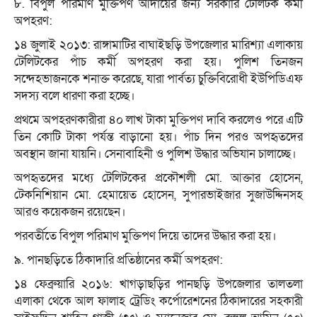
৮. বিপুল পরিমাণ মুক্তিপণ আদায়ের জন্য সরকারি টেলিটক কর্মী
অপহরণ:
১৪ জুলাই ২০১৩: রাঙ্গামাটির বাঘাইছড়ি উপজেলার মারিশ্যা এলাকায়
টেলিটকের পাঁচ কর্মী অপহরণ করা হয়। পুলিশ তিনজন
সন্দেহভাজনকে শনাক্ত করেছে, যারা পার্বত্য চুক্তিবিরোধী ইউপিডিএফ
সদস্য বলে ধারণা করা হচ্ছে।
প্রথমে অপহরণকারীরা ৪০ লাখ টাকা মুক্তিপণ দাবি করলেও পরে এটি
তিন কোটি টাকা পর্যন্ত বাড়ানো হয়। পাঁচ দিন পরও অপহৃতদের
অবস্থান জানা যায়নি। সেনাবাহিনী ও পুলিশ উদ্ধার অভিযান চালাচ্ছে।
অপহৃতদের মধ্যে টেলিটকের প্রকৌশলী মো. আক্তার হোসেন,
টেকনিশিয়ান মো. হেমায়েত হোসেন, সুপারভাইজার সুজাউদ্দিনসহ
আরও কয়েকজন রয়েছেন।
পরবর্তীতে বিপুল পরিমাণ মুক্তিপণ দিয়ে তাদের উদ্ধার করা হয়।
৯. পানছড়িতে ঠিকাদারি প্রতিষ্ঠানের কর্মী অপহরণ:
১৪ ফেব্রুয়ারি ২০১৬: খাগড়াছড়ির পানছড়ি উপজেলার তালতলা
এলাকা থেকে আল ফালাহ ট্রেডিং কর্পোরেশনের ঠিকাদারের সহকারী