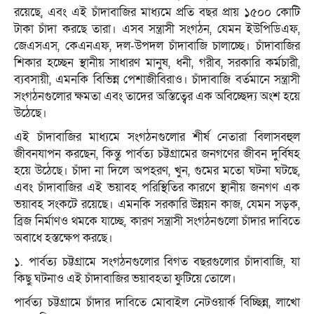
রয়েছে, এবং এই চাঁদাবাজির মাধ্যমে প্রতি বছর প্রায় ১৫০০ কোটি
টাকা চাঁদা করছে তারা। এসব সন্ত্রাসী সংগঠন, যেমন ইউপিডিএফ,
জেএসএস, কেএনএফ, দল-উপদল চাঁদাবাজি চালাচ্ছে। চাঁদাবাজির
শিকার হচ্ছেন স্থানীয় সাধারণ মানুষ, ধনী, গরীব, সরকারি কর্মচারী,
ব্যবসায়ী, এমনকি বিভিন্ন পেশাজীবিরাও। চাঁদাবাজি বর্তমানে সন্ত্রাসী
সংগঠনগুলোর ক্ষমতা এবং তাদের অস্তিত্বের এক অবিচ্ছেদ্য অংশ হয়ে
উঠেছে।
এই চাঁদাবাজির মাধ্যমে সংগঠনগুলোর শীর্ষ নেতারা বিলাসবহুল
জীবনযাপন করছেন, কিন্তু পার্বত্য চট্টগ্রামের জনগণের জীবন দুর্বিষহ
হয়ে উঠেছে। চাঁদা না দিলে অপহরণ, খুন, গুমের মতো ঘটনা ঘটছে,
এবং চাঁদাবাজির এই ভয়াবহ পরিস্থিতির কারণে স্থানীয় জনগণ এক
ভয়াবহ সংকটে রয়েছে। এমনকি সরকারি উন্নয়ন কাজ, যেমন সড়ক,
ব্রিজ নির্মাণও থমকে যাচ্ছে, কারণ সন্ত্রাসী সংগঠনগুলো চাঁদার দাবিতে
অবাধে হস্তক্ষেপ করছে।
১. পার্বত্য চট্টগ্রামে সংগঠনগুলোর বিগত বছরগুলোর চাঁদাবাজি, যা
কিছু ঘটনাও এই চাঁদাবাজির ভয়াবহতা ফুটিয়ে তোলে।
পার্বত্য চট্টগ্রামে চাঁদার দাবিতে মোবাইল নেটওয়ার্ক বিচ্ছিন্ন, লাখো