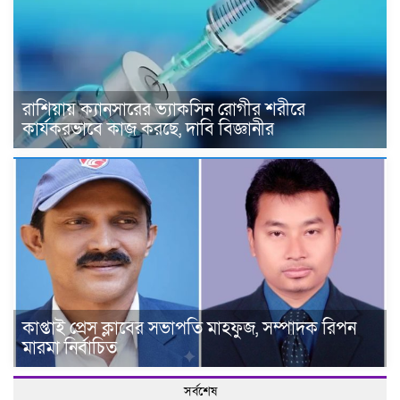
রাশিয়ায় ক্যানসারের ভ্যাকসিন রোগীর শরীরে
কার্যকরভাবে কাজ করছে, দাবি বিজ্ঞানীর
কাপ্তাই প্রেস ক্লাবের সভাপতি মাহফুজ, সম্পাদক রিপন
মারমা নির্বাচিত
সর্বশেষ