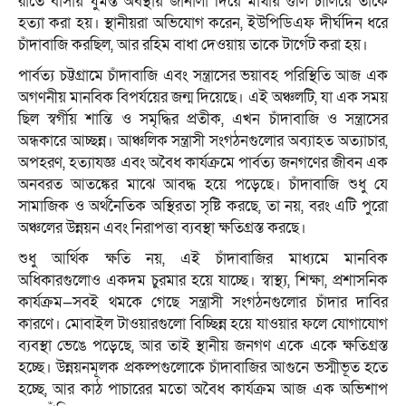
রাতে বাসায় ঘুমন্ত অবস্থায় জানালা দিয়ে মাথায় গুলি চালিয়ে তাকে
হত্যা করা হয়। স্থানীয়রা অভিযোগ করেন, ইউপিডিএফ দীর্ঘদিন ধরে
চাঁদাবাজি করছিল, আর রহিম বাধা দেওয়ায় তাকে টার্গেট করা হয়।
পার্বত্য চট্টগ্রামে চাঁদাবাজি এবং সন্ত্রাসের ভয়াবহ পরিস্থিতি আজ এক
অগণনীয় মানবিক বিপর্যয়ের জন্ম দিয়েছে। এই অঞ্চলটি, যা এক সময়
ছিল স্বর্গীয় শান্তি ও সমৃদ্ধির প্রতীক, এখন চাঁদাবাজি ও সন্ত্রাসের
অন্ধকারে আচ্ছন্ন। আঞ্চলিক সন্ত্রাসী সংগঠনগুলোর অব্যাহত অত্যাচার,
অপহরণ, হত্যাযজ্ঞ এবং অবৈধ কার্যক্রমে পার্বত্য জনগণের জীবন এক
অনবরত আতঙ্কের মাঝে আবদ্ধ হয়ে পড়েছে। চাঁদাবাজি শুধু যে
সামাজিক ও অর্থনৈতিক অস্থিরতা সৃষ্টি করছে, তা নয়, বরং এটি পুরো
অঞ্চলের উন্নয়ন এবং নিরাপত্তা ব্যবস্থা ক্ষতিগ্রস্ত করছে।
শুধু আর্থিক ক্ষতি নয়, এই চাঁদাবাজির মাধ্যমে মানবিক
অধিকারগুলোও একদম চুরমার হয়ে যাচ্ছে। স্বাস্থ্য, শিক্ষা, প্রশাসনিক
কার্যক্রম—সবই থমকে গেছে সন্ত্রাসী সংগঠনগুলোর চাঁদার দাবির
কারণে। মোবাইল টাওয়ারগুলো বিচ্ছিন্ন হয়ে যাওয়ার ফলে যোগাযোগ
ব্যবস্থা ভেঙে পড়েছে, আর তাই স্থানীয় জনগণ একে একে ক্ষতিগ্রস্ত
হচ্ছে। উন্নয়নমূলক প্রকল্পগুলোকে চাঁদাবাজির আগুনে ভস্মীভূত হতে
হচ্ছে, আর কাঠ পাচারের মতো অবৈধ কার্যক্রম আজ এক অভিশাপ