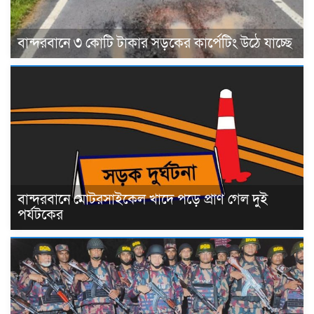
বান্দরবানে ৩ কোটি টাকার সড়কের কার্পেটিং উঠে যাচ্ছে
বান্দরবানে মোটরসাইকেল খাদে পড়ে প্রাণ গেল দুই
পর্যটকের