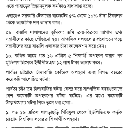
এতে পাহাড়ের উন্নয়নমূলক কর্মকাণ্ড বাধাপ্রাপ্ত হচ্ছে।
এছাড়াও সরকারি টেন্ডারের বাজেটের ৫% থেকে ১০% চাঁদা ঠিকাদার
থেকে আঞ্চলিক দল আদায় করে।
০৯. বাঙালি দালালদের ভূমিকা: জমি ক্রয়-বিক্রয়ে আগাম তথ্য
সন্ত্রাসীদের কাছে পৌঁছানো হয়। আঞ্চলিক দলগুলোর প্রলোভনে পড়ে
সন্ত্রাসীদের হয়ে বাঙালি এলাকার চাঁদা কালেকশন করে দেন।
১০. কথিত আছে গত ১৬ এপ্রিল ৫ শিক্ষার্থী অপহরণ করার পর
মুক্তিপণ হিসেবে ইউপিডিএফ ১২ লাখ টাকা আদায় করে।
পার্বত্য চট্টগ্রামে চাঁদাবাজি কেন্দ্রিক অপহরণ এবং বিগত বছরের
কয়েকটি আলোচিত ঘটনা:
পার্বত্য চট্টগ্রামে চাঁদাবাজির ঘটনা কেন্দ্র করে সাম্প্রতিক বছরগুলোতে
বেশ কয়েকটি অপহরণের ঘটনা ঘটেছে। এর মধ্যে কয়েকটি
উল্লেখযোগ্য ঘটনা নিচে তুলে ধরা হলো—
১. গত ১৬ এপ্রিল খাগড়াছড়ি গিরিফুল থেকে ইউপিডিএফ কর্তৃক
চট্টগ্রাম বিশ্ববিদ্যালয়ের ৫ শিক্ষার্থী অপহরণ।