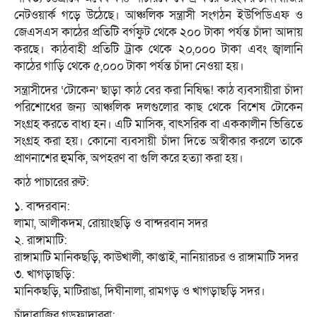
নেটওয়ার্ক গড়ে উঠেছে। আঞ্চলিক সন্ত্রাসী সংগঠন ইউপিডিএফ ও
জেএসএস কাঠের প্রতিটি বর্গফুট থেকে ২০০ টাকা পর্যন্ত চাঁদা আদায়
করছে। কাঠবাহী প্রতিটি ট্রাক থেকে ২০,০০০ টাকা এবং জ্বালানি
কাঠের গাড়ি থেকে ৫,০০০ টাকা পর্যন্ত চাঁদা নেওয়া হয়।
সন্ত্রাসীদের ‘টোকেন’ ছাড়া কাঠ বের করা নিষিদ্ধ! কাঠ ব্যবসায়ীরা চাঁদা
পরিশোধের জন্য আঞ্চলিক দলগুলোর কাছ থেকে বিশেষ টোকেন
সংগ্রহ করতে বাধ্য হন। এটি মাসিক, বাৎসরিক বা এককালীন ভিত্তিতে
সংগ্রহ করা হয়। কোনো ব্যবসায়ী চাঁদা দিতে অস্বীকার করলে তাকে
প্রাণনাশের হুমকি, অপহরণ বা গুলি করে হত্যা করা হয়।
কাঠ পাচারের রুট:
১. বান্দরবান:
লামা, আলীকদম, রোয়াংছড়ি ও বান্দরবান সদর
২. রাঙ্গামাটি:
রাঙ্গামাটি মানিকছড়ি, কাউখালী, কাপ্তাই, নানিয়ারচর ও রাঙ্গামাটি সদর
৩. খাগড়াছড়ি:
মানিকছড়ি, মাটিরাঙা, দিঘীনালা, রামগড় ও খাগড়াছড়ি সদর।
চাঁদাবাজির গডফাদাররা: