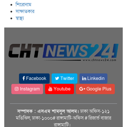
শিরোনাম
সাক্ষাতকার
স্বাস্থ্য
Facebook
Twitter
Linkedin
Instagram
Youtube
Google Plus
সম্পাদক : এসএম শামসুল আলম।
ঢাকা অফিস-১২১
মতিঝিল, ঢাকা-১০০০# রাঙ্গামাটি-অফিস # রিজার্ভ বাজার
রাঙ্গামাটি।