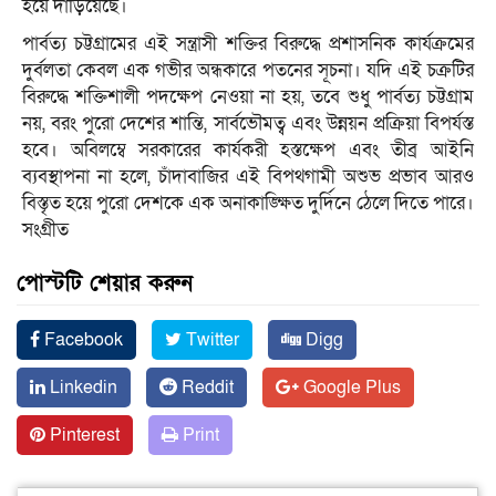
হয়ে দাঁড়িয়েছে।
পার্বত্য চট্টগ্রামের এই সন্ত্রাসী শক্তির বিরুদ্ধে প্রশাসনিক কার্যক্রমের
দুর্বলতা কেবল এক গভীর অন্ধকারে পতনের সূচনা। যদি এই চক্রটির
বিরুদ্ধে শক্তিশালী পদক্ষেপ নেওয়া না হয়, তবে শুধু পার্বত্য চট্টগ্রাম
নয়, বরং পুরো দেশের শান্তি, সার্বভৌমত্ব এবং উন্নয়ন প্রক্রিয়া বিপর্যস্ত
হবে। অবিলম্বে সরকারের কার্যকরী হস্তক্ষেপ এবং তীব্র আইনি
ব্যবস্থাপনা না হলে, চাঁদাবাজির এই বিপথগামী অশুভ প্রভাব আরও
বিস্তৃত হয়ে পুরো দেশকে এক অনাকাঙ্ক্ষিত দুর্দিনে ঠেলে দিতে পারে।
সংগ্রীত
পোস্টটি শেয়ার করুন
Facebook
Twitter
Digg
Linkedin
Reddit
Google Plus
Pinterest
Print