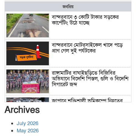
জনপ্রিয়
বান্দরবানে ৩ কোটি টাকার সড়কের
কার্পেটিং উঠে যাচ্ছে
বান্দরবানে মোটরসাইকেল খাদে পড়ে
প্রাণ গেল দুই পর্যটকের
রাঙ্গামাটির বাঘাইছড়িতে বিজিবির
অভিযানে বিদেশি পিস্তল, গুলি ও বিদেশি
সিগারেট জব্দ
জাপানে শক্তিশালী ভূমিকম্পে নিহতের
সংখ্যা বেড়ে ৩৪
Archives
July 2026
রাশিয়ায় ক্যানসারের ভ্যাকসিন রোগীর
May 2026
শরীরে কার্যকরভাবে কাজ করছে, দাবি