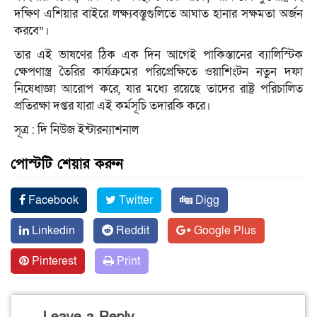
দক্ষিণ এশিয়ার বাইরে লক্ষ্যবস্তুগুলিতে আঘাত হানার সক্ষমতা অর্জন
করবে”।
তার এই ভাষণের ঠিক এক দিন আগেই পাকিস্তানের ব্যালিস্টিক
ক্ষেপণাস্ত্র তৈরির কার্যক্রমের পরিপ্রেক্ষিতে ওয়াশিংটন নতুন দফা
নিষেধাজ্ঞা আরোপ করে, যার মধ্যে রয়েছে তাদের রাষ্ট্র পরিচালিত
প্রতিরক্ষা দপ্তর যারা এই কর্মসূচি তদারকি করে।
সূত্র : দি নিউজ ইন্টারন্যাশনাল
পোস্টটি শেয়ার করুন
Facebook
Twitter
Digg
Linkedin
Reddit
Google Plus
Pinterest
Print