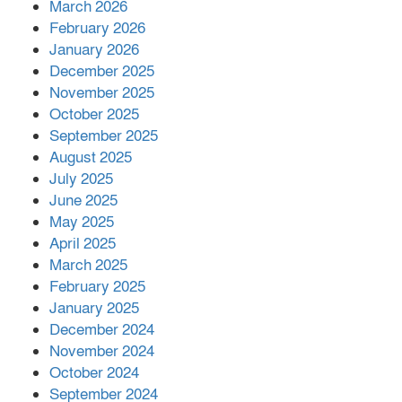
March 2026
February 2026
কাপ্তাই প্রেস ক্লাবের সভাপতি মাহফুজ,
January 2026
সম্পাদক রিপন মারমা নির্বাচিত
December 2025
November 2025
October 2025
মালয়েশিয়ার প্রধানমন্ত্রীকে চিঠি দেয়ার
September 2025
পর ফোন তারেক রহমানের,গ্যাস সঙ্কট
মোকাবিলায় সহায়তার আশ্বাস
August 2025
July 2025
June 2025
২২১ কোটি টাকা বেড়েছে রেলের আয়,
কীভাবে?
May 2025
April 2025
March 2025
এক বিলিয়ন ডলার বিনিয়োগ হবে
February 2025
আনোয়ারায়
January 2025
December 2024
November 2024
বান্দরবানে বন্যায় ক্ষতিগ্রস্তদের মাঝে
October 2024
সহায়তা দিলেন সাচিং প্রু জেরী
September 2024