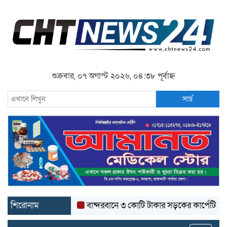
শুক্রবার, ০৭ অগাস্ট ২০২৬, ০৪:৩৮ পূর্বাহ্ন
সার্চ
শিরোনাম
বান্দরবানে ৩ কোটি টাকার সড়কের কার্পেটিং উঠে যাচ