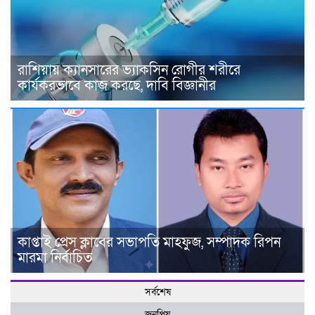
রাশিয়ায় ক্যানসারের ভ্যাকসিন রোগীর শরীরে
কার্যকরভাবে কাজ করছে, দাবি বিজ্ঞানীর
কাপ্তাই প্রেস ক্লাবের সভাপতি মাহফুজ, সম্পাদক রিপন
মারমা নির্বাচিত
সর্বশেষ
জনপ্রিয়