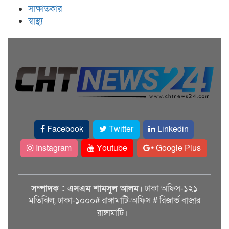
সাক্ষাতকার
স্বাস্থ্য
Facebook
Twitter
Linkedin
Instagram
Youtube
Google Plus
সম্পাদক : এসএম শামসুল আলম।
ঢাকা অফিস-১২১
মতিঝিল, ঢাকা-১০০০# রাঙ্গামাটি-অফিস # রিজার্ভ বাজার
রাঙ্গামাটি।