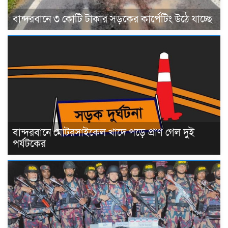
বান্দরবানে ৩ কোটি টাকার সড়কের কার্পেটিং উঠে যাচ্ছে
বান্দরবানে মোটরসাইকেল খাদে পড়ে প্রাণ গেল দুই
পর্যটকের