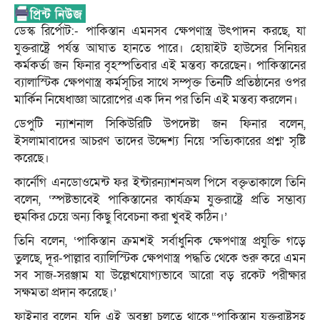
ডেস্ক রির্পোট:- পাকিস্তান এমনসব ক্ষেপণাস্ত্র উৎপাদন করছে, যা
যুক্তরাষ্ট্রে পর্যন্ত আঘাত হানতে পারে। হোয়াইট হাউসের সিনিয়র
কর্মকর্তা জন ফিনার বৃহস্পতিবার এই মন্তব্য করেছেন। পাকিস্তানের
ব্যালাস্টিক ক্ষেপণাস্ত্র কর্মসূচির সাথে সম্পৃক্ত তিনটি প্রতিষ্ঠানের ওপর
মার্কিন নিষেধাজ্ঞা আরোপের এক দিন পর তিনি এই মন্তব্য করলেন।
ডেপুটি ন্যাশনাল সিকিউরিটি উপদেষ্টা জন ফিনার বলেন,
ইসলামাবাদের আচরণ তাদের উদ্দেশ্য নিয়ে ‘সত্যিকারের প্রশ্ন’ সৃষ্টি
করেছে।
কার্নেগি এনডোওমেন্ট ফর ইন্টারন্যাশনঅল পিসে বক্তৃতাকালে তিনি
বলেন, ‘স্পষ্টভাবেই পাকিস্তানের কার্যক্রম যুক্তরাষ্ট্রে প্রতি সম্ভাব্য
হুমকির চেয়ে অন্য কিছু বিবেচনা করা খুবই কঠিন।’
তিনি বলেন, ‘পাকিস্তান ক্রমশই সর্বাধুনিক ক্ষেপণাস্ত্র প্রযুক্তি গড়ে
তুলছে, দূর-পাল্লার ব্যালিস্টিক ক্ষেপণাস্ত্র পদ্ধতি থেকে শুরু করে এমন
সব সাজ-সরঞ্জাম যা উল্লেখযোগ্যভাবে আরো বড় রকেট পরীক্ষার
সক্ষমতা প্রদান করেছে।’
ফাইনার বলেন, যদি এই অবস্থা চলতে থাকে,“পাকিস্তান যুক্তরাষ্ট্রসহ