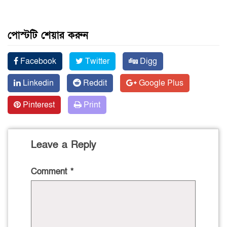
পোস্টটি শেয়ার করুন
Facebook
Twitter
Digg
Linkedin
Reddit
Google Plus
Pinterest
Print
Leave a Reply
Comment
*