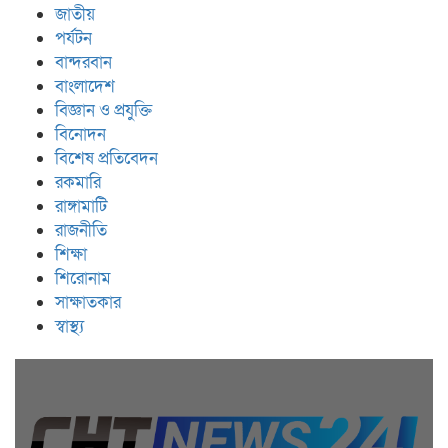
জাতীয়
পর্যটন
বান্দরবান
বাংলাদেশ
বিজ্ঞান ও প্রযুক্তি
বিনোদন
বিশেষ প্রতিবেদন
রকমারি
রাঙ্গামাটি
রাজনীতি
শিক্ষা
শিরোনাম
সাক্ষাতকার
স্বাস্থ্য