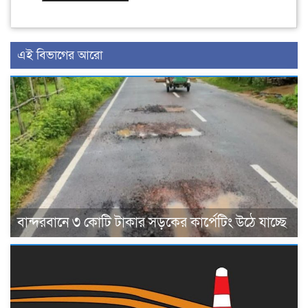
এই বিভাগের আরো
বান্দরবানে ৩ কোটি টাকার সড়কের কার্পেটিং উঠে যাচ্ছে