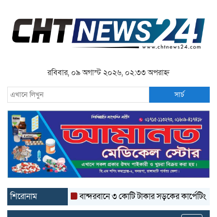
রবিবার, ০৯ অগাস্ট ২০২৬, ০২:৩৩ অপরাহ্ন
সার্চ
শিরোনাম
বান্দরবানে ৩ কোটি টাকার সড়কের কার্পেটিং উঠে যাচ্ছ