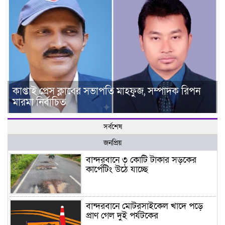
কাপ্তাই প্রেস ক্লাবের সভাপতি মাহফুজ, সম্পাদক রিপন
মারমা নির্বাচিত
সর্বশেষ
জনপ্রিয়
বান্দরবানে ৩ কোটি টাকার সড়কের
কার্পেটিং উঠে যাচ্ছে
বান্দরবানে মোটরসাইকেল খাদে পড়ে
প্রাণ গেল দুই পর্যটকের