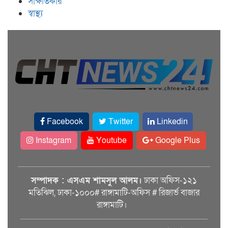
সাক্ষাতকার
স্বাস্থ্য
Facebook
Twitter
Linkedin
Instagram
Youtube
Google Plus
সম্পাদক : এসএম শামসুল আলম।
ঢাকা অফিস-১২১
মতিঝিল, ঢাকা-১০০০# রাঙ্গামাটি-অফিস # রিজার্ভ বাজার
রাঙ্গামাটি।