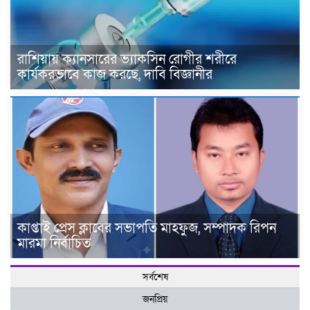
রাশিয়ায় ক্যানসারের ভ্যাকসিন রোগীর শরীরে
কার্যকরভাবে কাজ করছে, দাবি বিজ্ঞানীর
কাপ্তাই প্রেস ক্লাবের সভাপতি মাহফুজ, সম্পাদক রিপন
মারমা নির্বাচিত
সর্বশেষ
জনপ্রিয়