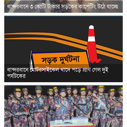
বান্দরবানে ৩ কোটি টাকার সড়কের কার্পেটিং উঠে যাচ্ছে
বান্দরবানে মোটরসাইকেল খাদে পড়ে প্রাণ গেল দুই
পর্যটকের