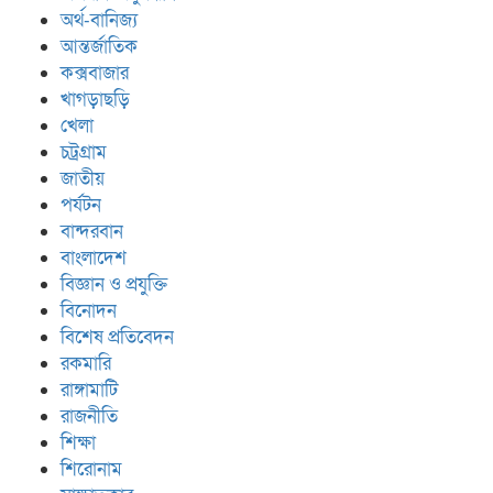
অর্থ-বানিজ্য
আন্তর্জাতিক
কক্সবাজার
খাগড়াছড়ি
খেলা
চট্রগ্রাম
জাতীয়
পর্যটন
বান্দরবান
বাংলাদেশ
বিজ্ঞান ও প্রযুক্তি
বিনোদন
বিশেষ প্রতিবেদন
রকমারি
রাঙ্গামাটি
রাজনীতি
শিক্ষা
শিরোনাম