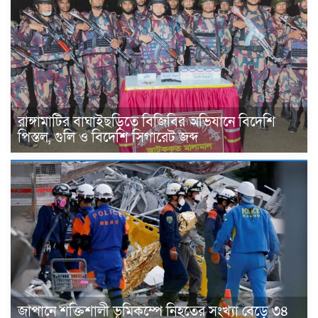
রাঙ্গামাটির বাঘাইছড়িতে বিজিবির অভিযানে বিদেশি
পিস্তল, গুলি ও বিদেশি সিগারেট জব্দ
জাপানে শক্তিশালী ভূমিকম্পে নিহতের সংখ্যা বেড়ে ৩৪