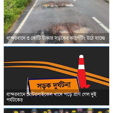
বান্দরবানে ৩ কোটি টাকার সড়কের কার্পেটিং উঠে যাচ্ছে
বান্দরবানে মোটরসাইকেল খাদে পড়ে প্রাণ গেল দুই
পর্যটকের