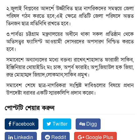
২.জুলাই বিপ্লবের আদর্শে উজ্জীবিত ছাত্র নাগরিকদের সমন্বয়ে জেলা
পরিষদ গঠন করতে হবে;এই ক্ষেত্রে প্রতিটি জেলা পরিষদে অন্তত
তিনজন ছাত্র প্রতিনিধি রাখতে হবে।
৩.পার্বত্য চট্টগ্রাম মন্ত্রণালয়ের অধীনে থাকা সকল প্রতিষ্ঠান থেকে
অতিসত্বর ফ্যাসিস্ট আওয়ামী দোসরদের অপসারণ নিশ্চিত করতে
হবে।
সমাবেশে অন্যান্যদের মধ্যে বক্তব্য রাখেন,শাহাদাত ফারাজী সাকিব,
ইঞ্জিনিয়ার থোয়াইচিং মং চাক, অপূর্ব ফারাইং অপু,জিয়াউল হক জিয়া,
রুদ্র মোহাম্মদ জিয়াদ,লোকমান,সাকিব প্রমুখ।
সমাবেশ শেষে ছাত্র-নাগরিকরা সংশ্লিষ্ট দাবিগুলোর বিষয়ে প্রধান
উপদেষ্টা বরাবর একটি স্মারকলিপি প্রদান করেন।
পোস্টটি শেয়ার করুন
Facebook
Twitter
Digg
Linkedin
Reddit
Google Plus