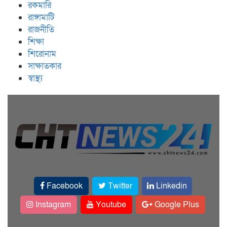
রকমারি
রাঙ্গামাটি
রাজনীতি
শিক্ষা
শিরোনাম
সাক্ষাতকার
স্বাস্থ্য
Facebook
Twitter
Linkedin
Instagram
Youtube
Google Plus