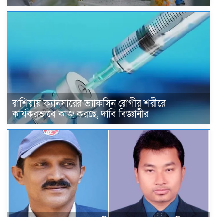
রাশিয়ায় ক্যানসারের ভ্যাকসিন রোগীর শরীরে
কার্যকরভাবে কাজ করছে, দাবি বিজ্ঞানীর