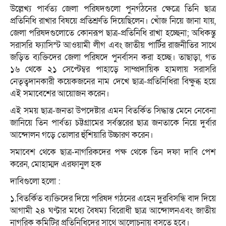
উল্লেখ্য পার্বত্য জেলা পরিষদগুলো পুনর্গঠনের ক্ষেত্রে তিনি ছাত্র
প্রতিনিধি রাখার বিষয়ে প্রতিশ্রুতি দিয়েছিলেন। খোঁজ নিয়ে জানা যায়,
জেলা পরিষদগুলোতে কোনরূপ ছাত্র-প্রতিনিধি রাখা হচ্ছেনা; অধিকন্তু
সরাসরি ফ্যাসিস্ট আওয়ামী লীগ এবং জাতীয় পার্টির রাজনীতির সাথে
জড়িত ব্যক্তিদের জেলা পরিষদে পুনর্বাসন করা হচ্ছে। তাছাড়া, গত
১৬ থেকে ২১ সেপ্টেম্বর পাহাড়ে সাম্প্রদায়িক হামলায় সরাসরি
নেতৃত্বদানকারী কয়েকজনের নাম দেখে ছাত্র-প্রতিনিধিরা বিক্ষুব্ধ হয়ে
এই সমাবেশের আয়োজন করেন।
এই সময় ছাত্র-জনতা উপদেষ্টার এমন বিতর্কিত সিদ্ধান্ত মেনে নেবেনা
জানিয়ে তিন পার্বত্য চট্টগ্রামের সর্বস্তরের ছাত্র জনতাকে নিয়ে দুর্বার
আন্দোলন গড়ে তোলার হুঁশিয়ারি উচ্চারণ করেন।
সমাবেশ থেকে ছাত্র-নাগরিকদের পক্ষ থেকে তিন দফা দাবি পেশ
করেন, মোহাম্মদ এরফানুল হক
দাবিগুলো হলো :
১.বিতর্কিত ব্যক্তিদের দিয়ে পরিষদ গঠনের এহেন দুরবিসন্ধি বাদ দিয়ে
আগামী ২৪ ঘণ্টার মধ্যে বৈষম্য বিরোধী ছাত্র আন্দোলনএবং জাতীয়
নাগরিক কমিটির প্রতিনিধিদের সাথে আলোচনায় বসতে হবে।