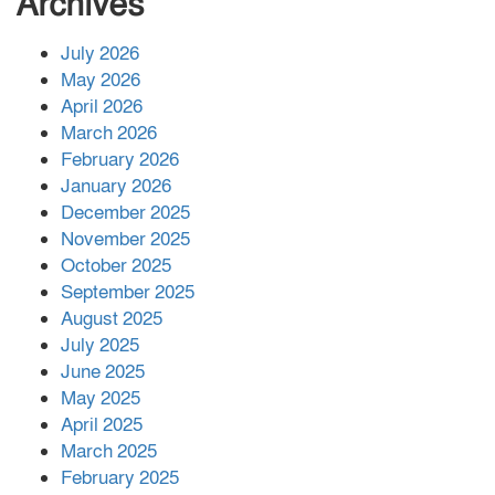
Archives
July 2026
রাশিয়ায় ক্যানসারের ভ্যাকসিন রোগীর
May 2026
শরীরে কার্যকরভাবে কাজ করছে, দাবি
April 2026
বিজ্ঞানীর
March 2026
February 2026
কাপ্তাই প্রেস ক্লাবের সভাপতি মাহফুজ,
January 2026
সম্পাদক রিপন মারমা নির্বাচিত
December 2025
November 2025
October 2025
মালয়েশিয়ার প্রধানমন্ত্রীকে চিঠি দেয়ার
September 2025
পর ফোন তারেক রহমানের,গ্যাস সঙ্কট
মোকাবিলায় সহায়তার আশ্বাস
August 2025
July 2025
June 2025
২২১ কোটি টাকা বেড়েছে রেলের আয়,
কীভাবে?
May 2025
April 2025
March 2025
এক বিলিয়ন ডলার বিনিয়োগ হবে
February 2025