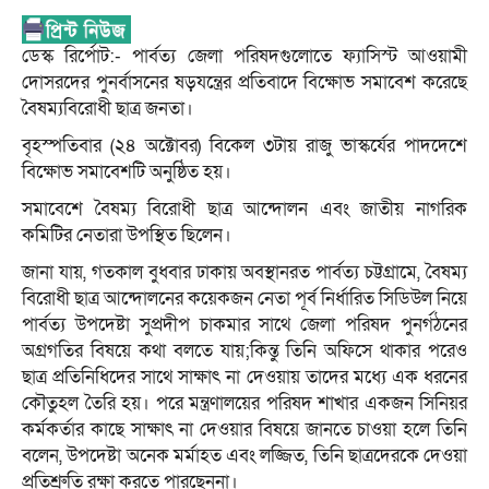
ডেস্ক রির্পোট:- পার্বত্য জেলা পরিষদগুলোতে ফ্যাসিস্ট আওয়ামী
দোসরদের পুনর্বাসনের ষড়যন্ত্রের প্রতিবাদে বিক্ষোভ সমাবেশ করেছে
বৈষম্যবিরোধী ছাত্র জনতা।
বৃহস্পতিবার (২৪ অক্টোবর) বিকেল ৩টায় রাজু ভাস্কর্যের পাদদেশে
বিক্ষোভ সমাবেশটি অনুষ্ঠিত হয়।
সমাবেশে বৈষম্য বিরোধী ছাত্র আন্দোলন এবং জাতীয় নাগরিক
কমিটির নেতারা উপস্থিত ছিলেন।
জানা যায়, গতকাল বুধবার ঢাকায় অবস্থানরত পার্বত্য চট্টগ্রামে, বৈষম্য
বিরোধী ছাত্র আন্দোলনের কয়েকজন নেতা পূর্ব নির্ধারিত সিডিউল নিয়ে
পার্বত্য উপদেষ্টা সুপ্রদীপ চাকমার সাথে জেলা পরিষদ পুনর্গঠনের
অগ্রগতির বিষয়ে কথা বলতে যায়;কিন্তু তিনি অফিসে থাকার পরেও
ছাত্র প্রতিনিধিদের সাথে সাক্ষাৎ না দেওয়ায় তাদের মধ্যে এক ধরনের
কৌতুহল তৈরি হয়। পরে মন্ত্রণালয়ের পরিষদ শাখার একজন সিনিয়র
কর্মকর্তার কাছে সাক্ষাৎ না দেওয়ার বিষয়ে জানতে চাওয়া হলে তিনি
বলেন, উপদেষ্টা অনেক মর্মাহত এবং লজ্জিত, তিনি ছাত্রদেরকে দেওয়া
প্রতিশ্রুতি রক্ষা করতে পারছেননা।