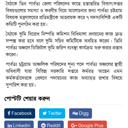
বৈঠকে তিন পার্বত্য জেলা পরিষদের কাছে হস্তান্তরিত বিভাগ/দপ্তর
বিষয়গুলোর সমস্যা ও করণীয় নিয়ে আলোচনার জন্য পার্বত্য চট্টগ্রাম
বিষয়ক মন্ত্রণালয়ের প্রতিমন্ত্রীকে আহ্বায়ক করে ৭ সদস্যবিশিষ্ট একটি
কমিটি পুনর্গঠন করা হয়।
বৈঠকে ভূমি বিরোধ নিষ্পত্তি কমিশন বিধিমালা প্রণয়নের কাজ দ্রুত
সম্পন্ন করা হবে বলে ভূমি সচিব কমিটিকে অবহিত করেন ৷ তিনি
পার্বত্য অঞ্চলে ডিজিটাল ভূমি জরিপ ব্যবস্থা কার্যক্রম শুরু করার প্রস্তাব
করেন।
পার্বত্য চট্রগ্রাম আঞ্চলিক পরিষদের শূন্য পদে পার্বত্য অঞ্চলের স্থায়ী
অধিবাসী যারা বিভিন্ন সরকারি দপ্তরে কর্মরত আছেন এমন
কর্মকর্তাদেরকে প্রেষণে পদায়নের কাজ অব্যাহত রাখার বিষয়ে
সুপারিশ করা হয়।
পোস্টটি শেয়ার করুন
Facebook
Twitter
Digg
Linkedin
Reddit
Google Plus