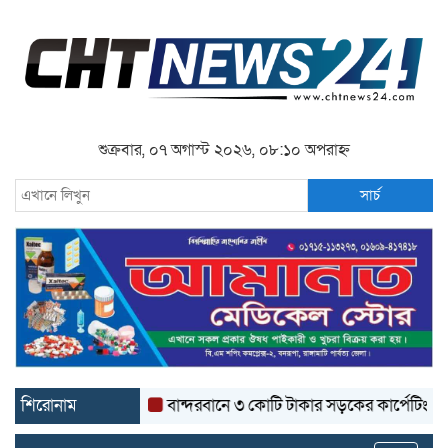
শুক্রবার, ০৭ অগাস্ট ২০২৬, ০৮:১০ অপরাহ্ন
সার্চ
শিরোনাম
বান্দরবানে ৩ কোটি টাকার সড়কের কার্পেটিং উঠে যাচ্