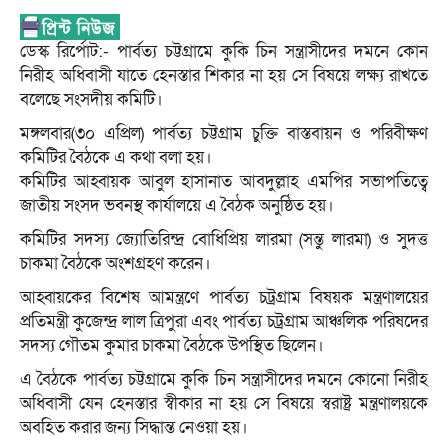
ডেস্ক রির্পোট:- পার্বত্য চট্টগ্রামে কুকি চিন সন্ত্রাসীদের দমনে কোন
নিরীহ অধিবাসী যাতে হেনস্তার শিকার না হয় সে বিষয়ে লক্ষ্য রাখতে
বলেছে সংসদীয় কমিটি।
মঙ্গলবার(৩০ এপ্রিল) পার্বত্য চট্টগ্রাম চুক্তি বাস্তবায়ন ও পরিবীক্ষণ
কমিটির বৈঠকে এ কথা বলা হয়।
কমিটির আহ্বায়ক আবুল হাসানাত আবদুল্লাহ এমপির সভাপতিত্বে
জাতীয় সংসদ ভবনস্থ কার্যালয়ে এ বৈঠক অনুষ্ঠিত হয়।
কমিটির সদস্য জ্যোতিরিন্দ্র বোধিপ্রিয় লারমা (সন্তু লারমা) ও সুদত্ত
চাকমা বৈঠকে অংশগ্রহণ করেন।
আহ্বায়কের বিশেষ আমন্ত্রণে পার্বত্য চট্রগ্রাম বিষয়ক মন্ত্রণালয়ের
প্রতিমন্ত্রী কুজেন্দ্র লাল ত্রিপুরা এবং পার্বত্য চট্রগ্রাম আঞ্চলিক পরিষদের
সদস্য গৌতম কুমার চাকমা বৈঠকে উপস্থিত ছিলেন।
এ বৈঠকে পার্বত্য চট্টগ্রামে কুকি চিন সন্ত্রাসীদের দমনে কোনো নিরীহ
অধিবাসী যেন হেনস্তার স্বীকার না হয় সে বিষয়ে স্বরাষ্ট্র মন্ত্রণালয়কে
অবহিত করার জন্য সিদ্ধান্ত নেওয়া হয়।