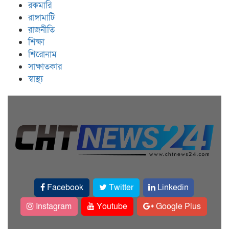
রকমারি
রাঙ্গামাটি
রাজনীতি
শিক্ষা
শিরোনাম
সাক্ষাতকার
স্বাস্থ্য
Facebook
Twitter
Linkedin
Instagram
Youtube
Google Plus