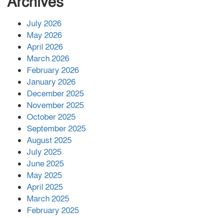
Archives
July 2026
রাশিয়ায় ক্যানসারের ভ্যাকসিন রোগীর
May 2026
শরীরে কার্যকরভাবে কাজ করছে, দাবি
April 2026
বিজ্ঞানীর
March 2026
February 2026
কাপ্তাই প্রেস ক্লাবের সভাপতি মাহফুজ,
January 2026
সম্পাদক রিপন মারমা নির্বাচিত
December 2025
November 2025
October 2025
মালয়েশিয়ার প্রধানমন্ত্রীকে চিঠি দেয়ার
September 2025
পর ফোন তারেক রহমানের,গ্যাস সঙ্কট
মোকাবিলায় সহায়তার আশ্বাস
August 2025
July 2025
June 2025
২২১ কোটি টাকা বেড়েছে রেলের আয়,
কীভাবে?
May 2025
April 2025
March 2025
এক বিলিয়ন ডলার বিনিয়োগ হবে
February 2025