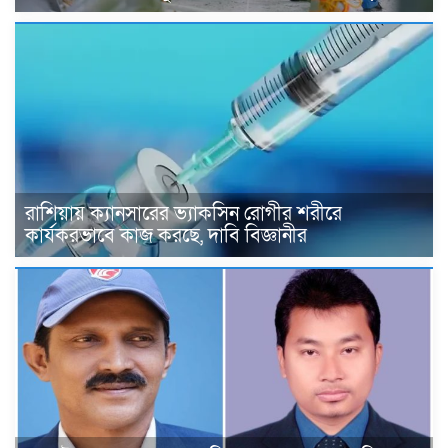
রাশিয়ায় ক্যানসারের ভ্যাকসিন রোগীর শরীরে
কার্যকরভাবে কাজ করছে, দাবি বিজ্ঞানীর