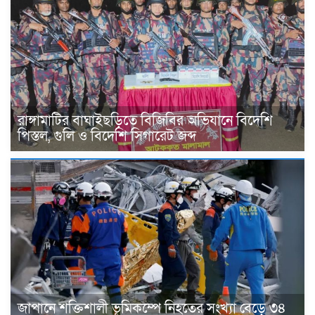
রাঙ্গামাটির বাঘাইছড়িতে বিজিবির অভিযানে বিদেশি
পিস্তল, গুলি ও বিদেশি সিগারেট জব্দ
জাপানে শক্তিশালী ভূমিকম্পে নিহতের সংখ্যা বেড়ে ৩৪