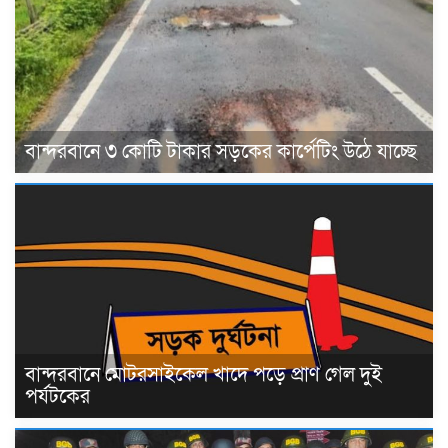
বান্দরবানে ৩ কোটি টাকার সড়কের কার্পেটিং উঠে যাচ্ছে
বান্দরবানে মোটরসাইকেল খাদে পড়ে প্রাণ গেল দুই
পর্যটকের