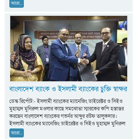
আরো...
বাংলাদেশ ব্যাংক ও ইসলামী ব্যাংকের চুক্তি স্বাক্ষর
ডেস্ক রির্পোট:- ইসলামী ব্যাংকের ম্যানেজিং ডাইরেক্টর ও সিইও
মুহাম্মদ মুনিরুল মওলার কাছে সমঝোতা স্মারকের কপি হস্তান্তর
করছেন বাংলাদেশ ব্যাংকের গভর্নর আব্দুর রউফ তালুকদার।
ইসলামী ব্যাংকের ম্যানেজিং ডাইরেক্টর ও সিইও মুহাম্মদ মুনিরুল
আরো...