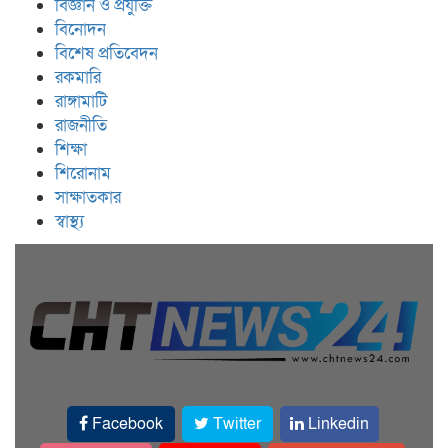
বিজ্ঞান ও প্রযুক্তি
বিনোদন
বিশেষ প্রতিবেদন
রকমারি
রাঙ্গামাটি
রাজনীতি
শিক্ষা
শিরোনাম
সাক্ষাতকার
স্বাস্থ্য
Facebook
Twitter
Linkedin