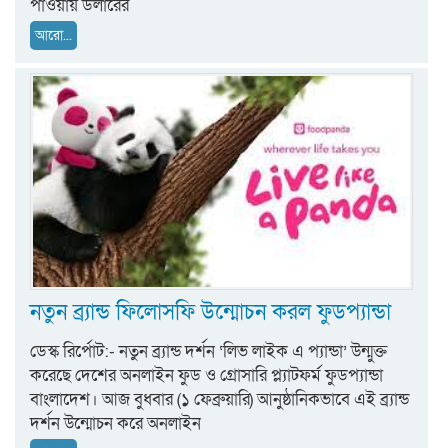
পাওয়ায় ডলারের
আরো...
নতুন ব্র্যান্ড ফিলোসফি উন্মোচন করল ফুডপ্যান্ডা
ডেস্ক রির্পোট:- নতুন ব্র্যান্ড দর্শন ‘লিভ লাইক এ প্যান্ডা’ উন্মুক্ত
করেছে দেশের অনলাইন ফুড ও গ্রোসারি প্ল্যাটফর্ম ফুডপ্যান্ডা
বাংলাদেশ। আজ বুধবার (১ ফেব্রুয়ারি) আনুষ্ঠানিকভাবে এই ব্র্যান্ড
দর্শন উন্মোচন করে অনলাইন