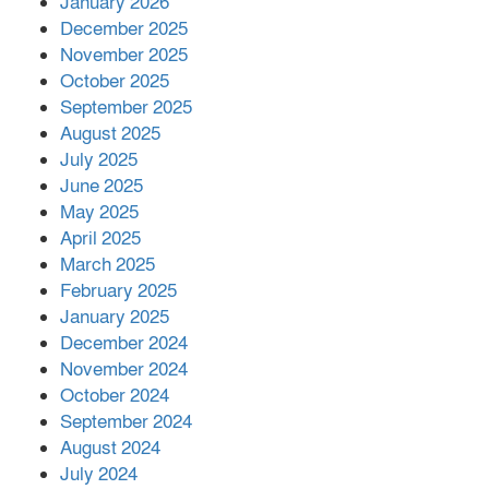
January 2026
সম্পাদক রিপন মারমা নির্বাচিত
December 2025
November 2025
October 2025
মালয়েশিয়ার প্রধানমন্ত্রীকে চিঠি দেয়ার
September 2025
পর ফোন তারেক রহমানের,গ্যাস সঙ্কট
মোকাবিলায় সহায়তার আশ্বাস
August 2025
July 2025
June 2025
২২১ কোটি টাকা বেড়েছে রেলের আয়,
কীভাবে?
May 2025
April 2025
March 2025
এক বিলিয়ন ডলার বিনিয়োগ হবে
February 2025
আনোয়ারায়
January 2025
December 2024
November 2024
বান্দরবানে বন্যায় ক্ষতিগ্রস্তদের মাঝে
October 2024
সহায়তা দিলেন সাচিং প্রু জেরী
September 2024
August 2024
July 2024