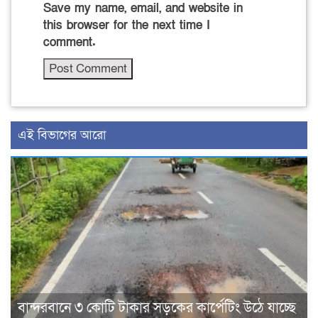
Save my name, email, and website in
this browser for the next time I
comment.
এই বিভাগের আরো
বান্দরবানে ৩ কোটি টাকার সড়কের কার্পেটিং উঠে যাচ্ছে