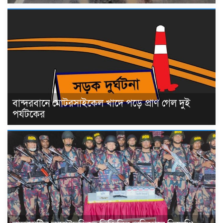
বান্দরবানে মোটরসাইকেল খাদে পড়ে প্রাণ গেল দুই
পর্যটকের