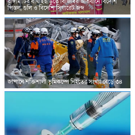
রাঙ্গামাটির বাঘাইছড়িতে বিজিবির অভিযানে বিদেশি
পিস্তল, গুলি ও বিদেশি সিগারেট জব্দ
জাপানে শক্তিশালী ভূমিকম্পে নিহতের সংখ্যা বেড়ে ৩৪