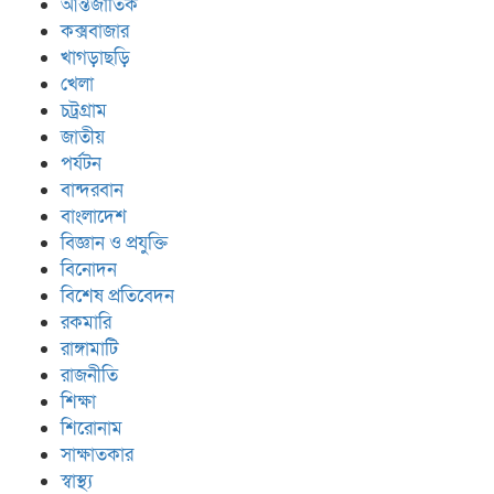
আন্তর্জাতিক
কক্সবাজার
খাগড়াছড়ি
খেলা
চট্রগ্রাম
জাতীয়
পর্যটন
বান্দরবান
বাংলাদেশ
বিজ্ঞান ও প্রযুক্তি
বিনোদন
বিশেষ প্রতিবেদন
রকমারি
রাঙ্গামাটি
রাজনীতি
শিক্ষা
শিরোনাম
সাক্ষাতকার
স্বাস্থ্য