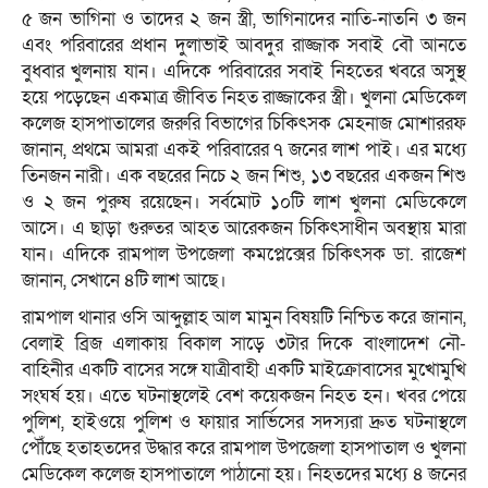
৫ জন ভাগিনা ও তাদের ২ জন স্ত্রী, ভাগিনাদের নাতি-নাতনি ৩ জন
এবং পরিবারের প্রধান দুলাভাই আবদুর রাজ্জাক সবাই বৌ আনতে
বুধবার খুলনায় যান। এদিকে পরিবারের সবাই নিহতের খবরে অসুস্থ
হয়ে পড়েছেন একমাত্র জীবিত নিহত রাজ্জাকের স্ত্রী। খুলনা মেডিকেল
কলেজ হাসপাতালের জরুরি বিভাগের চিকিৎসক মেহনাজ মোশাররফ
জানান, প্রথমে আমরা একই পরিবারের ৭ জনের লাশ পাই। এর মধ্যে
তিনজন নারী। এক বছরের নিচে ২ জন শিশু, ১৩ বছরের একজন শিশু
ও ২ জন পুরুষ রয়েছেন। সর্বমোট ১০টি লাশ খুলনা মেডিকেলে
আসে। এ ছাড়া গুরুতর আহত আরেকজন চিকিৎসাধীন অবস্থায় মারা
যান। এদিকে রামপাল উপজেলা কমপ্লেক্সের চিকিৎসক ডা. রাজেশ
জানান, সেখানে ৪টি লাশ আছে।
রামপাল থানার ওসি আব্দুল্লাহ আল মামুন বিষয়টি নিশ্চিত করে জানান,
বেলাই ব্রিজ এলাকায় বিকাল সাড়ে ৩টার দিকে বাংলাদেশ নৌ-
বাহিনীর একটি বাসের সঙ্গে যাত্রীবাহী একটি মাইক্রোবাসের মুখোমুখি
সংঘর্ষ হয়। এতে ঘটনাস্থলেই বেশ কয়েকজন নিহত হন। খবর পেয়ে
পুলিশ, হাইওয়ে পুলিশ ও ফায়ার সার্ভিসের সদস্যরা দ্রুত ঘটনাস্থলে
পৌঁছে হতাহতদের উদ্ধার করে রামপাল উপজেলা হাসপাতাল ও খুলনা
মেডিকেল কলেজ হাসপাতালে পাঠানো হয়। নিহতদের মধ্যে ৪ জনের