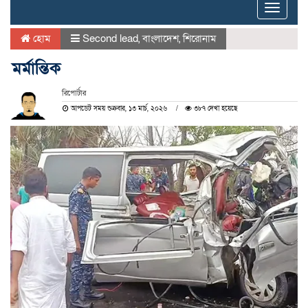
Toggle
naviga
হোম
Second lead
,
বাংলাদেশ
,
শিরোনাম
মর্মান্তিক
রিপোর্টার
আপডেট সময় শুক্রবার, ১৩ মার্চ, ২০২৬
৩৮৭ দেখা হয়েছে