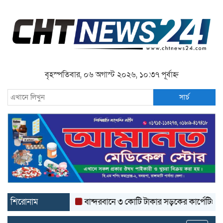
বৃহস্পতিবার, ০৬ অগাস্ট ২০২৬, ১০:৩৭ পূর্বাহ্ন
সার্চ
শিরোনাম
বান্দরবানে ৩ কোটি টাকার সড়কের কার্পেটিং উঠে যাচ্