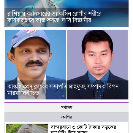
রাশিয়ায় ক্যানসারের ভ্যাকসিন রোগীর শরীরে
কার্যকরভাবে কাজ করছে, দাবি বিজ্ঞানীর
কাপ্তাই প্রেস ক্লাবের সভাপতি মাহফুজ, সম্পাদক রিপন
মারমা নির্বাচিত
সর্বশেষ
জনপ্রিয়
বান্দরবানে ৩ কোটি টাকার সড়কের
কার্পেটিং উঠে যাচ্ছে