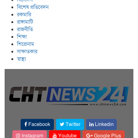
বিশেষ প্রতিবেদন
রকমারি
রাঙ্গামাটি
রাজনীতি
শিক্ষা
শিরোনাম
সাক্ষাতকার
স্বাস্থ্য
Facebook
Twitter
Linkedin
Instagram
Youtube
Google Plus