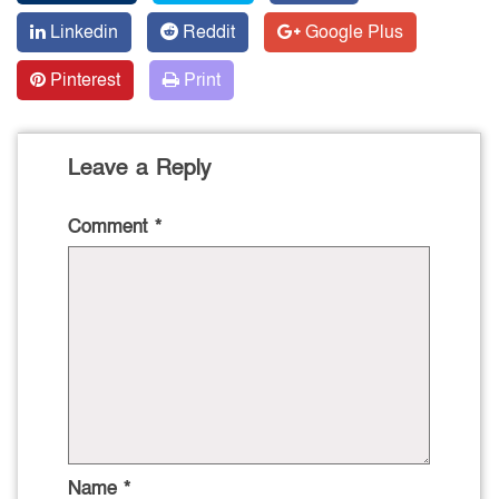
Linkedin
Reddit
Google Plus
Pinterest
Print
Leave a Reply
Comment
*
Name
*