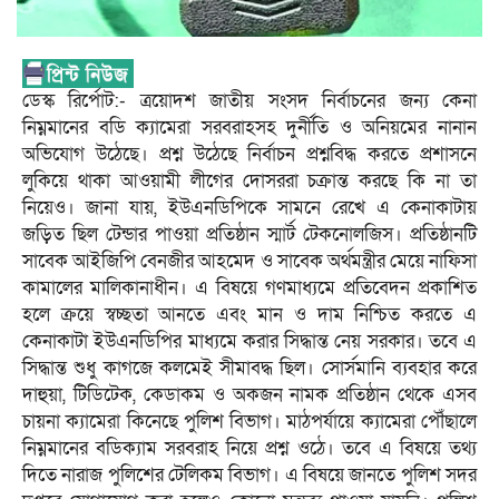
ডেস্ক রির্পোট:- ত্রয়োদশ জাতীয় সংসদ নির্বাচনের জন্য কেনা
নিম্নমানের বডি ক্যামেরা সরবরাহসহ দুর্নীতি ও অনিয়মের নানান
অভিযোগ উঠেছে। প্রশ্ন উঠেছে নির্বাচন প্রশ্নবিদ্ধ করতে প্রশাসনে
লুকিয়ে থাকা আওয়ামী লীগের দোসররা চক্রান্ত করছে কি না তা
নিয়েও। জানা যায়, ইউএনডিপিকে সামনে রেখে এ কেনাকাটায়
জড়িত ছিল টেন্ডার পাওয়া প্রতিষ্ঠান স্মার্ট টেকনোলজিস। প্রতিষ্ঠানটি
সাবেক আইজিপি বেনজীর আহমেদ ও সাবেক অর্থমন্ত্রীর মেয়ে নাফিসা
কামালের মালিকানাধীন। এ বিষয়ে গণমাধ্যমে প্রতিবেদন প্রকাশিত
হলে ক্রয়ে স্বচ্ছতা আনতে এবং মান ও দাম নিশ্চিত করতে এ
কেনাকাটা ইউএনডিপির মাধ্যমে করার সিদ্ধান্ত নেয় সরকার। তবে এ
সিদ্ধান্ত শুধু কাগজে কলমেই সীমাবদ্ধ ছিল। সোর্সমানি ব্যবহার করে
দাহুয়া, টিডিটেক, কেডাকম ও অকজন নামক প্রতিষ্ঠান থেকে এসব
চায়না ক্যামেরা কিনেছে পুলিশ বিভাগ। মাঠপর্যায়ে ক্যামেরা পৌঁছালে
নিম্নমানের বডিক্যাম সরবরাহ নিয়ে প্রশ্ন ওঠে। তবে এ বিষয়ে তথ্য
দিতে নারাজ পুলিশের টেলিকম বিভাগ। এ বিষয়ে জানতে পুলিশ সদর