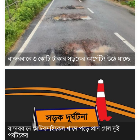
বান্দরবানে ৩ কোটি টাকার সড়কের কার্পেটিং উঠে যাচ্ছে
বান্দরবানে মোটরসাইকেল খাদে পড়ে প্রাণ গেল দুই
পর্যটকের