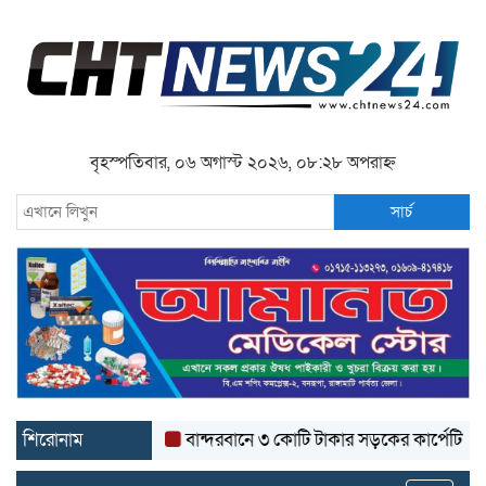
বৃহস্পতিবার, ০৬ অগাস্ট ২০২৬, ০৮:২৮ অপরাহ্ন
সার্চ
শিরোনাম
বান্দরবানে ৩ কোটি টাকার সড়কের কার্পেটিং উঠে যাচ্