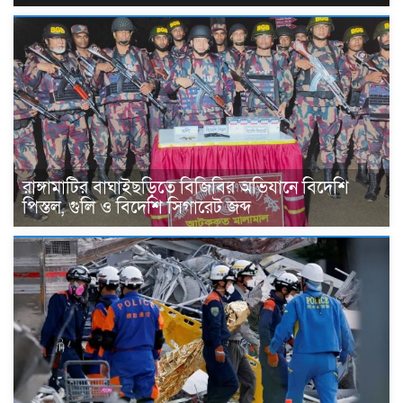
রাঙ্গামাটির বাঘাইছড়িতে বিজিবির অভিযানে বিদেশি
পিস্তল, গুলি ও বিদেশি সিগারেট জব্দ