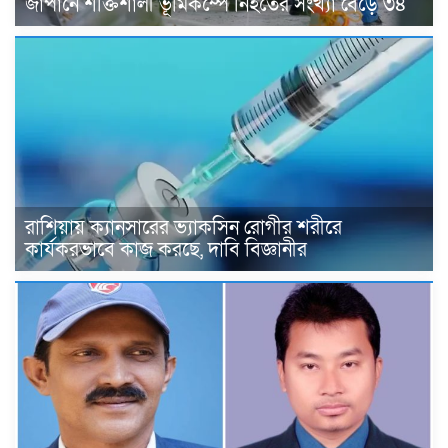
জাপানে শক্তিশালী ভূমিকম্পে নিহতের সংখ্যা বেড়ে ৩৪
রাশিয়ায় ক্যানসারের ভ্যাকসিন রোগীর শরীরে
কার্যকরভাবে কাজ করছে, দাবি বিজ্ঞানীর