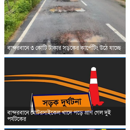
বান্দরবানে ৩ কোটি টাকার সড়কের কার্পেটিং উঠে যাচ্ছে
বান্দরবানে মোটরসাইকেল খাদে পড়ে প্রাণ গেল দুই
পর্যটকের