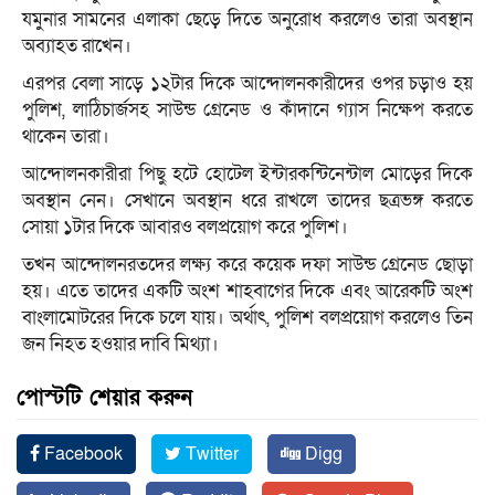
যমুনার সামনের এলাকা ছেড়ে দিতে অনুরোধ করলেও তারা অবস্থান
অব্যাহত রাখেন।
এরপর বেলা সাড়ে ১২টার দিকে আন্দোলনকারীদের ওপর চড়াও হয়
পুলিশ, লাঠিচার্জসহ সাউন্ড গ্রেনেড ও কাঁদানে গ্যাস নিক্ষেপ করতে
থাকেন তারা।
আন্দোলনকারীরা পিছু হটে হোটেল ইন্টারকন্টিনেন্টাল মোড়ের দিকে
অবস্থান নেন। সেখানে অবস্থান ধরে রাখলে তাদের ছত্রভঙ্গ করতে
সোয়া ১টার দিকে আবারও বলপ্রয়োগ করে পুলিশ।
তখন আন্দোলনরতদের লক্ষ্য করে কয়েক দফা সাউন্ড গ্রেনেড ছোড়া
হয়। এতে তাদের একটি অংশ শাহবাগের দিকে এবং আরেকটি অংশ
বাংলামোটরের দিকে চলে যায়। অর্থাৎ, পুলিশ বলপ্রয়োগ করলেও তিন
জন নিহত হওয়ার দাবি মিথ্যা।
পোস্টটি শেয়ার করুন
Facebook
Twitter
Digg