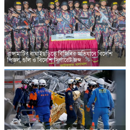
রাঙ্গামাটির বাঘাইছড়িতে বিজিবির অভিযানে বিদেশি
পিস্তল, গুলি ও বিদেশি সিগারেট জব্দ