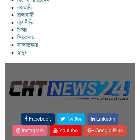
বিশেষ প্রতিবেদন
রকমারি
রাঙ্গামাটি
রাজনীতি
শিক্ষা
শিরোনাম
সাক্ষাতকার
স্বাস্থ্য
Facebook
Twitter
Linkedin
Instagram
Youtube
Google Plus