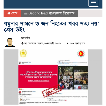
Toggle
naviga
হোম
Second lead
,
বাংলাদেশ
,
শিরোনাম
যমুনার সামনে ৩ জন নিহতের খবর সত্য নয়:
প্রেস উইং
রিপোর্টার
আপডেট সময় শুক্রবার, ৬ ফেব্রুয়ারী, ২০২৬
২০৮ দেখা হয়েছে