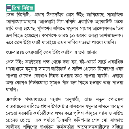
ডেস্ক রির্পোট:- প্রধান উপদেষ্টার প্রেস উইং জানিয়েছে, সামাজিক
যোগাযোগমাধ্যমে ‘আওয়ামী লীগ-ঘনিষ্ঠ’ একাধিক অ্যাকাউন্ট থেকে
দাবি করা হয়েছে, পুলিশের গুলিতে যমুনার সামনে আন্দোলনরত তিন
জন নিহত হয়েছেন। কমপক্ষে আরও ১০ জনের অবস্থা আশঙ্কাজনক।
তবে প্রেস উইং ফ্যাক্ট যাচাইয়ে এমন দাবির সত্যতা পাওয়া যায়নি।
শুক্রবার (৬ ফেব্রুয়ারি) প্রেস উইং ফ্যাক্টস এ তথ্য জানায়।
প্রেস উইং ফ্যাক্টসের পক্ষ থেকে বলা হয়, কী-ওয়ার্ড সার্চে একাধিক
গণমাধ্যমে যমুনার সামনে লাঠিচার্জ ও সাউন্ড গ্রেনেড নিক্ষেপের খবর
পাওয়া গেলেও কোথাও নিহত হওয়ার তথ্য পাওয়া যায়নি। এছাড়া
অন্য কোনও নির্ভরযোগ্য সূত্রেও পাঁচ জন নিহত হওয়ার তথ্য পাওয়া
যায়নি।
একাধিক গণমাধ্যমের সংবাদ অনুযায়ী, আজ নতুন পে-স্কেল
বাস্তবায়নের দাবিতে প্রধান উপদেষ্টার বাসভবন যমুনার সামনে অবস্থান
নেওয়া সরকারি কর্মচারীদের লক্ষ্য করে পুলিশ কাঁদুনে গ্যাস ও সাউন্ড
গ্রেনেড ছোড়ে। এক পর্যায়ে ডিএমপি কমিশনার শেখ মো. সাজ্জাত
আলীসহ পুলিশের ঊর্ধ্বতন কর্মকর্তারা আন্দোলনকারীদের বুঝিয়ে