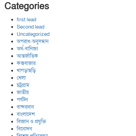
Categories
first lead
Second lead
Uncategorized
অপরাধ-অনুসন্ধান
অর্থ-বানিজ্য
আন্তর্জাতিক
কক্সবাজার
খাগড়াছড়ি
খেলা
চট্রগ্রাম
জাতীয়
পর্যটন
বান্দরবান
বাংলাদেশ
বিজ্ঞান ও প্রযুক্তি
বিনোদন