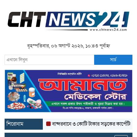
বৃহস্পতিবার, ০৬ অগাস্ট ২০২৬, ১০:৪৩ পূর্বাহ্ন
সার্চ
শিরোনাম
বান্দরবানে ৩ কোটি টাকার সড়কের কার্পেটিং উঠে যাচ