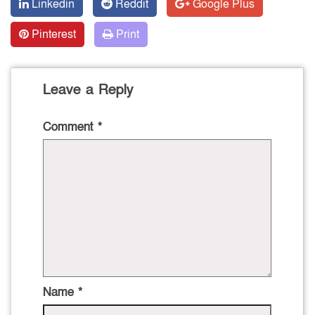
Linkedin
Reddit
Google Plus
Pinterest
Print
Leave a Reply
Comment
*
Name
*