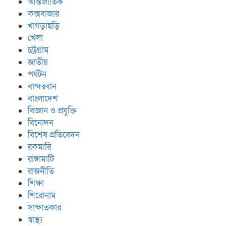
আন্তর্জাতিক
কক্সবাজার
খাগড়াছড়ি
খেলা
চট্রগ্রাম
জাতীয়
পর্যটন
বান্দরবান
বাংলাদেশ
বিজ্ঞান ও প্রযুক্তি
বিনোদন
বিশেষ প্রতিবেদন
রকমারি
রাঙ্গামাটি
রাজনীতি
শিক্ষা
শিরোনাম
সাক্ষাতকার
স্বাস্থ্য