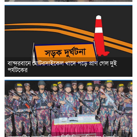
বান্দরবানে মোটরসাইকেল খাদে পড়ে প্রাণ গেল দুই
পর্যটকের