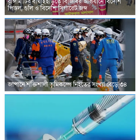
রাঙ্গামাটির বাঘাইছড়িতে বিজিবির অভিযানে বিদেশি
পিস্তল, গুলি ও বিদেশি সিগারেট জব্দ
জাপানে শক্তিশালী ভূমিকম্পে নিহতের সংখ্যা বেড়ে ৩৪