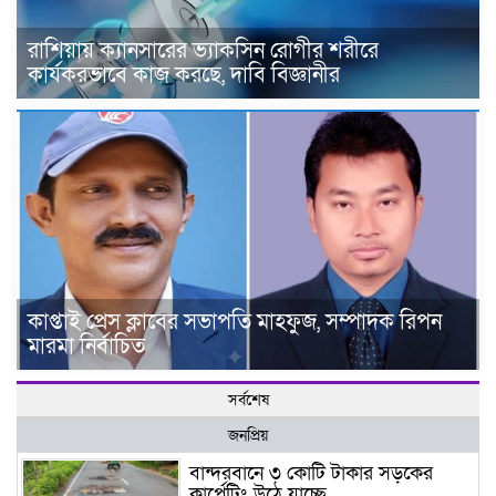
রাশিয়ায় ক্যানসারের ভ্যাকসিন রোগীর শরীরে
কার্যকরভাবে কাজ করছে, দাবি বিজ্ঞানীর
কাপ্তাই প্রেস ক্লাবের সভাপতি মাহফুজ, সম্পাদক রিপন
মারমা নির্বাচিত
সর্বশেষ
জনপ্রিয়
বান্দরবানে ৩ কোটি টাকার সড়কের
কার্পেটিং উঠে যাচ্ছে