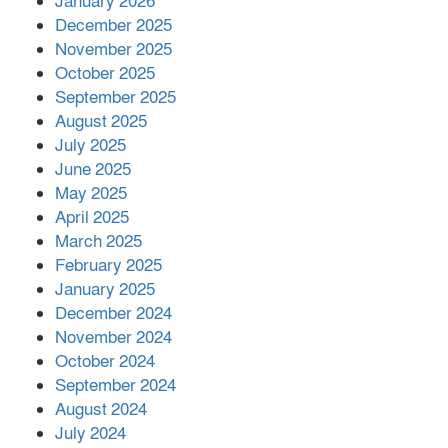
January 2026
সম্পাদক রিপন মারমা নির্বাচিত
December 2025
November 2025
October 2025
মালয়েশিয়ার প্রধানমন্ত্রীকে চিঠি দেয়ার
September 2025
পর ফোন তারেক রহমানের,গ্যাস সঙ্কট
মোকাবিলায় সহায়তার আশ্বাস
August 2025
July 2025
June 2025
২২১ কোটি টাকা বেড়েছে রেলের আয়,
কীভাবে?
May 2025
April 2025
March 2025
এক বিলিয়ন ডলার বিনিয়োগ হবে
February 2025
আনোয়ারায়
January 2025
December 2024
November 2024
বান্দরবানে বন্যায় ক্ষতিগ্রস্তদের মাঝে
October 2024
সহায়তা দিলেন সাচিং প্রু জেরী
September 2024
August 2024
July 2024