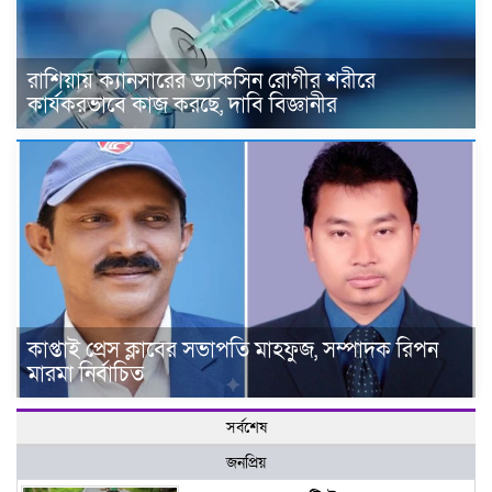
রাশিয়ায় ক্যানসারের ভ্যাকসিন রোগীর শরীরে
কার্যকরভাবে কাজ করছে, দাবি বিজ্ঞানীর
কাপ্তাই প্রেস ক্লাবের সভাপতি মাহফুজ, সম্পাদক রিপন
মারমা নির্বাচিত
সর্বশেষ
জনপ্রিয়