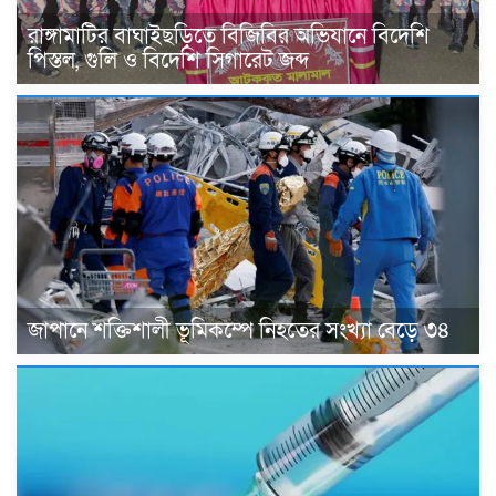
রাঙ্গামাটির বাঘাইছড়িতে বিজিবির অভিযানে বিদেশি
পিস্তল, গুলি ও বিদেশি সিগারেট জব্দ
জাপানে শক্তিশালী ভূমিকম্পে নিহতের সংখ্যা বেড়ে ৩৪