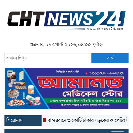
শুক্রবার, ০৭ অগাস্ট ২০২৬, ০৪:৫৫ পূর্বাহ্ন
সার্চ
শিরোনাম
বান্দরবানে ৩ কোটি টাকার সড়কের কার্পেটিং উঠে যাচ্ছে