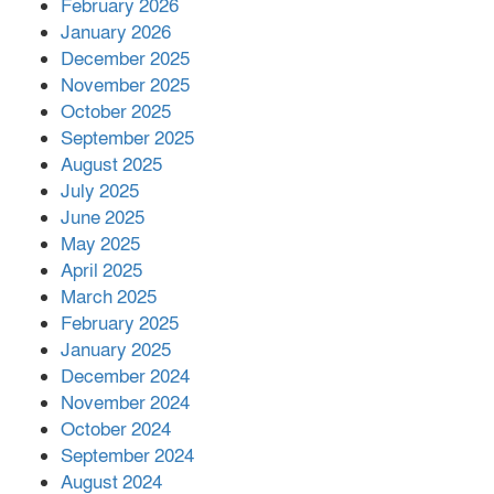
February 2026
কাপ্তাই প্রেস ক্লাবের সভাপতি মাহফুজ,
January 2026
সম্পাদক রিপন মারমা নির্বাচিত
December 2025
November 2025
October 2025
মালয়েশিয়ার প্রধানমন্ত্রীকে চিঠি দেয়ার
September 2025
পর ফোন তারেক রহমানের,গ্যাস সঙ্কট
মোকাবিলায় সহায়তার আশ্বাস
August 2025
July 2025
June 2025
২২১ কোটি টাকা বেড়েছে রেলের আয়,
কীভাবে?
May 2025
April 2025
March 2025
এক বিলিয়ন ডলার বিনিয়োগ হবে
February 2025
আনোয়ারায়
January 2025
December 2024
November 2024
বান্দরবানে বন্যায় ক্ষতিগ্রস্তদের মাঝে
October 2024
সহায়তা দিলেন সাচিং প্রু জেরী
September 2024
August 2024