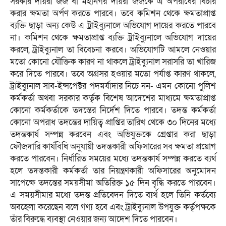
সরকার দায়রা জজ বা মহানগর দায়রা জজকে এ অপরাধের বিচার
করার ক্ষমতা অর্পণ করতে পারবে। তবে কমিশন থেকে ক্ষমতাপ্রাপ্ত
ব্যক্তি ছাড়া অন্য কেউ এ ট্রাইব্যুনালে অভিযোগ দায়ের করতে পারবে
না। কমিশন থেকে ক্ষমতাপ্রাপ্ত ব্যক্তি ট্রাইব্যুনালে অভিযোগ দায়ের
করলে, ট্রাইব্যুনাল তা বিবেচনা করবে। অভিযোগটি আমলে নেওয়ার
মতো কোনো যৌক্তিক কারণ না থাকলে ট্রাইব্যুনাল সরাসরি তা খারিজ
করে দিতে পারবে। তবে অগ্রসর হওয়ার মতো পর্যাপ্ত কারণ থাকলে,
ট্রাইব্যুনাল সাব-ইন্সপেক্টর পদমর্যাদার নিচে নন- এমন কোনো পুলিশ
কর্মকর্তা অথবা সরকার কর্তৃক বিশেষ আদেশের মাধ্যমে ক্ষমতাপ্রাপ্ত
কোনো কর্মকর্তাকে তদন্তের নির্দেশ দিতে পারবে। তদন্ত কর্মকর্তা
কোনো অপরাধ তদন্তের দায়িত্ব প্রাপ্তির তারিখ থেকে ৩০ দিনের মধ্যে
তদন্তকার্য সম্পন্ন করবেন এবং অভিযুক্তকে গ্রেপ্তার করা ছাড়া
ফৌজদারি কার্যবিধি অনুযায়ী তদন্তকারী অফিসারের সব ক্ষমতা প্রয়োগ
করতে পারবেন। নির্ধারিত সময়ের মধ্যে তদন্তকার্য সম্পন্ন করতে ব্যর্থ
হলে তদন্তকারী কর্মকর্তা তার নিয়ন্ত্রণকারী অফিসারের অনুমোদন
সাপেক্ষে তদন্তের সময়সীমা অতিরিক্ত ১৫ দিন বৃদ্ধি করতে পারবেন।
এ সময়সীমার মধ্যে তদন্ত প্রতিবেদন দিতে ব্যর্থ হলে তিনি কর্তব্যে
অবহেলা করেছেন বলে গণ্য হবে এবং ট্রাইব্যুনাল উপযুক্ত কর্তৃপক্ষকে
তাঁর বিরুদ্ধে ব্যবস্থা নেওয়ার জন্য আদেশ দিতে পারবেন।