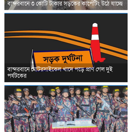
বান্দরবানে ৩ কোটি টাকার সড়কের কার্পেটিং উঠে যাচ্ছে
বান্দরবানে মোটরসাইকেল খাদে পড়ে প্রাণ গেল দুই
পর্যটকের