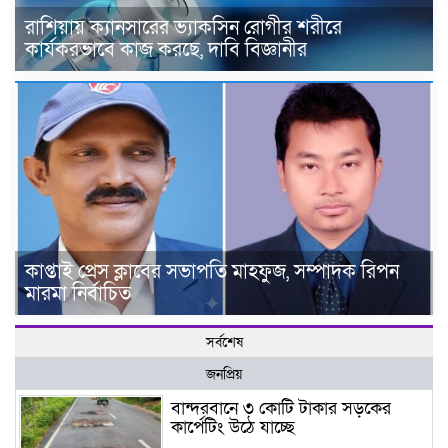
রাশিয়ায় ক্যানসারের ভ্যাকসিন রোগীর শরীরে
কার্যকরভাবে কাজ করছে, দাবি বিজ্ঞানীর
কাপ্তাই প্রেস ক্লাবের সভাপতি মাহফুজ, সম্পাদক রিপন
মারমা নির্বাচিত
সর্বশেষ
জনপ্রিয়
বান্দরবানে ৩ কোটি টাকার সড়কের
কার্পেটিং উঠে যাচ্ছে