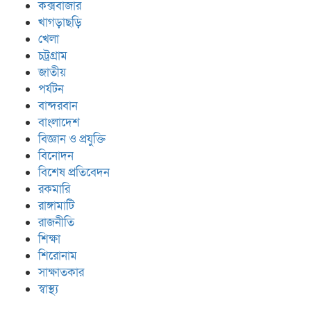
কক্সবাজার
খাগড়াছড়ি
খেলা
চট্রগ্রাম
জাতীয়
পর্যটন
বান্দরবান
বাংলাদেশ
বিজ্ঞান ও প্রযুক্তি
বিনোদন
বিশেষ প্রতিবেদন
রকমারি
রাঙ্গামাটি
রাজনীতি
শিক্ষা
শিরোনাম
সাক্ষাতকার
স্বাস্থ্য