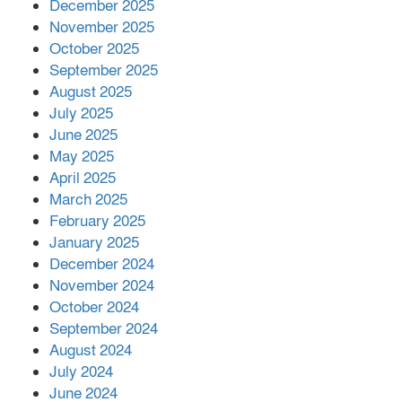
December 2025
November 2025
October 2025
মালয়েশিয়ার প্রধানমন্ত্রীকে চিঠি দেয়ার
September 2025
পর ফোন তারেক রহমানের,গ্যাস সঙ্কট
মোকাবিলায় সহায়তার আশ্বাস
August 2025
July 2025
June 2025
২২১ কোটি টাকা বেড়েছে রেলের আয়,
কীভাবে?
May 2025
April 2025
March 2025
এক বিলিয়ন ডলার বিনিয়োগ হবে
February 2025
আনোয়ারায়
January 2025
December 2024
November 2024
বান্দরবানে বন্যায় ক্ষতিগ্রস্তদের মাঝে
October 2024
সহায়তা দিলেন সাচিং প্রু জেরী
September 2024
August 2024
July 2024
June 2024