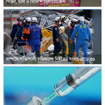
পিস্তল, গুলি ও বিদেশি সিগারেট জব্দ
জাপানে শক্তিশালী ভূমিকম্পে নিহতের সংখ্যা বেড়ে ৩৪