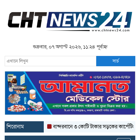
শুক্রবার, ০৭ অগাস্ট ২০২৬, ১১:২৪ পূর্বাহ্ন
সার্চ
শিরোনাম
বান্দরবানে ৩ কোটি টাকার সড়কের কার্পেটিং উঠে যা