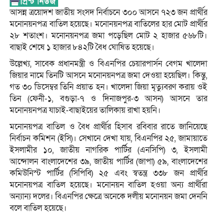
আসন্ন ত্রয়োদশ জাতীয় সংসদ নির্বাচনে ৩০০ আসনে ৭২৩ জন প্রার্থীর
মনোনয়নপত্র বাতিল হয়েছে। মনোনয়নপত্র বাতিলের হার মোট প্রার্থীর
২৮ শতাংশ। মনোনয়নপত্র জমা পড়েছিল মোট ২ হাজার ৫৬৮টি।
বাছাই শেষে ১ হাজার ৮৪২টি বৈধ ঘোষিত হয়েছে।
উল্লেখ্য, সাবেক প্রধানমন্ত্রী ও বিএনপির চেয়ারপার্সন বেগম খালেদা
জিয়ার নামে তিনটি আসনে মনোনয়নপত্র জমা দেওয়া হয়েছিল। কিন্তু,
গত ৩০ ডিসেম্বর তিনি প্রয়াত হন। খালেদা জিয়া মৃত্যুবরণ করায় ওই
তিন (ফেনী-১, বগুড়া-৭ ও দিনাজপুর-৩ আসন) আসনে তার
মনোনয়নপত্র যাচাই-বাছাইয়ের তালিকায় রাখা হয়নি।
মনোনয়পত্র বাতিল ও বৈধ প্রার্থীর হিসাব রবিবার রাতে জানিয়েছে
নির্বাচন কমিশন (ইসি)। সেখানে দেখা যায়, বিএনপির ২৫, জামায়াতে
ইসলামীর ১০, জাতীয় নাগরিক পার্টির (এনসিপি) ৩, ইসলামী
আন্দোলন বাংলাদেশের ৩৯, জাতীয় পার্টির (জাপা) ৫৯, বাংলাদেশের
কমিউনিস্ট পার্টির (সিপিবি) ২৫ এবং স্বতন্ত্র ৩৩৮ জন প্রার্থীর
মনোনয়পত্র বাতিল হয়েছে। মনোনয়ন বাতিল হওয়া অন্য প্রার্থীরা
অন্যান্য দলের। বিএনপির ক্ষেত্রে অনেকে দলীয় মনোনয়ন জমা দেননি
বলে বাতিল হয়েছে।