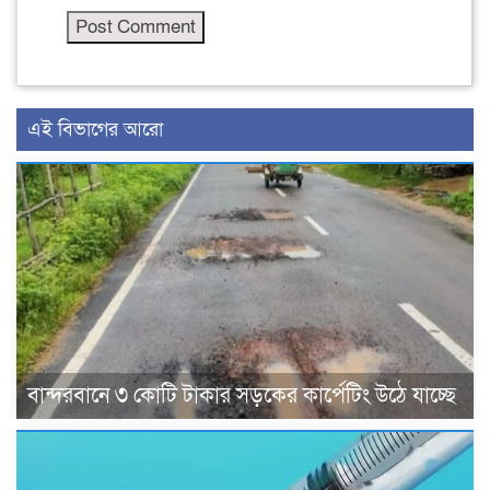
এই বিভাগের আরো
বান্দরবানে ৩ কোটি টাকার সড়কের কার্পেটিং উঠে যাচ্ছে