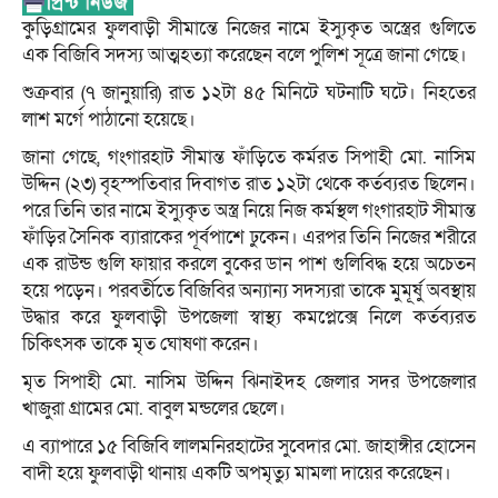
কুড়িগ্রামের ফুলবাড়ী সীমান্তে নিজের নামে ইস্যুকৃত অস্ত্রের গুলিতে
এক বিজিবি সদস্য আত্মহত্যা করেছেন বলে পুলিশ সূত্রে জানা গেছে।
শুক্রবার (৭ জানুয়ারি) রাত ১২টা ৪৫ মিনিটে ঘটনাটি ঘটে। নিহতের
লাশ মর্গে পাঠানো হয়েছে।
জানা গেছে, গংগারহাট সীমান্ত ফাঁড়িতে কর্মরত সিপাহী মো. নাসিম
উদ্দিন (২৩) বৃহস্পতিবার দিবাগত রাত ১২টা থেকে কর্তব্যরত ছিলেন।
পরে তিনি তার নামে ইস্যুকৃত অস্ত্র নিয়ে নিজ কর্মস্থল গংগারহাট সীমান্ত
ফাঁড়ির সৈনিক ব্যারাকের পূর্বপাশে ঢুকেন। এরপর তিনি নিজের শরীরে
এক রাউন্ড গুলি ফায়ার করলে বুকের ডান পাশ গুলিবিদ্ধ হয়ে অচেতন
হয়ে পড়েন। পরবর্তীতে বিজিবির অন্যান্য সদস্যরা তাকে মুমূর্ষু অবস্থায়
উদ্ধার করে ফুলবাড়ী উপজেলা স্বাস্থ্য কমপ্লেক্সে নিলে কর্তব্যরত
চিকিৎসক তাকে মৃত ঘোষণা করেন।
মৃত সিপাহী মো. নাসিম উদ্দিন ঝিনাইদহ জেলার সদর উপজেলার
খাজুরা গ্রামের মো. বাবুল মন্ডলের ছেলে।
এ ব্যাপারে ১৫ বিজিবি লালমনিরহাটের সুবেদার মো. জাহাঙ্গীর হোসেন
বাদী হয়ে ফুলবাড়ী থানায় একটি অপমৃত্যু মামলা দায়ের করেছেন।