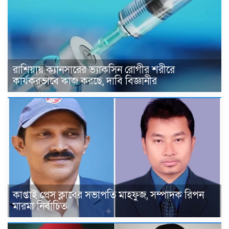
রাশিয়ায় ক্যানসারের ভ্যাকসিন রোগীর শরীরে
কার্যকরভাবে কাজ করছে, দাবি বিজ্ঞানীর
কাপ্তাই প্রেস ক্লাবের সভাপতি মাহফুজ, সম্পাদক রিপন
মারমা নির্বাচিত