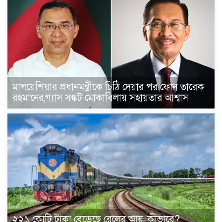
মালয়েশিয়ার প্রধানমন্ত্রীকে চিঠি দেয়ার পর ফোন তারেক
রহমানের,গ্যাস সঙ্কট মোকাবিলায় সহায়তার আশ্বাস
২২১ কোটি টাকা বেড়েছে রেলের আয়, কীভাবে?