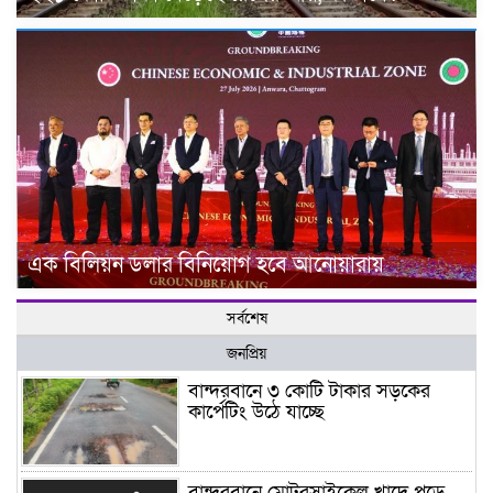
এক বিলিয়ন ডলার বিনিয়োগ হবে আনোয়ারায়
সর্বশেষ
জনপ্রিয়
বান্দরবানে ৩ কোটি টাকার সড়কের
কার্পেটিং উঠে যাচ্ছে
বান্দরবানে মোটরসাইকেল খাদে পড়ে