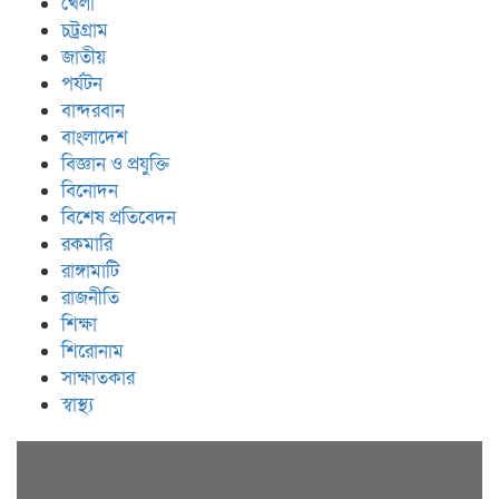
খেলা
চট্রগ্রাম
জাতীয়
পর্যটন
বান্দরবান
বাংলাদেশ
বিজ্ঞান ও প্রযুক্তি
বিনোদন
বিশেষ প্রতিবেদন
রকমারি
রাঙ্গামাটি
রাজনীতি
শিক্ষা
শিরোনাম
সাক্ষাতকার
স্বাস্থ্য