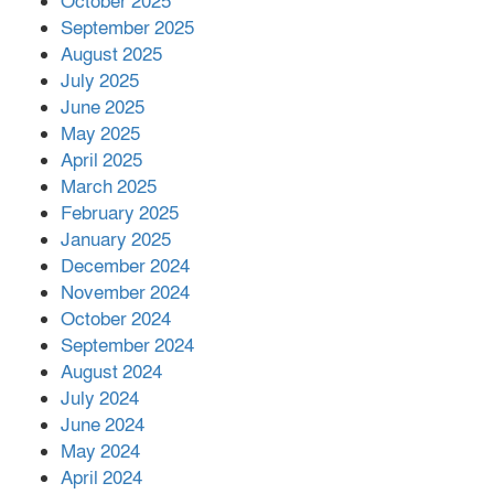
October 2025
মালয়েশিয়ার প্রধানমন্ত্রীকে চিঠি দেয়ার
September 2025
পর ফোন তারেক রহমানের,গ্যাস সঙ্কট
মোকাবিলায় সহায়তার আশ্বাস
August 2025
July 2025
June 2025
২২১ কোটি টাকা বেড়েছে রেলের আয়,
কীভাবে?
May 2025
April 2025
March 2025
এক বিলিয়ন ডলার বিনিয়োগ হবে
February 2025
আনোয়ারায়
January 2025
December 2024
November 2024
বান্দরবানে বন্যায় ক্ষতিগ্রস্তদের মাঝে
October 2024
সহায়তা দিলেন সাচিং প্রু জেরী
September 2024
August 2024
July 2024
June 2024
May 2024
April 2024