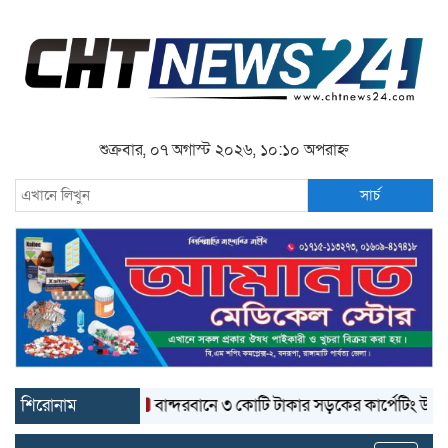
শুক্রবার, ০৭ অগাস্ট ২০২৬, ১০:১০ অপরাহ্ন
সার্চ
শিরোনাম
বান্দরবানে ৩ কোটি টাকার সড়কের কার্পেটিং উঠে যাচ্ছে