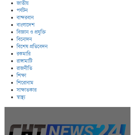
জাতীয়
পর্যটন
বান্দরবান
বাংলাদেশ
বিজ্ঞান ও প্রযুক্তি
বিনোদন
বিশেষ প্রতিবেদন
রকমারি
রাঙ্গামাটি
রাজনীতি
শিক্ষা
শিরোনাম
সাক্ষাতকার
স্বাস্থ্য