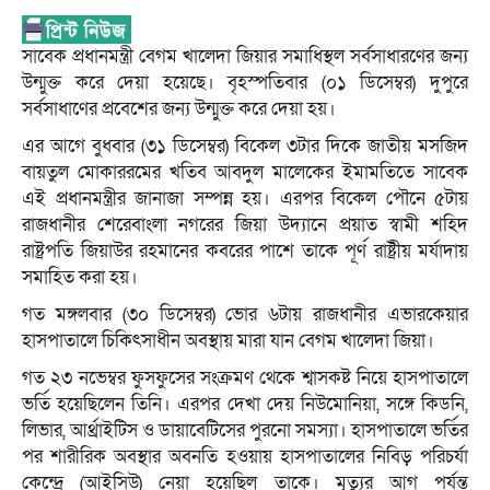
সাবেক প্রধানমন্ত্রী বেগম খালেদা জিয়ার সমাধিস্থল সর্বসাধারণের জন্য
উন্মুক্ত করে দেয়া হয়েছে। বৃহস্পতিবার (০১ ডিসেম্বর) দুপুরে
সর্বসাধাণের প্রবেশের জন্য উন্মুক্ত করে দেয়া হয়।
এর আগে বুধবার (৩১ ডিসেম্বর) বিকেল ৩টার দিকে জাতীয় মসজিদ
বায়তুল মোকাররমের খতিব আবদুল মালেকের ইমামতিতে সাবেক
এই প্রধানমন্ত্রীর জানাজা সম্পন্ন হয়। এরপর বিকেল পৌনে ৫টায়
রাজধানীর শেরেবাংলা নগরের জিয়া উদ্যানে প্রয়াত স্বামী শহিদ
রাষ্ট্রপতি জিয়াউর রহমানের কবরের পাশে তাকে পূর্ণ রাষ্ট্রীয় মর্যাদায়
সমাহিত করা হয়।
গত মঙ্গলবার (৩০ ডিসেম্বর) ভোর ৬টায় রাজধানীর এভারকেয়ার
হাসপাতালে চিকিৎসাধীন অবস্থায় মারা যান বেগম খালেদা জিয়া।
গত ২৩ নভেম্বর ফুসফুসের সংক্রমণ থেকে শ্বাসকষ্ট নিয়ে হাসপাতালে
ভর্তি হয়েছিলেন তিনি। এরপর দেখা দেয় নিউমোনিয়া, সঙ্গে কিডনি,
লিভার, আর্থ্রাইটিস ও ডায়াবেটিসের পুরনো সমস্যা। হাসপাতালে ভর্তির
পর শারীরিক অবস্থার অবনতি হওয়ায় হাসপাতালের নিবিড় পরিচর্যা
কেন্দ্রে (আইসিউ) নেয়া হয়েছিল তাকে। মৃত্যুর আগ পর্যন্ত