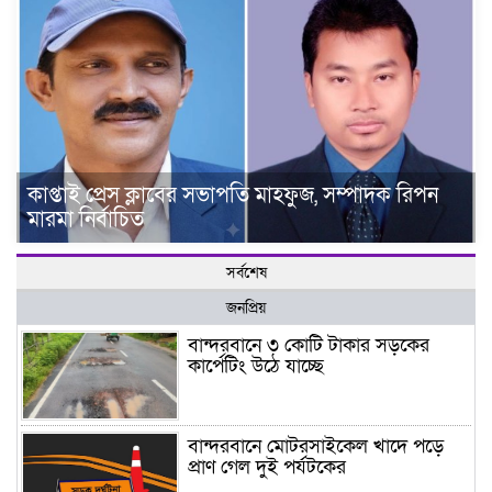
কাপ্তাই প্রেস ক্লাবের সভাপতি মাহফুজ, সম্পাদক রিপন
মারমা নির্বাচিত
সর্বশেষ
জনপ্রিয়
বান্দরবানে ৩ কোটি টাকার সড়কের
কার্পেটিং উঠে যাচ্ছে
বান্দরবানে মোটরসাইকেল খাদে পড়ে
প্রাণ গেল দুই পর্যটকের