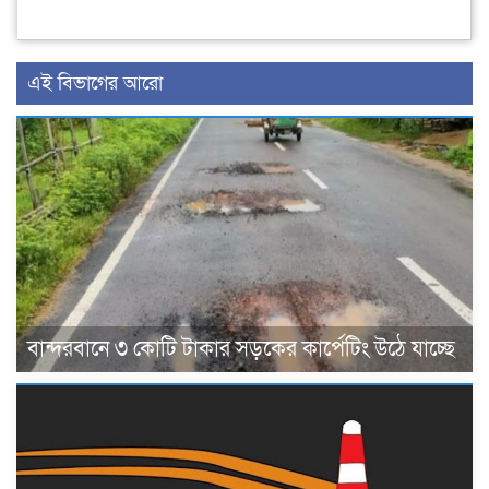
এই বিভাগের আরো
বান্দরবানে ৩ কোটি টাকার সড়কের কার্পেটিং উঠে যাচ্ছে