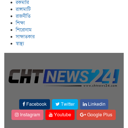
রকমারি
রাঙ্গামাটি
রাজনীতি
শিক্ষা
শিরোনাম
সাক্ষাতকার
স্বাস্থ্য
Facebook
Twitter
Linkedin
Instagram
Youtube
Google Plus