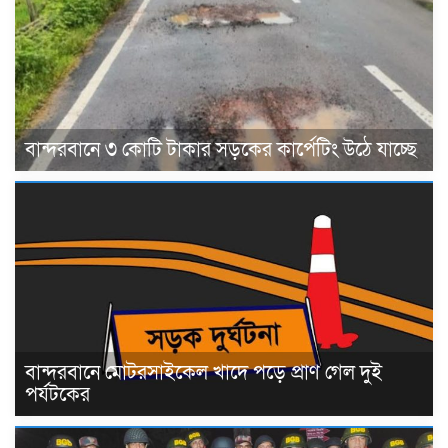
বান্দরবানে ৩ কোটি টাকার সড়কের কার্পেটিং উঠে যাচ্ছে
বান্দরবানে মোটরসাইকেল খাদে পড়ে প্রাণ গেল দুই
পর্যটকের