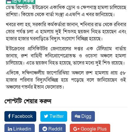
ডেস্ক রির্পোট:- ইউক্রেনে একাধিক ড্রোন ও ক্ষেপণাস্ত্র হামলা চালিয়েছে
রাশিয়া। কিয়েভ থেকে বার্তা সংস্থা এএফপি এ খবর জানিয়েছে।
খবরে বলা হয়, সরকারি কর্মকর্তারা জানান, শনিবার রাত থেকে রবিবার
ভোর পর্যন্ত চলা এ হামলায় দুই শিশুসহ ছয়জন নিহত হয়েছেন এবং
হাজার হাজার ঘরবাড়িতে বিদ্যুৎ সংযোগ বিচ্ছিন্ন হয়েছে।
ইউক্রেনের প্রসিকিউটর জেনারেলের দপ্তর এক টেলিগ্রাম বার্তায়
জানায়, রুশ বাহিনী দনিপ্রোপেত্রোভস্ক ও ওডেসা অঞ্চলে হামলা
চালিয়েছে। এতে ছয়জন নিহত হয়েছে, তাদের মধ্যে দুই শিশু রয়েছে।
এদিকে, দক্ষিণাঞ্চলীয় জাপোরিঝিয়া অঞ্চলে রুশ হামলায় প্রায় ৫৮
হাজার পরিবার বিদ্যুৎবিচ্ছিন্ন হয়ে পড়েছে বলে জানিয়েছেন ওই
অঞ্চলের গভর্নর ইভান ফেদোরভ।
পোস্টটি শেয়ার করুন
Facebook
Twitter
Digg
Linkedin
Reddit
Google Plus