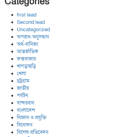
Categories
first lead
Second lead
Uncategorized
অপরাধ-অনুসন্ধান
অর্থ-বানিজ্য
আন্তর্জাতিক
কক্সবাজার
খাগড়াছড়ি
খেলা
চট্রগ্রাম
জাতীয়
পর্যটন
বান্দরবান
বাংলাদেশ
বিজ্ঞান ও প্রযুক্তি
বিনোদন
বিশেষ প্রতিবেদন