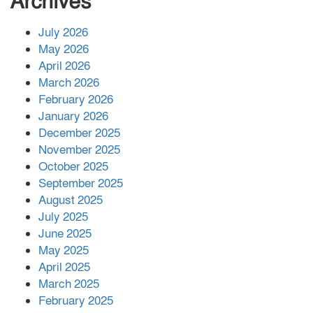
Archives
July 2026
রাশিয়ায় ক্যানসারের ভ্যাকসিন রোগীর
May 2026
শরীরে কার্যকরভাবে কাজ করছে, দাবি
April 2026
বিজ্ঞানীর
March 2026
February 2026
কাপ্তাই প্রেস ক্লাবের সভাপতি মাহফুজ,
January 2026
সম্পাদক রিপন মারমা নির্বাচিত
December 2025
November 2025
October 2025
মালয়েশিয়ার প্রধানমন্ত্রীকে চিঠি দেয়ার
September 2025
পর ফোন তারেক রহমানের,গ্যাস সঙ্কট
মোকাবিলায় সহায়তার আশ্বাস
August 2025
July 2025
June 2025
২২১ কোটি টাকা বেড়েছে রেলের আয়,
কীভাবে?
May 2025
April 2025
March 2025
এক বিলিয়ন ডলার বিনিয়োগ হবে
February 2025