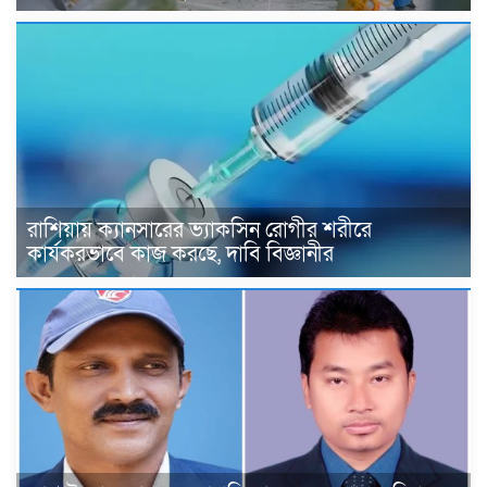
রাশিয়ায় ক্যানসারের ভ্যাকসিন রোগীর শরীরে
কার্যকরভাবে কাজ করছে, দাবি বিজ্ঞানীর