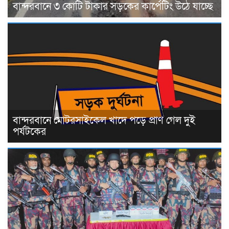
বান্দরবানে ৩ কোটি টাকার সড়কের কার্পেটিং উঠে যাচ্ছে
বান্দরবানে মোটরসাইকেল খাদে পড়ে প্রাণ গেল দুই
পর্যটকের