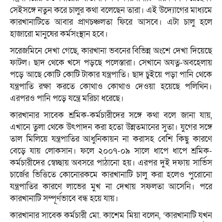
সেইসঙ্গে নতুন করে চালুর কথা বলেছেন তারা। এই উদ্যোগের মাধ্যমে
কারখানাটিতে আবার প্রাণচঞ্চলতা ফিরে আসবে। এটা চালু হলে
হাজারো মানুষের কর্মসংস্থান হবে।
সরেজমিনে দেখা গেছে, কারখানা ভবনের বিভিন্ন অংশে দেখা দিয়েছে
ফাটল। ছাদ থেকে খসে পড়ছে পলেস্তারা। সেখানে অযত্ন-অবহেলায়
পড়ে আছে কোটি কোটি টাকার যন্ত্রপাতি। ছাদ চুইয়ে পড়া পানি থেকে
যন্ত্রপাতি রক্ষা করতে কোথাও কোথাও দেওয়া হয়েছে পলিথিন।
এরপরও পানি পড়ে যন্ত্রে মরিচা ধরেছে।
কারখানার সাবেক শ্রমিক-কর্মচারীদের সঙ্গে কথা বলে জানা যায়,
এখানে তুলা থেকে উৎপাদন করা হতো উন্নতমানের সুতা। যুগের সঙ্গে
তাল মিলিয়ে যন্ত্রপাতির আধুনিকায়ন না করাসহ বেশি কিছু কারণে
বেড়ে যায় লোকসান। ফলে ২০০৭-০৯ সালে ধাপে ধাপে শ্রমিক-
কর্মচারীদের স্বেচ্ছায় অবসরে পাঠানো হয়। এরপর দুই দফায় সার্ভিস
চার্জের ভিত্তিতে কোনোরকমে কারখানাটি চালু করা হলেও পুরোনো
যন্ত্রপাতির কারণে লাভের মুখ না দেখায় সফলতা আসেনি। পরে
কারখানাটি সম্পূর্ণভাবে বন্ধ হয়ে যায়।
কারখানার সাবেক কর্মচারী মো. কাশেম মিয়া বলেন, ‘কারখানাটি যখন