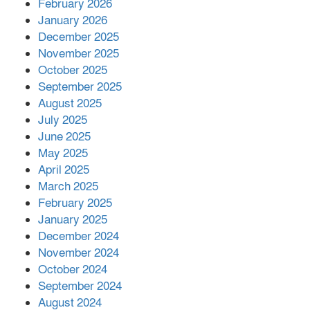
February 2026
কাপ্তাই প্রেস ক্লাবের সভাপতি মাহফুজ,
January 2026
সম্পাদক রিপন মারমা নির্বাচিত
December 2025
November 2025
October 2025
মালয়েশিয়ার প্রধানমন্ত্রীকে চিঠি দেয়ার
September 2025
পর ফোন তারেক রহমানের,গ্যাস সঙ্কট
মোকাবিলায় সহায়তার আশ্বাস
August 2025
July 2025
June 2025
২২১ কোটি টাকা বেড়েছে রেলের আয়,
কীভাবে?
May 2025
April 2025
March 2025
এক বিলিয়ন ডলার বিনিয়োগ হবে
February 2025
আনোয়ারায়
January 2025
December 2024
November 2024
বান্দরবানে বন্যায় ক্ষতিগ্রস্তদের মাঝে
October 2024
সহায়তা দিলেন সাচিং প্রু জেরী
September 2024
August 2024