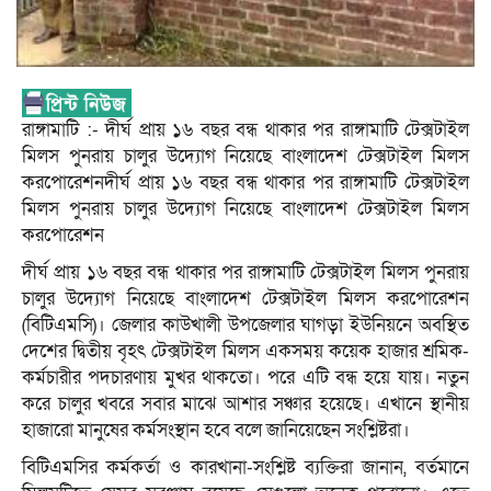
রাঙ্গামাটি :- দীর্ঘ প্রায় ১৬ বছর বন্ধ থাকার পর রাঙ্গামাটি টেক্সটাইল
মিলস পুনরায় চালুর উদ্যোগ নিয়েছে বাংলাদেশ টেক্সটাইল মিলস
করপোরেশনদীর্ঘ প্রায় ১৬ বছর বন্ধ থাকার পর রাঙ্গামাটি টেক্সটাইল
মিলস পুনরায় চালুর উদ্যোগ নিয়েছে বাংলাদেশ টেক্সটাইল মিলস
করপোরেশন
দীর্ঘ প্রায় ১৬ বছর বন্ধ থাকার পর রাঙ্গামাটি টেক্সটাইল মিলস পুনরায়
চালুর উদ্যোগ নিয়েছে বাংলাদেশ টেক্সটাইল মিলস করপোরেশন
(বিটিএমসি)। জেলার কাউখালী উপজেলার ঘাগড়া ইউনিয়নে অবস্থিত
দেশের দ্বিতীয় বৃহৎ টেক্সটাইল মিলস একসময় কয়েক হাজার শ্রমিক-
কর্মচারীর পদচারণায় মুখর থাকতো। পরে এটি বন্ধ হয়ে যায়। নতুন
করে চালুর খবরে সবার মাঝে আশার সঞ্চার হয়েছে। এখানে স্থানীয়
হাজারো মানুষের কর্মসংস্থান হবে বলে জানিয়েছেন সংশ্লিষ্টরা।
বিটিএমসির কর্মকর্তা ও কারখানা-সংশ্লিষ্ট ব্যক্তিরা জানান, বর্তমানে