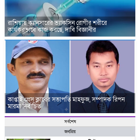
রাশিয়ায় ক্যানসারের ভ্যাকসিন রোগীর শরীরে
কার্যকরভাবে কাজ করছে, দাবি বিজ্ঞানীর
কাপ্তাই প্রেস ক্লাবের সভাপতি মাহফুজ, সম্পাদক রিপন
মারমা নির্বাচিত
সর্বশেষ
জনপ্রিয়