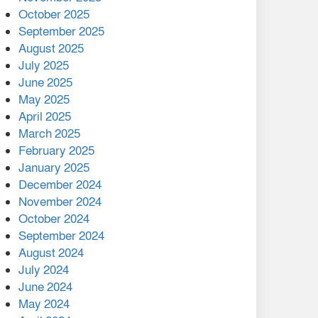
মালয়েশিয়ার প্রধানমন্ত্রীকে চিঠি
October 2025
দেয়ার পর ফোন তারেক
September 2025
রহমানের,গ্যাস সঙ্কট
August 2025
োকাবিলায় সহায়তার আশ্বাস
July 2025
June 2025
২২১ কোটি টাকা বেড়েছে
May 2025
রেলের আয়, কীভাবে?
April 2025
March 2025
এক বিলিয়ন ডলার বিনিয়োগ
February 2025
হবে আনোয়ারায়
January 2025
December 2024
বান্দরবানে বন্যায় ক্ষতিগ্রস্তদের
November 2024
মাঝে সহায়তা দিলেন সাচিং প্রু
October 2024
জেরী
September 2024
August 2024
July 2024
June 2024
May 2024