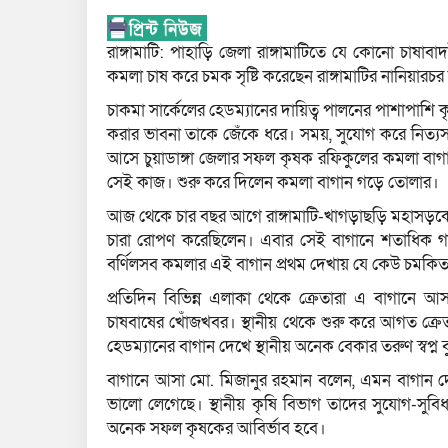
রাঙ্গামাটি: পাহাড়ি জেলা রাঙ্গামাটিতে যে কোনো চাষা
কমলা চাষ করে চমক সৃষ্টি করেছেন রাঙ্গামাটির নানিয়ার
চাকমা সার্কেলের হেডম্যানের দায়িত্ব পালনের পাশাপাশি ক
করার ভাবনা তাকে জেঁকে ধরে। সময়, সুযোগ করে নিত্যসঙ
আসে চুয়াডাঙ্গা জেলার সফল কৃষক রফিকুলের কমলা বাগান
সেই কাজ। শুরু করে দিলেন কমলা বাগান গড়ে তোলার।
আজ থেকে চার বছর আগে রাঙ্গামাটি-খাগড়াছড়ি মহাসড়কে
চারা রোপণ করেছিলেন। এবার সেই বাগানে শতাধিক 
বর্ণিলসব কমলার এই বাগান প্রথম দেখায় যে কেউ চমকিত
প্রতিদিন বিভিন্ন এলাকা থেকে ক্রেতারা এ বাগানে
চাষবাষের খোঁজখবর। স্থানীয় থেকে শুরু করে আগত ক্র
হেডম্যানের বাগান দেখে স্থানীয় অনেক বেকার তরুণ স্বপ্
বাগানে আসা মো. মিজানুর রহমান বলেন, এমন বাগান
ভালো লেগেছে। স্থানীয় কৃষি বিভাগ তাদের সুযোগ-স
অনেক সফল কৃষকের আবির্ভাব হবে।