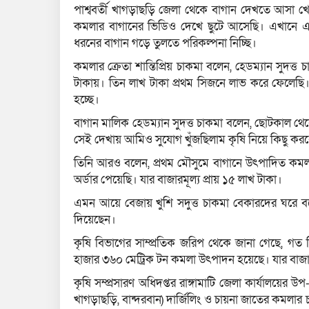
পাশ্ববর্তী খাগড়াছড়ি জেলা থেকে বাগান দেখতে আসা 
কমলার বাগানের ভিডিও দেখে ছুটে আসেছি। এখানে 
ধরনের বাগান গড়ে তুলতে পরিকল্পনা নিচ্ছি।
কমলার ক্রেতা শান্তিপ্রিয় চাকমা বলেন, হেডম্যান সুদত্
টাকায়। তিন লাখ টাকা প্রথম সিজনে লাভ করে ফেলেছ
হচ্ছে।
বাগান মালিক হেডম্যান সুদত্ত চাকমা বলেন, ছোটকাল থেকে 
সেই দেখায় আমিও সুযোগ খুঁজছিলাম কৃষি নিয়ে কিছু কর
তিনি আরও বলেন, প্রথম মৌসুমে বাগানে উৎপাদিত কমলা
অর্ডার পেয়েছি। যার বাজারমূল্য প্রায় ১৫ লাখ টাকা।
এমন আয়ে বেজায় খুশি সদুত্ত চাকমা বেকারদের ঘরে ব
দিয়েছেন।
কৃষি বিভাগের সাম্প্রতিক জরিপ থেকে জানা গেছে, গত ত
হাজার ৩৬০ মেট্রিক টন কমলা উৎপাদন হয়েছে। যার বাজার
কৃষি সম্প্রসারণ অধিদপ্তর রাঙ্গামাটি জেলা কার্যালয়ের উ
খাগড়াছড়ি, বান্দরবান) দার্জিলিং ও চায়না জাতের কমলার 