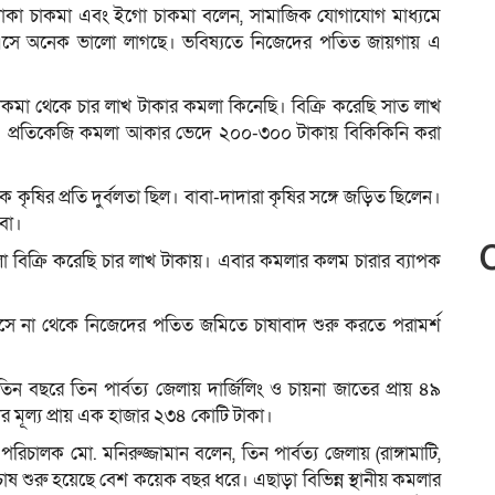
খোকা চাকমা এবং ইগো চাকমা বলেন, সামাজিক যোগাযোগ মাধ্যমে
এসে অনেক ভালো লাগছে। ভবিষ্যতে নিজেদের পতিত জায়গায় এ
ত চাকমা থেকে চার লাখ টাকার কমলা কিনেছি। বিক্রি করেছি সাত লাখ
ি। প্রতিকেজি কমলা আকার ভেদে ২০০-৩০০ টাকায় বিকিকিনি করা
কৃষির প্রতি দুর্বলতা ছিল। বাবা-দাদারা কৃষির সঙ্গে জড়িত ছিলেন।
বো।
 বিক্রি করেছি চার লাখ টাকায়। এবার কমলার কলম চারার ব্যাপক
সে না থেকে নিজেদের পতিত জমিতে চাষাবাদ শুরু করতে পরামর্শ
িন বছরে তিন পার্বত্য জেলায় দার্জিলিং ও চায়না জাতের প্রায় ৪৯
 মূল্য প্রায় এক হাজার ২৩৪ কোটি টাকা।
প-পরিচালক মো. মনিরুজ্জামান বলেন, তিন পার্বত্য জেলায় (রাঙ্গামাটি,
চাষ শুরু হয়েছে বেশ কয়েক বছর ধরে। এছাড়া বিভিন্ন স্থানীয় কমলার