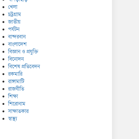
খেলা
চট্রগ্রাম
জাতীয়
পর্যটন
বান্দরবান
বাংলাদেশ
বিজ্ঞান ও প্রযুক্তি
বিনোদন
বিশেষ প্রতিবেদন
রকমারি
রাঙ্গামাটি
রাজনীতি
শিক্ষা
শিরোনাম
সাক্ষাতকার
স্বাস্থ্য