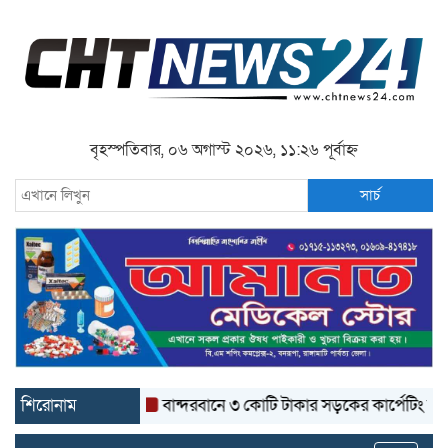
বৃহস্পতিবার, ০৬ অগাস্ট ২০২৬, ১১:২৬ পূর্বাহ্ন
সার্চ
শিরোনাম
বান্দরবানে ৩ কোটি টাকার সড়কের কার্পেটিং উঠে যাচ্ছ