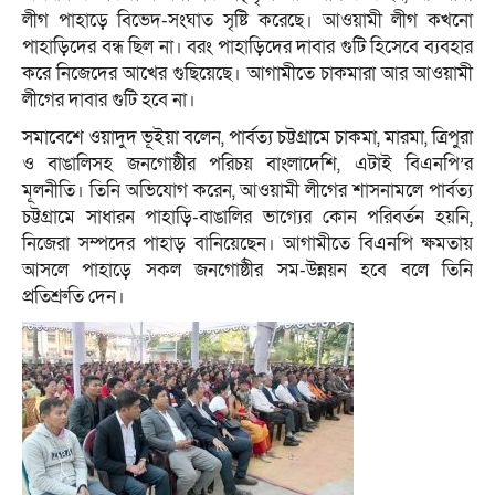
লীগ পাহাড়ে বিভেদ-সংঘাত সৃষ্টি করেছে। আওয়ামী লীগ কখনো
পাহাড়িদের বন্ধ ছিল না। বরং পাহাড়িদের দাবার গুটি হিসেবে ব্যবহার
করে নিজেদের আখের গুছিয়েছে। আগামীতে চাকমারা আর আওয়ামী
লীগের দাবার গুটি হবে না।
সমাবেশে ওয়াদুদ ভূইয়া বলেন, পার্বত্য চট্টগ্রামে চাকমা, মারমা, ত্রিপুরা
ও বাঙালিসহ জনগোষ্ঠীর পরিচয় বাংলাদেশি, এটাই বিএনপি’র
মূলনীতি। তিনি অভিযোগ করেন, আওয়ামী লীগের শাসনামলে পার্বত্য
চট্টগ্রামে সাধারন পাহাড়ি-বাঙালির ভাগ্যের কোন পরিবর্তন হয়নি,
নিজেরা সম্পদের পাহাড় বানিয়েছেন। আগামীতে বিএনপি ক্ষমতায়
আসলে পাহাড়ে সকল জনগোষ্ঠীর সম-উন্নয়ন হবে বলে তিনি
প্রতিশ্রুতি দেন।