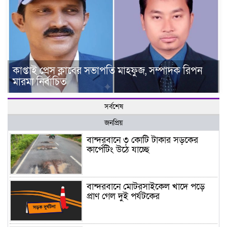
কাপ্তাই প্রেস ক্লাবের সভাপতি মাহফুজ, সম্পাদক রিপন
মারমা নির্বাচিত
সর্বশেষ
জনপ্রিয়
বান্দরবানে ৩ কোটি টাকার সড়কের
কার্পেটিং উঠে যাচ্ছে
বান্দরবানে মোটরসাইকেল খাদে পড়ে
প্রাণ গেল দুই পর্যটকের