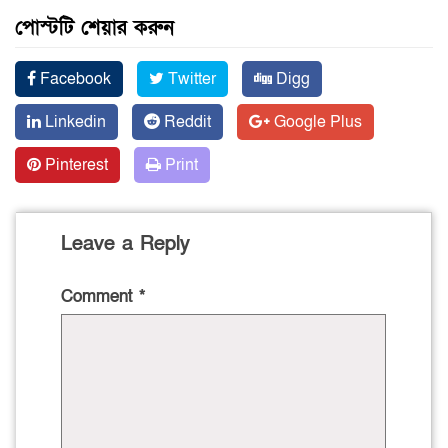
পোস্টটি শেয়ার করুন
Facebook
Twitter
Digg
Linkedin
Reddit
Google Plus
Pinterest
Print
Leave a Reply
Comment
*