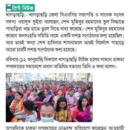
খাগড়াছড়ি:- খাগড়াছড়ি জেলা বিএনপির সভাপতি ও সাবেক সংসদ
সদস্য ওয়াদুদ ভূইয়া বলেছেন, শেখ মুজিবুর রহমানের ভুল সিদ্ধান্তে
পাহাড়িরা অস্ত্র হাতে তুলে নিতে বাধ্য করেছে। শেখ মুজিবুর রহমানের
কারণে জনসংহতি সমিতি নামে একটি সশস্ত্র সংগঠনের জন্ম হয়েছিল।
আর তারই কন্যা শেখ হাসিনার শাসনামলে তারই নির্দেশে পাহাড়ে
আরো চারটি সশস্ত্র সংগঠনের জন্ম হয়েছে।
রবিবার (১২ জানুয়ারি) বিকালে খাগড়াছড়ি টাউজ হলের সামনে চাকমা
সম্প্রদায়ের সমাবেশে প্রধান অতিথির বক্তব্যে তিনি এ কথা বলেন।
অপরদিকে চাকমা সম্প্রদায়ের নেতৃবৃন্দ অভিযোগ করেছেন, আওয়ামী