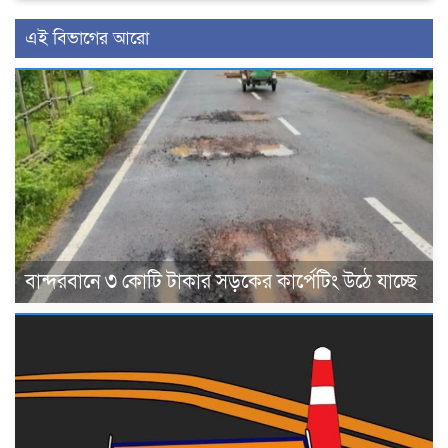
এই বিভাগের আরো
বান্দরবানে ৩ কোটি টাকার সড়কের কার্পেটিং উঠে যাচ্ছে