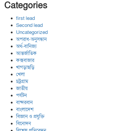
Categories
first lead
Second lead
Uncategorized
অপরাধ-অনুসন্ধান
অর্থ-বানিজ্য
আন্তর্জাতিক
কক্সবাজার
খাগড়াছড়ি
খেলা
চট্রগ্রাম
জাতীয়
পর্যটন
বান্দরবান
বাংলাদেশ
বিজ্ঞান ও প্রযুক্তি
বিনোদন
বিশেষ প্রতিবেদন