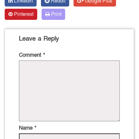
Linkedin
Reddit
Google Plus
Pinterest
Print
Leave a Reply
Comment
*
Name
*