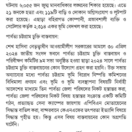
ঘটনায় ৬,০৫৫ জন জুম্ম মানবাধিকার লঙ্ঘনের শিকার হয়েছে। এতে
২১ জনকে হত্যা এবং ১১৯টি বাড়ি ও দোকান অগ্নিসংযোগ ও লুটপাট
করা হয়েছে। এছাড়া বহিরাগত কোম্পানী, প্রভাবশালী ব্যক্তি ও
সেটেলার কর্তৃক ২,৩১৪ একর ভূমি বেদখল করা হয়েছে।
পার্বত্য চট্টগ্রাম চুক্তি বাস্তবায়ন:
শেখ হাসিনা নেতৃত্বাধীন আওয়ামীলীগ সরকারের আমলে ৩০ এপ্রিল
২০২৪ জাতীয় সংসদ ভবনে পার্বত্য চট্টগ্রাম চুক্তি বাস্তবায়ন ও
পরিবীক্ষণ কমিটির ৯ম সভা অনুষ্ঠিত হওয়া ছাড়া ২০২৪ সালে পার্বত্য
চট্টগ্রাম চুক্তি বাস্তবায়নের কোন উদ্যোগ গ্রহণ করা হয়নি। উক্ত সভায়
অন্যান্যের মধ্যে পার্বত্য চট্টগ্রাম ভূমি বিরোধ নিষ্পত্তি কমিশনের
বিধিমালা প্রণয়ন এবং ভূমি ও ভূমি ব্যবস্থাপনা বিষয়টি নির্বাহী
আদেশের মাধ্যমে তিন পার্বত্য জেলা পরিষদের নিকট হস্তান্তর করা,
পার্বত্য জেলা পরিষদের নিকট বিষয় হস্তান্তর সংক্রান্ত একটি কমিটি
গঠন, প্রত্যাহৃত সেনা ক্যাম্পের জায়গায় এপিবিএন মোতায়েনের
সিদ্ধান্ত বাতিল করা, বান্দরবানে কেএনএফের তৎপরতা ইত্যাদি বিষয়ে
সিদ্ধান্ত গৃহীত হয়। কিন্তু এসব বিষয় বাস্তবায়নের কোন অগ্রগতি
ঘটেনি।