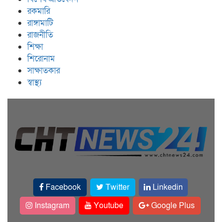
রকমারি
রাঙ্গামাটি
রাজনীতি
শিক্ষা
শিরোনাম
সাক্ষাতকার
স্বাস্থ্য
Facebook
Twitter
Linkedin
Instagram
Youtube
Google Plus