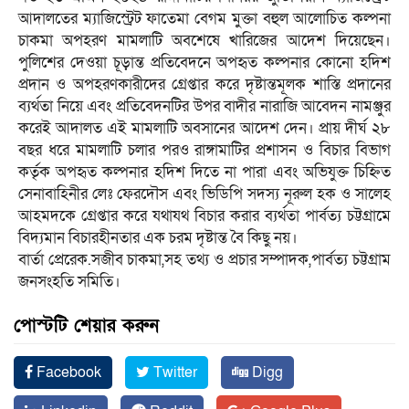
আদালতের ম্যাজিস্ট্রেট ফাতেমা বেগম মুক্তা বহুল আলোচিত কল্পনা
চাকমা অপহরণ মামলাটি অবশেষে খারিজের আদেশ দিয়েছেন।
পুলিশের দেওয়া চূড়ান্ত প্রতিবেদনে অপহৃত কল্পনার কোনো হদিশ
প্রদান ও অপহরণকারীদের গ্রেপ্তার করে দৃষ্টান্তমূলক শাস্তি প্রদানের
ব্যর্থতা নিয়ে এবং প্রতিবেদনটির উপর বাদীর নারাজি আবেদন নামঞ্জুর
করেই আদালত এই মামলাটি অবসানের আদেশ দেন। প্রায় দীর্ঘ ২৮
বছর ধরে মামলাটি চলার পরও রাঙ্গামাটির প্রশাসন ও বিচার বিভাগ
কর্তৃক অপহৃত কল্পনার হদিশ দিতে না পারা এবং অভিযুক্ত চিহ্নিত
সেনাবাহিনীর লেঃ ফেরদৌস এবং ভিডিপি সদস্য নূরুল হক ও সালেহ
আহমদকে গ্রেপ্তার করে যথাযথ বিচার করার ব্যর্থতা পার্বত্য চট্টগ্রামে
বিদ্যমান বিচারহীনতার এক চরম দৃষ্টান্ত বৈ কিছু নয়।
বার্তা প্রেরেক.সজীব চাকমা,সহ তথ্য ও প্রচার সম্পাদক,পার্বত্য চট্টগ্রাম
জনসংহতি সমিতি।
পোস্টটি শেয়ার করুন
Facebook
Twitter
Digg