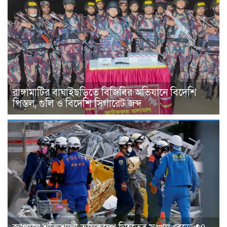
রাঙ্গামাটির বাঘাইছড়িতে বিজিবির অভিযানে বিদেশি
পিস্তল, গুলি ও বিদেশি সিগারেট জব্দ