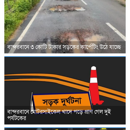
বান্দরবানে ৩ কোটি টাকার সড়কের কার্পেটিং উঠে যাচ্ছে
বান্দরবানে মোটরসাইকেল খাদে পড়ে প্রাণ গেল দুই
পর্যটকের