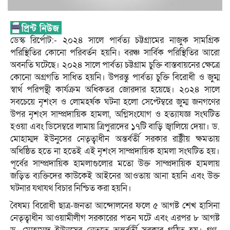
ডেস্ক রির্পোট:- ২০২৪ সালে পার্বত্য চট্টগ্রামের নাজুক সামগ্রিক
পরিস্থিতির কোনো পরিবর্তন হয়নি। বরঞ্চ সার্বিক পরিস্থিতির আরো
অবনতি ঘটেছে। ২০২৪ সালে পার্বত্য চট্টগ্রাম চুক্তি বাস্তবায়নের ক্ষেত্রে
কোনো অগ্রগতি সাধিত হয়নি। উপরন্তু পার্বত্য চুক্তি বিরোধী ও জুম্ম
স্বার্থ পরিপন্থী কার্যক্রম অধিকতর জোরদার হয়েছে। ২০২৪ সালে
সবচেয়ে নৃশংস ও লোমহর্ষক ঘটনা হলো সেপ্টেম্বরে জুম্ম জনগণের
উপর নৃশংস সাম্প্রদায়িক হামলা, অগ্নিসংযোগ ও হত্যাযজ্ঞ সংঘটিত
হওয়া এবং ডিসেম্বরে লামায় ত্রিপুরাদের ১৭টি বাড়ি জ্বালিয়ে দেয়া। ড.
মোহাম্মদ ইউনুসের নেতৃত্বাধীন অন্তর্বর্তী সরকার রাষ্ট্রীয় ক্ষমতায়
অধিষ্ঠিত হতে না হতেই এই নৃশংস সাম্প্রদায়িক হামলা সংঘটিত হয়।
পূর্বের সাম্প্রদায়িক হামলাগুলোর মতো উক্ত সাম্প্রদায়িক হামলায়
জড়িত ব্যক্তিদের কাউকেই আইনের আওতায় আনা হয়নি এবং উক্ত
ঘটনার যথাযথ বিচার নিশ্চিত করা হয়নি।
বৈষম্য বিরোধী ছাত্র-জনতা আন্দোলনের ফলে ৫ আগষ্ট শেখ হাসিনা
নেতৃত্বাধীন আওয়ামীলীগ সরকারের পতন ঘটে এবং এরপর ৮ আগষ্ট