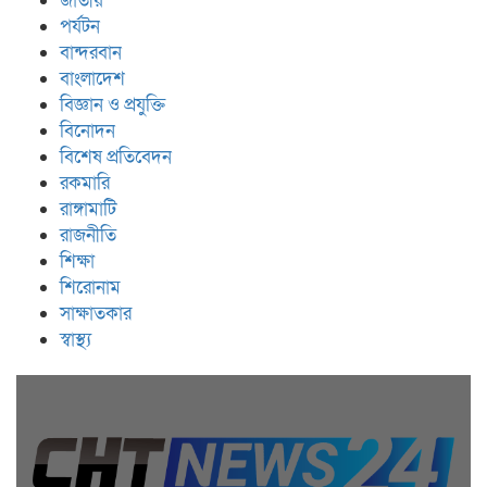
জাতীয়
পর্যটন
বান্দরবান
বাংলাদেশ
বিজ্ঞান ও প্রযুক্তি
বিনোদন
বিশেষ প্রতিবেদন
রকমারি
রাঙ্গামাটি
রাজনীতি
শিক্ষা
শিরোনাম
সাক্ষাতকার
স্বাস্থ্য