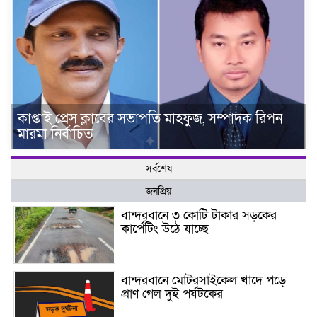
কাপ্তাই প্রেস ক্লাবের সভাপতি মাহফুজ, সম্পাদক রিপন
মারমা নির্বাচিত
সর্বশেষ
জনপ্রিয়
বান্দরবানে ৩ কোটি টাকার সড়কের
কার্পেটিং উঠে যাচ্ছে
বান্দরবানে মোটরসাইকেল খাদে পড়ে
প্রাণ গেল দুই পর্যটকের