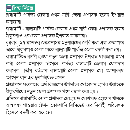
রাঙ্গামাটি পার্বত্য জেলায় প্রথম নারী জেলা প্রশাসক হলেন ইশরাত
ফারজানা
রাঙ্গামাটি:- রাঙ্গামাটি পার্বত্য জেলায় প্রথম নারী জেলা প্রশাসক হলেন
ঠাকুরগাও এর জেলা প্রশাসক ইশরাত ফারজানা।
বুধবার (২৭ নভেম্বর) জনপ্রশাসন মন্ত্রণালয়ের জারি করা এক প্রজ্ঞাপনে
তাকে ঠাকুরগাও জেলা থেকে রাঙ্গামাটি পার্বত্য জেলা বদলী করা হয়।
রাঙ্গামাটিতে বদলী হওয়া নতুন জেলা প্রশাসক ইশরাত ফারজানা প্রথম
নারী জেলা প্রশাসক হিসেবে পার্বত্য রাঙ্গামাটি জেলায় যোগদান
করবেন। তিনি বর্তমান রাঙ্গামাটি জেলা প্রশাসক মো মোশাররফ
হোসেন খান এর স্থলাভিষিক্ত হলেন।
প্রজ্ঞাপনে সরকারের অর্থ বিভাগের উপসচিব মোহাম্মদ হাবিব উল্লাহকে
ঠাকুরগাঁয়ের নতুন জেলা প্রশাসক পদে বদলি করা হয় ।
এদিকে রাঙ্গামাটির জেলা প্রশাসক মোহাম্মদ মোশারফ হোসেন খানকে
আশুগন্জ পাওয়ার ষ্টেশন কোম্পানি লিমিডেট এর নির্বাহী পরিচালক
হিসেবে বদলী করা হয়েছে।