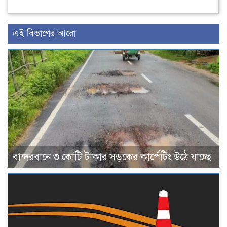
এই বিভাগের আরো
বান্দরবানে ৩ কোটি টাকার সড়কের কার্পেটিং উঠে যাচ্ছে