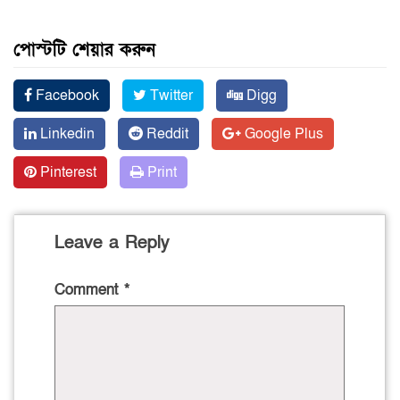
পোস্টটি শেয়ার করুন
Facebook
Twitter
Digg
Linkedin
Reddit
Google Plus
Pinterest
Print
Leave a Reply
Comment
*