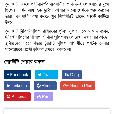
কুয়াকাটা। ফলে পর্যটননির্ভর ব্যবসায়ীরা প্রতিদিনই লোকসানের মুখে
ছিলেন। এখন সাপ্তাহিক ছুটিতে আশার আলো দেখতে শুরু করছেন
তারা। ব্যবসায়ী আশা করছে, খুব শিগগিরিই তাদের সংকট কাটিয়ে
উঠবে।
কুয়াকাটা ট্যুরিস্ট পুলিশ রিজিয়নের পুলিশ সুপার একে আজাদ বলেন,
ট্যুরিস্ট পুলিশের পাশাপাশি থানা পুলিশসহ গোয়েন্দা নজরদারি আছে।
স্থানীয়দের সহযোগিতায় ট্যুরিস্ট পুলিশ আগামীতে পর্যটক সেবার
মানোন্নয়নে অগ্রণী ভূমিকা রাখবে। কালবেলা
পোস্টটি শেয়ার করুন
Facebook
Twitter
Digg
Linkedin
Reddit
Google Plus
Pinterest
Print