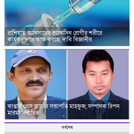
রাশিয়ায় ক্যানসারের ভ্যাকসিন রোগীর শরীরে
কার্যকরভাবে কাজ করছে, দাবি বিজ্ঞানীর
কাপ্তাই প্রেস ক্লাবের সভাপতি মাহফুজ, সম্পাদক রিপন
মারমা নির্বাচিত
সর্বশেষ