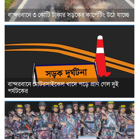
বান্দরবানে ৩ কোটি টাকার সড়কের কার্পেটিং উঠে যাচ্ছে
বান্দরবানে মোটরসাইকেল খাদে পড়ে প্রাণ গেল দুই
পর্যটকের