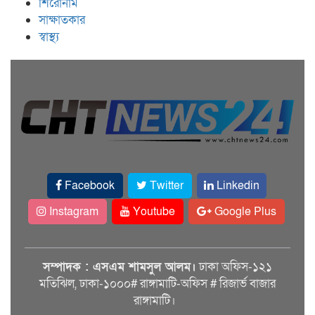
শিরোনাম
সাক্ষাতকার
স্বাস্থ্য
Facebook
Twitter
Linkedin
Instagram
Youtube
Google Plus
সম্পাদক : এসএম শামসুল আলম।
ঢাকা অফিস-১২১
মতিঝিল, ঢাকা-১০০০# রাঙ্গামাটি-অফিস # রিজার্ভ বাজার
রাঙ্গামাটি।