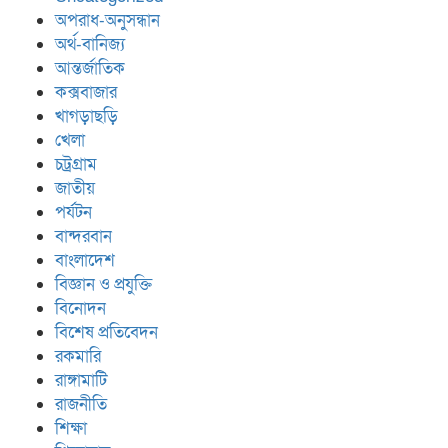
অপরাধ-অনুসন্ধান
অর্থ-বানিজ্য
আন্তর্জাতিক
কক্সবাজার
খাগড়াছড়ি
খেলা
চট্রগ্রাম
জাতীয়
পর্যটন
বান্দরবান
বাংলাদেশ
বিজ্ঞান ও প্রযুক্তি
বিনোদন
বিশেষ প্রতিবেদন
রকমারি
রাঙ্গামাটি
রাজনীতি
শিক্ষা