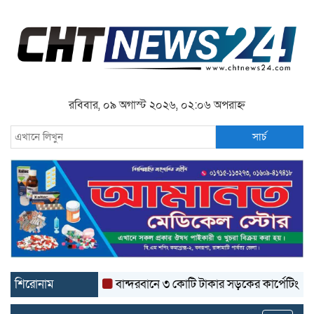
রবিবার, ০৯ অগাস্ট ২০২৬, ০২:০৬ অপরাহ্ন
সার্চ
শিরোনাম
বান্দরবানে ৩ কোটি টাকার সড়কের কার্পেটিং উঠে যাচ্ছে