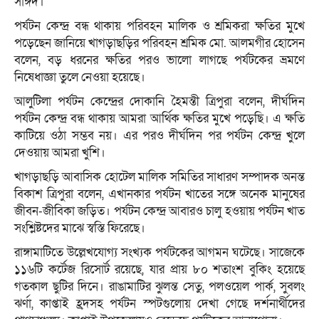
সাঈদ।
পর্যটন কেন্দ্র বন্ধ থাকায় পরিবহন মালিক ও শ্রমিকরা ক্ষতির মুখে
পড়েছেন জানিয়ে খাগড়াছড়ির পরিবহন শ্রমিক মো. আলমগীর হোসেন
বলেন, বড় ধরনের ক্ষতির পরও ভালো লাগছে পর্যটকের ভ্রমণে
নিষেধাজ্ঞা তুলে নেওয়া হয়েছে।
আলুটিলা পর্যটন কেন্দ্রের দোকানি হৈমন্তী ত্রিপুরা বলেন, দীর্ঘদিন
পর্যটন কেন্দ্র বন্ধ থাকায় আমরা আর্থিক ক্ষতির মুখে পড়েছি। এ ক্ষতি
কাটিয়ে ওঠা সম্ভব নয়। এর পরও দীর্ঘদিন পর পর্যটন কেন্দ্র খুলে
দেওয়ায় আমরা খুশি।
খাগড়াছড়ি আবাসিক হোটেল মালিক সমিতির সাধারণ সম্পাদক অনন্ত
বিকাশ ত্রিপুরা বলেন, এখানকার পর্যটন খাতের সঙ্গে অনেক মানুষের
জীবন-জীবিকা জড়িত। পর্যটন কেন্দ্র আবারও চালু হওয়ায় পর্যটন খাত
সংশ্লিষ্টদের মাঝে স্বস্তি ফিরেছে।
রাঙ্গামাটিতে উল্লেখযোগ্য সংখ্যক পর্যটকের আগমন ঘটেছে। সাজেকে
১১৬টি কর্টেজ রিসোর্ট রয়েছে, যার প্রায় ৮০ শতাংশ বুকিং হয়েছে
গতকাল ছুটির দিনে। রাঙামাটির ঝুলন্ত সেতু, পলওয়েল পার্ক, সুবলং
ঝর্ণা, কাপ্তাই হ্রদসহ পর্যটন স্পটগুলোয় দেখা গেছে দর্শনার্থীদের