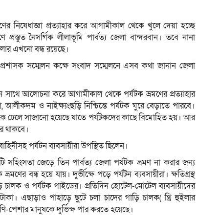
মণের নিষেধাজ্ঞা প্রত্যাহার করে আগামীকাল থেকে খুলে দেয়া হচ্ছে
প্রস্তুত নৈসর্গিক লীলাভূমি পার্বত্য জেলা বান্দরবান। তবে নানা
ম
লার এখনো বন্ধ রয়েছে।
প্রশাসক সম্মেলন কক্ষে সংবাদ সম্মেলনে এসব কথা জানান জেলা
সন সাথে আলোচনা করে আগামীকাল থেকে পর্যটক ভ্রমণের প্রত্যাহার
 আলীকদম ও নাইক্ষ্যংছড়ি নিশ্চিন্তে পর্যটক ঘুরে বেড়াতে পারবে।
ঙ্গিকে ঢেলে সাজানো হয়েছে যাতে পর্যটকদের কাছে বিমোহিত হয়। আর
য়ের থাকবে।
বাহিনীসহ পর্যটন ব্যবসায়ীরা উপস্থিত ছিলেন।
টি সহিংসতা জেড়ে তিন পার্বত্য জেলা পর্যটক ভ্রমণ না করার জন্য
ণের বন্ধ হয়ে যায়। দুর্ভীক্ষে পড়ে পর্যটন ব্যবসায়ীরা। ক্ষতিগ্রস্থ
ি চালক ও পর্যটক গাইডের। প্রতিদিন হোটেল-মোটেল ব্যবসায়ীদের
 টাকা। এছাড়াও পাহাড়ে ছুটে চলা চাদের গাড়ি চালক( থ্রি হুইলার
শ্রেণি-পেশার মানুষকে দুর্ভিক্ষ পার করতে হয়েছে।