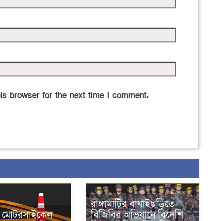
is browser for the next time I comment.
রাঙ্গামাটির বাঘাইছড়িতে
নে মোটরসাইকেল
বিজিবির অভিযানে বিদেশি