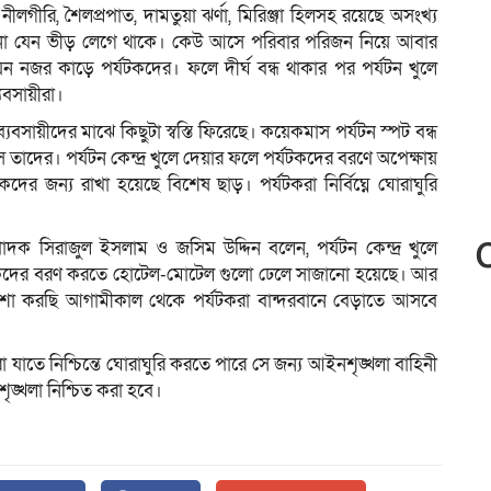
ীলগীরি, শৈলপ্রপাত, দামতুয়া ঝর্ণা, মিরিঞ্জা হিলসহ রয়েছে অসংখ্য
গোনা যেন ভীড় লেগে থাকে। কেউ আসে পরিবার পরিজন নিয়ে আবার
ন নজর কাড়ে পর্যটকদের। ফলে দীর্ঘ বন্ধ থাকার পর পর্যটন খুলে
্যবসায়ীরা।
 ব্যবসায়ীদের মাঝে কিছুটা স্বস্তি ফিরেছে। কয়েকমাস পর্যটন স্পট বন্ধ
 তাদের। পর্যটন কেন্দ্র খুলে দেয়ার ফলে পর্যটকদের বরণে অপেক্ষায়
কদের জন্য রাখা হয়েছে বিশেষ ছাড়। পর্যটকরা নির্বিঘ্নে ঘোরাঘুরি
 সিরাজুল ইসলাম ও জসিম উদ্দিন বলেন, পর্যটন কেন্দ্র খুলে
পর্যটকদের বরণ করতে হোটেল-মোটেল গুলো ঢেলে সাজানো হয়েছে। আর
শা করছি আগামীকাল থেকে পর্যটকরা বান্দরবানে বেড়াতে আসবে
রা যাতে নিশ্চিন্তে ঘোরাঘুরি করতে পারে সে জন্য আইনশৃঙ্খলা বাহিনী
ৃঙ্খলা নিশ্চিত করা হবে।