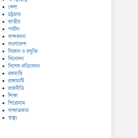
খেলা
চট্রগ্রাম
জাতীয়
পর্যটন
বান্দরবান
বাংলাদেশ
বিজ্ঞান ও প্রযুক্তি
বিনোদন
বিশেষ প্রতিবেদন
রকমারি
রাঙ্গামাটি
রাজনীতি
শিক্ষা
শিরোনাম
সাক্ষাতকার
স্বাস্থ্য