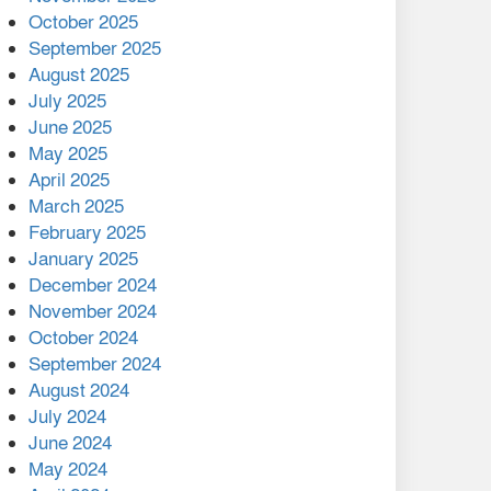
মালয়েশিয়ার প্রধানমন্ত্রীকে চিঠি
October 2025
দেয়ার পর ফোন তারেক
September 2025
রহমানের,গ্যাস সঙ্কট
August 2025
োকাবিলায় সহায়তার আশ্বাস
July 2025
June 2025
২২১ কোটি টাকা বেড়েছে
May 2025
রেলের আয়, কীভাবে?
April 2025
March 2025
এক বিলিয়ন ডলার বিনিয়োগ
February 2025
হবে আনোয়ারায়
January 2025
December 2024
বান্দরবানে বন্যায় ক্ষতিগ্রস্তদের
November 2024
মাঝে সহায়তা দিলেন সাচিং প্রু
October 2024
জেরী
September 2024
August 2024
July 2024
June 2024
May 2024