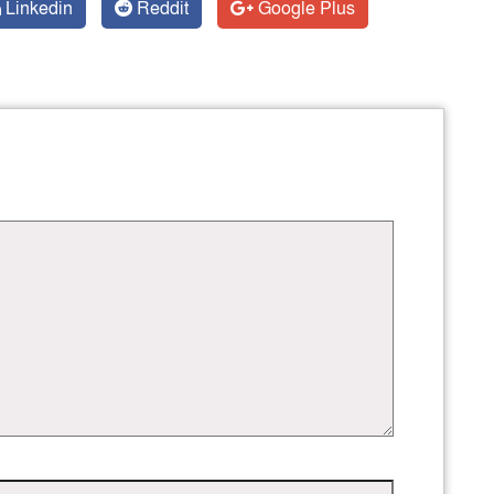
Linkedin
Reddit
Google Plus