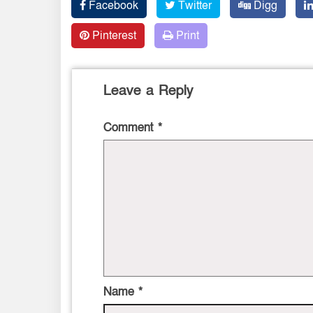
Facebook
Twitter
Digg
Pinterest
Print
Leave a Reply
Comment
*
Name
*