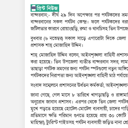
বান্দরবান;- দীর্ঘ ২৯ দিন অপেক্ষার পর পর্যটকদের ভ্র
বান্দরবানের সকল পর্যটন কেন্দ্র। ফলে পর্যটকদের বরণে 
জটিলতার কারণে রোয়াংছড়ি, রুমা ও থানচিসহ তিন উপজে
বুধবার (৬ নভেম্বর) সকাল সাড়ে এগারোটা দিকে জেলা 
প্রশাসক শাহ্ মোজাহিদ উদ্দিন।
শাহ্ মোজাহিদ উদ্দিন বলেন, আইনশৃঙ্খলা বাহিনী প্রশা
করা হয়েছে। তিন উপজেলা ব্যতীত বান্দরবান সদর, লামা,
তাছাড়া পর্যটক ভ্রমণের জন্য পর্যটন স্পটগুলো নতুন আ
পর্যটকদের নিরাপত্তা জন্য আইনশৃঙ্খলা বাহিনী মাঠ পর্যা
সংবাদ সম্মেলনে প্রশাসনের ঊর্ধতন কর্মকর্তা, আইনশৃঙ্খলা
জানা গেছে, গেল মাসে ৮ তারিখে খাগড়াছড়ি ও রাঙ্গামা
অনুরোধ জানান প্রশাসন। এরপর থেকে তিন জেলা পর্যটক ভ্রম
মুখে পড়তে হয়েছে হোটেল-মোটেল ব্যবসায়ী, চাদের গাড়
প্রতিমাসে ক্ষতি পরিমান গুণতে হয়েছে প্রায় ৩০ কোটি
মাহিন্দ্রা), ট্যুরিস্ট গাইডসহ পর্যটন ব্যবসায়ী জড়িত নানা 