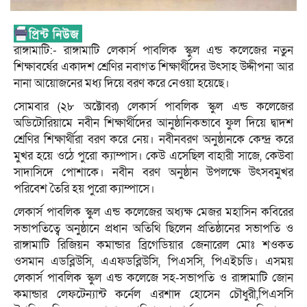
রাঙ্গামাটি:- রাঙ্গামাটি লেকার্স পাবলিক স্কুল এন্ড কলেজের নতুন
শিক্ষাবর্ষের একাদশ শ্রেণির নবাগত শিক্ষার্থীদের উৎসাহ উদ্দীপনা আর
নানা আয়োজনের মধ্য দিয়ে বরণ করে নেওয়া হয়েছে।
সোমবার (২৮ অক্টোবর) লেকার্স পাবলিক স্কুল এন্ড কলেজের
অডিটোরিয়ামে নবীন শিক্ষার্থীদের আনুষ্ঠানিকভাবে ফুল দিয়ে দ্বাদশ
শ্রেণির শিক্ষার্থীরা বরণ করে নেয়। নবীনবরণ অনুষ্ঠানকে কেন্দ্র করে
মুখর হয়ে ওঠে পুরো ক্যাম্পাস। কেউ এসেছিল বাহারী সাজে, কেউবা
সাদাসিদে পোশাকে। নবীন বরণ অনুষ্ঠান উপলক্ষে উৎসবমুখর
পরিবেশ তৈরি হয় পুরো ক্যাম্পাসে।
লেকার্স পাবলিক স্কুল এন্ড কলেজের অধ্যক্ষ মেজর মহাসিন কবিরের
সভাপতিত্বে অনুষ্ঠানে প্রধান অতিথি ছিলেন প্রতিষ্ঠানের সভাপতি ও
রাঙ্গামাটি রিজিয়ন কমান্ডার ব্রিগেডিয়ার জেনারেল মোঃ শওকত
ওসমান এডব্লিউসি, এএফডব্লিউসি, পিএসসি, পিএইচডি। এসময়
লেকার্স পাবলিক স্কুল এন্ড কলেজে সহ-সভাপতি ও রাঙ্গামাটি জোন
কমান্ডার লেফটেন্যান্ট কর্নেল এরশাদ হোসেন চৌধুরী,পিএসসি