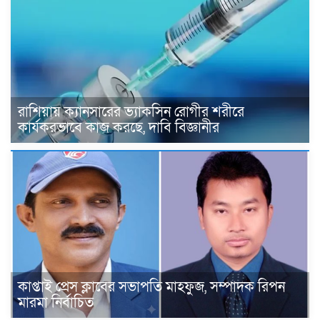
রাশিয়ায় ক্যানসারের ভ্যাকসিন রোগীর শরীরে
কার্যকরভাবে কাজ করছে, দাবি বিজ্ঞানীর
কাপ্তাই প্রেস ক্লাবের সভাপতি মাহফুজ, সম্পাদক রিপন
মারমা নির্বাচিত