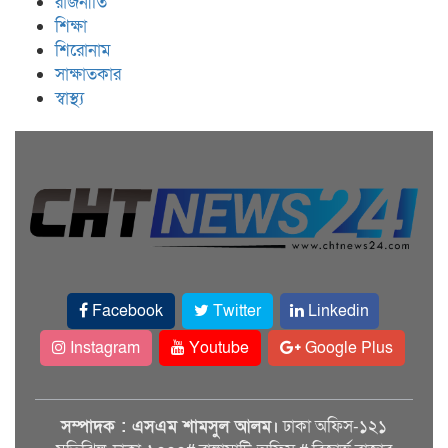
রাজনীতি
শিক্ষা
শিরোনাম
সাক্ষাতকার
স্বাস্থ্য
Facebook
Twitter
Linkedin
Instagram
Youtube
Google Plus
সম্পাদক : এসএম শামসুল আলম।
ঢাকা অফিস-১২১