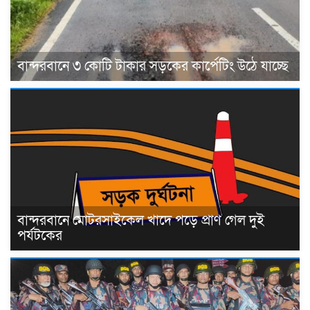
বান্দরবানে ৩ কোটি টাকার সড়কের কার্পেটিং উঠে যাচ্ছে
বান্দরবানে মোটরসাইকেল খাদে পড়ে প্রাণ গেল দুই
পর্যটকের