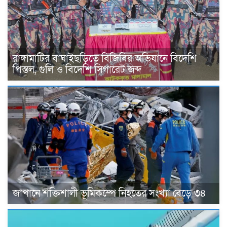
রাঙ্গামাটির বাঘাইছড়িতে বিজিবির অভিযানে বিদেশি
পিস্তল, গুলি ও বিদেশি সিগারেট জব্দ
জাপানে শক্তিশালী ভূমিকম্পে নিহতের সংখ্যা বেড়ে ৩৪