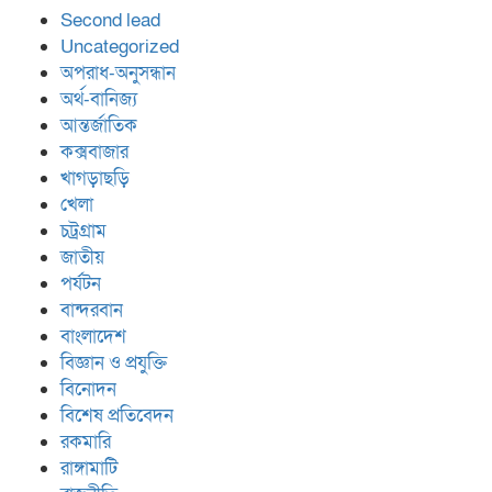
Second lead
Uncategorized
অপরাধ-অনুসন্ধান
অর্থ-বানিজ্য
আন্তর্জাতিক
কক্সবাজার
খাগড়াছড়ি
খেলা
চট্রগ্রাম
জাতীয়
পর্যটন
বান্দরবান
বাংলাদেশ
বিজ্ঞান ও প্রযুক্তি
বিনোদন
বিশেষ প্রতিবেদন
রকমারি
রাঙ্গামাটি