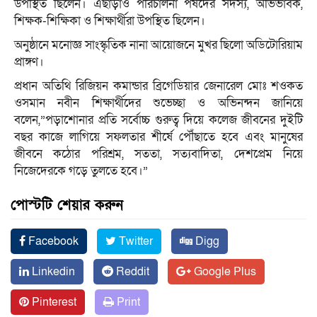
উপস্থিত ছিলেন। এছাড়াও পরিচালনা পর্ষদের সদস্য, অভিভাবক,
শিক্ষক-শিক্ষিকা ও শিক্ষার্থীরা উপস্থিত ছিলেন।
অনুষ্ঠানে মনোজ্ঞ সাংস্কৃতিক নানা আয়োজনে মুখর ছিলো অডিটোরিয়াম
প্রাঙ্গণ।
প্রধান অতিথি রিজিয়ন কমান্ডার ব্রিগেডিয়ার জেনারেল মোঃ শওকত
ওসমান নবীন শিক্ষার্থীদের শুভেচ্ছা ও অভিনন্দন জানিয়ে
বলেন,”পড়াশোনার প্রতি সর্বোচ্চ গুরুত্ব দিয়ে কলেজ জীবনের দুইটি
বছর কাজে লাগিয়ে সফলতার শীর্ষে পৌঁছাতে হবে এবং মানুষের
জীবনে কঠোর পরিশ্রম, সততা, সত্যবাদিতা, দেশপ্রেম নিয়ে
নিজেদেরকে গড়ে তুলতে হবে।”
পোস্টটি শেয়ার করুন
Facebook
Twitter
Digg
Linkedin
Reddit
Google Plus
Pinterest
Print