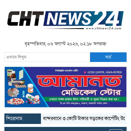
বৃহস্পতিবার, ০৬ অগাস্ট ২০২৬, ০২:১৮ অপরাহ্ন
সার্চ
শিরোনাম
বান্দরবানে ৩ কোটি টাকার সড়কের কার্পেটিং উঠে যাচ্ছে