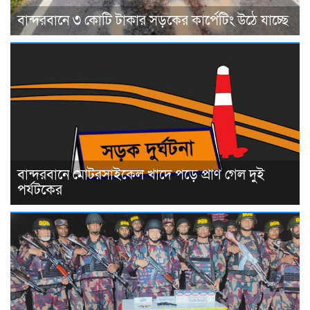
বান্দরবানে ৩ কোটি টাকার সড়কের কার্পেটিং উঠে যাচ্ছে
বান্দরবানে মোটরসাইকেল খাদে পড়ে প্রাণ গেল দুই
পর্যটকের