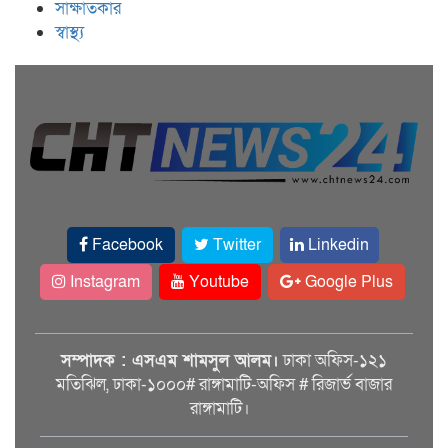
সাক্ষাতকার
স্বাস্থ্য
Facebook
Twitter
Linkedin
Instagram
Youtube
Google Plus
সম্পাদক : এসএম শামসুল আলম।
ঢাকা অফিস-১২১
মতিঝিল, ঢাকা-১০০০# রাঙ্গামাটি-অফিস # রিজার্ভ বাজার
রাঙ্গামাটি।