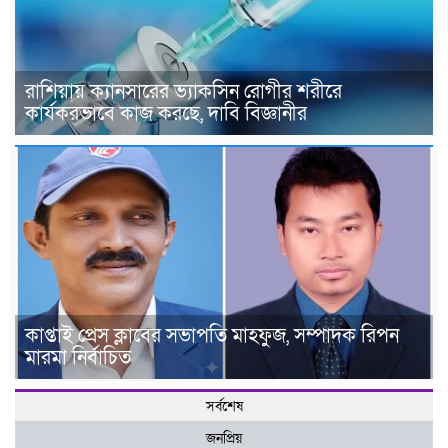
রাশিয়ায় ক্যানসারের ভ্যাকসিন রোগীর শরীরে
কার্যকরভাবে কাজ করছে, দাবি বিজ্ঞানীর
কাপ্তাই প্রেস ক্লাবের সভাপতি মাহফুজ, সম্পাদক রিপন
মারমা নির্বাচিত
সর্বশেষ
জনপ্রিয়