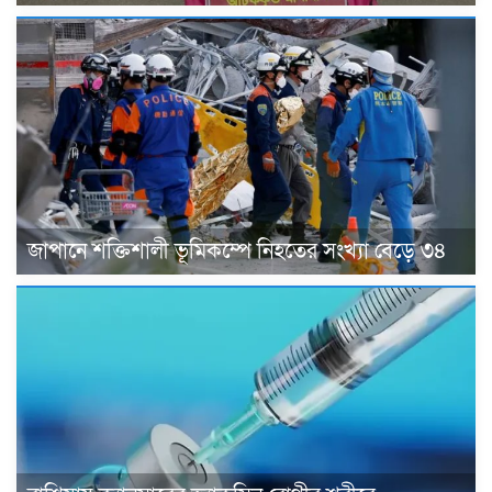
জাপানে শক্তিশালী ভূমিকম্পে নিহতের সংখ্যা বেড়ে ৩৪