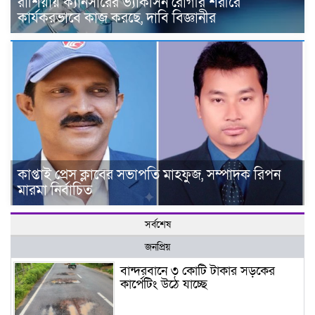
রাশিয়ায় ক্যানসারের ভ্যাকসিন রোগীর শরীরে
কার্যকরভাবে কাজ করছে, দাবি বিজ্ঞানীর
কাপ্তাই প্রেস ক্লাবের সভাপতি মাহফুজ, সম্পাদক রিপন
মারমা নির্বাচিত
সর্বশেষ
জনপ্রিয়
বান্দরবানে ৩ কোটি টাকার সড়কের
কার্পেটিং উঠে যাচ্ছে