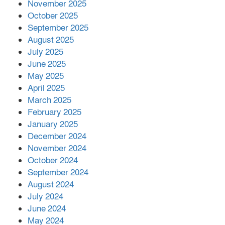
November 2025
October 2025
মালয়েশিয়ার প্রধানমন্ত্রীকে চিঠি দেয়ার
September 2025
পর ফোন তারেক রহমানের,গ্যাস সঙ্কট
মোকাবিলায় সহায়তার আশ্বাস
August 2025
July 2025
June 2025
২২১ কোটি টাকা বেড়েছে রেলের আয়,
কীভাবে?
May 2025
April 2025
March 2025
এক বিলিয়ন ডলার বিনিয়োগ হবে
February 2025
আনোয়ারায়
January 2025
December 2024
November 2024
বান্দরবানে বন্যায় ক্ষতিগ্রস্তদের মাঝে
October 2024
সহায়তা দিলেন সাচিং প্রু জেরী
September 2024
August 2024
July 2024
June 2024
May 2024