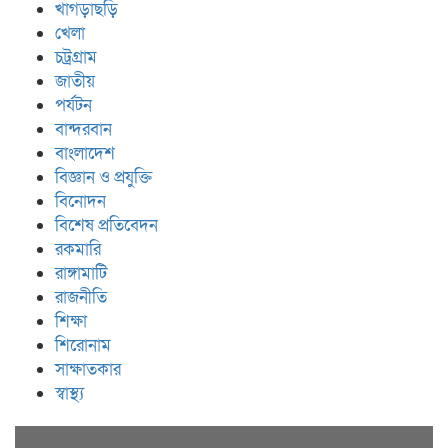
খাগড়াছড়ি
খেলা
চট্রগ্রাম
জাতীয়
পর্যটন
বান্দরবান
বাংলাদেশ
বিজ্ঞান ও প্রযুক্তি
বিনোদন
বিশেষ প্রতিবেদন
রকমারি
রাঙ্গামাটি
রাজনীতি
শিক্ষা
শিরোনাম
সাক্ষাতকার
স্বাস্থ্য