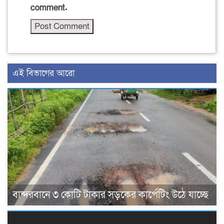
comment.
এই বিভাগের আরো
বান্দরবানে ৩ কোটি টাকার সড়কের কার্পেটিং উঠে যাচ্ছে