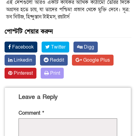
এই দেশগুলো আরও একটি কার্যকর আর্থিক কাঠামো তৈরির দিকে
অগ্রসর হতে চায়, যা তাদের পশ্চিমা প্রভাব থেকে মুক্তি দেবে। সূত্র:
ডন নিউজ, হিন্দুস্তান টাইমস, রয়টার্স
পোস্টটি শেয়ার করুন
Facebook
Twitter
Digg
Linkedin
Reddit
Google Plus
Pinterest
Print
Leave a Reply
Comment
*