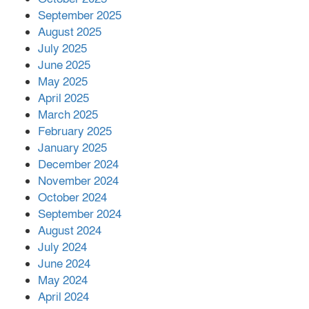
মালয়েশিয়ার প্রধানমন্ত্রীকে চিঠি দেয়ার
September 2025
পর ফোন তারেক রহমানের,গ্যাস সঙ্কট
মোকাবিলায় সহায়তার আশ্বাস
August 2025
July 2025
June 2025
২২১ কোটি টাকা বেড়েছে রেলের আয়,
কীভাবে?
May 2025
April 2025
March 2025
এক বিলিয়ন ডলার বিনিয়োগ হবে
February 2025
আনোয়ারায়
January 2025
December 2024
November 2024
বান্দরবানে বন্যায় ক্ষতিগ্রস্তদের মাঝে
October 2024
সহায়তা দিলেন সাচিং প্রু জেরী
September 2024
August 2024
July 2024
June 2024
May 2024
April 2024