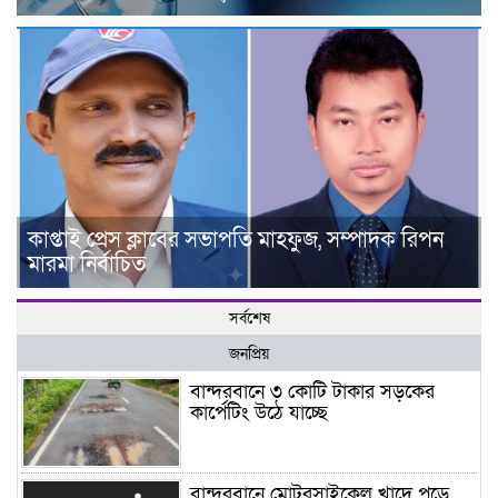
কাপ্তাই প্রেস ক্লাবের সভাপতি মাহফুজ, সম্পাদক রিপন
মারমা নির্বাচিত
সর্বশেষ
জনপ্রিয়
বান্দরবানে ৩ কোটি টাকার সড়কের
কার্পেটিং উঠে যাচ্ছে
বান্দরবানে মোটরসাইকেল খাদে পড়ে