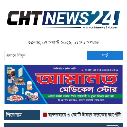
শুক্রবার, ০৭ অগাস্ট ২০২৬, ০১:৫০ অপরাহ্ন
সার্চ
শিরোনাম
বান্দরবানে ৩ কোটি টাকার সড়কের কার্পেটিং উঠে যাচ্