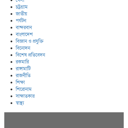
খেলা
চট্রগ্রাম
জাতীয়
পর্যটন
বান্দরবান
বাংলাদেশ
বিজ্ঞান ও প্রযুক্তি
বিনোদন
বিশেষ প্রতিবেদন
রকমারি
রাঙ্গামাটি
রাজনীতি
শিক্ষা
শিরোনাম
সাক্ষাতকার
স্বাস্থ্য