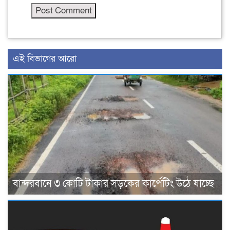
এই বিভাগের আরো
বান্দরবানে ৩ কোটি টাকার সড়কের কার্পেটিং উঠে যাচ্ছে