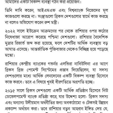
আমাদের একটি বিকল্প ব্যবস্থা গঠন করা প্রয়োজন।
তিনি দাবি করেন, আইএমএফ এবং বিশ্বব্যাংক নিজেদের মূল
কাজগুলো করছে না। সংস্থাগুলো ব্রিকস দেশগুলোর স্বার্থে কাজ করছে
না বলেও অভিযোগ করেন রুশ মন্ত্রী।
২০২২ সালে ইউক্রেন আক্রমণের পর থেকে রাশিয়ার ওপর কঠোর
নিষেধাজ্ঞা আরোপ করেছে পশ্চিমা দেশগুলো। রাশিয়ার বৈদেশিক
মুদ্রার রিজার্ভ জব্দ করা হয়েছে, ফলে দেশটির আর্থিক ব্যবস্থায় বড়
আঘাত এসেছে। আন্তর্জাতিক পুঁজিবাজার থেকেও বিচ্ছিন্ন হয়ে পড়েছে
মস্কো।
রাশিয়ার কেন্দ্রীয় ব্যাংকের গভর্নর এলভিরা নাবিউলিনা এর আগে
ব্রিকস ব্রিজ পেমেন্ট সিস্টেমের প্রস্তাব দিয়েছিলেন, যা সদস্য
দেশগুলোর মধ্যে আর্থিক লেনদেনের একটি বিকল্প ব্যবস্থা হিসেবে
কাজ করবে। তবে এ বিষয়ে খুবই ধীরগতিতে অগ্রগতি হচ্ছে।
২০১৫ সালে ব্রিকস দেশগুলো একটি আর্থিক প্রতিষ্ঠান হিসেবে নিউ
ডেভেলপমেন্ট ব্যাংক প্রতিষ্ঠা করে, যার উদ্দেশ্য হলো- ব্রিকস সদস্য
এবং অন্যান্য উদীয়মান অর্থনীতির জন্য অবকাঠামো ও টেকসই উন্নয়ন
প্রকল্পে অর্থায়ন করা। তবে রাশিয়ার নতুন আহ্বান ইঙ্গিত দেয় যে,