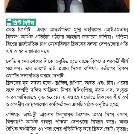
ডেস্ক রির্পোট:- এবার আন্তর্জাতিক মুদ্রা তহবিলের (আইএমএফ)
বিকল্প আর্থিক প্রতিষ্ঠান গঠনের আহ্বান জানালো রাশিয়া। পশ্চিমা
বিশ্বের রাজনৈতিক চাপ মোকাবিলায় ব্রিকসের সদস্য দেশগুলোর প্রতি
এই আহ্বান জানায় মস্কো।
চলতি মাসের শেষের দিকে অনুষ্ঠিত হতে যাচ্ছে ব্রিকসের পরবর্তী শীর্ষ
সম্মেলন। তার আগেই এই প্রস্তাব দিলো রাশিয়া। বর্তমানে ব্রিকস
জোটের সভাপতিত্ব করছে দেশটি।
ব্রিকসের মূল সদস্য হলো- ব্রাজিল, রাশিয়া, ভারত এবং চীন। এদের
সঙ্গে সম্প্রতি দক্ষিণ আফ্রিকা, মিশর, ইথিওপিয়া, ইরান এবং সংযুক্ত
আরব আমিরাতও যুক্ত হয়েছে। এ সপ্তাহে মস্কোতে ব্রিকসের শীর্ষ অর্থ
ও কেন্দ্রীয় ব্যাংকগুলোর কর্মকর্তাদের একটি বৈঠক অনুষ্ঠিত হচ্ছে।
রাশিয়ার অর্থমন্ত্রী আন্তোন সিলুয়ানভ বৈঠকের প্রথম দিনে বলেন,
বিশ্বব্যাপী আর্থিক ব্যবস্থা পশ্চিমা দেশগুলো নিয়ন্ত্রণ করে। অথচ
বৈশ্বিক অর্থনীতির ৩৭ শতাংশের প্রতিনিধিত্ব করে ব্রিকস জোট। সুতরাং