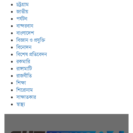
চট্রগ্রাম
জাতীয়
পর্যটন
বান্দরবান
বাংলাদেশ
বিজ্ঞান ও প্রযুক্তি
বিনোদন
বিশেষ প্রতিবেদন
রকমারি
রাঙ্গামাটি
রাজনীতি
শিক্ষা
শিরোনাম
সাক্ষাতকার
স্বাস্থ্য