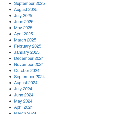
September 2025
পর ফোন তারেক রহমানের,গ্যাস সঙ্কট
মোকাবিলায় সহায়তার আশ্বাস
August 2025
July 2025
June 2025
২২১ কোটি টাকা বেড়েছে রেলের আয়,
কীভাবে?
May 2025
April 2025
March 2025
এক বিলিয়ন ডলার বিনিয়োগ হবে
February 2025
আনোয়ারায়
January 2025
December 2024
November 2024
বান্দরবানে বন্যায় ক্ষতিগ্রস্তদের মাঝে
October 2024
সহায়তা দিলেন সাচিং প্রু জেরী
September 2024
August 2024
July 2024
June 2024
May 2024
April 2024
March 2024