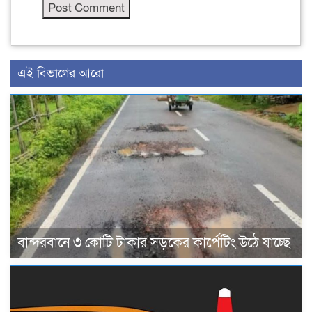
এই বিভাগের আরো
বান্দরবানে ৩ কোটি টাকার সড়কের কার্পেটিং উঠে যাচ্ছে