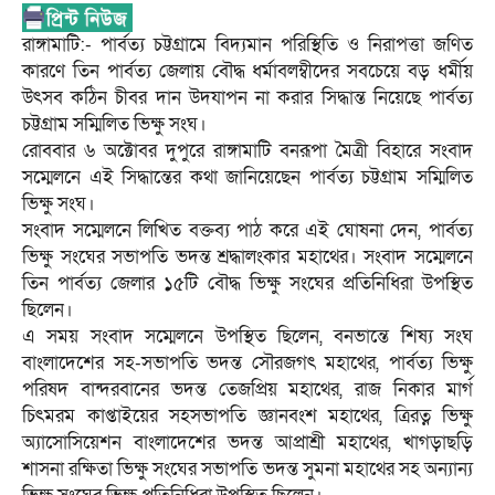
রাঙ্গামাটি:- পার্বত্য চট্টগ্রামে বিদ্যমান পরিস্থিতি ও নিরাপত্তা জণিত
কারণে তিন পার্বত্য জেলায় বৌদ্ধ ধর্মাবলম্বীদের সবচেয়ে বড় ধর্মীয়
উৎসব কঠিন চীবর দান উদযাপন না করার সিদ্ধান্ত নিয়েছে পার্বত্য
চট্টগ্রাম সম্মিলিত ভিক্ষু সংঘ।
রোববার ৬ অক্টোবর দুপুরে রাঙ্গামাটি বনরূপা মৈত্রী বিহারে সংবাদ
সম্মেলনে এই সিদ্ধান্তের কথা জানিয়েছেন পার্বত্য চট্টগ্রাম সম্মিলিত
ভিক্ষু সংঘ।
সংবাদ সম্মেলনে লিখিত বক্তব্য পাঠ করে এই ঘোষনা দেন, পার্বত্য
ভিক্ষু সংঘের সভাপতি ভদন্ত শ্রদ্ধালংকার মহাথের। সংবাদ সম্মেলনে
তিন পার্বত্য জেলার ১৫টি বৌদ্ধ ভিক্ষু সংঘের প্রতিনিধিরা উপস্থিত
ছিলেন।
এ সময় সংবাদ সম্মেলনে উপস্থিত ছিলেন, বনভান্তে শিষ্য সংঘ
বাংলাদেশের সহ-সভাপতি ভদন্ত সৌরজগৎ মহাথের, পার্বত্য ভিক্ষু
পরিষদ বান্দরবানের ভদন্ত তেজপ্রিয় মহাথের, রাজ নিকার মার্গ
চিৎমরম কাপ্তাইয়ের সহসভাপতি জ্ঞানবংশ মহাথের, ত্রিরত্ন ভিক্ষু
অ্যাসোসিয়েশন বাংলাদেশের ভদন্ত আপ্রাশ্রী মহাথের, খাগড়াছড়ি
শাসনা রক্ষিতা ভিক্ষু সংঘের সভাপতি ভদন্ত সুমনা মহাথের সহ অন্যান্য