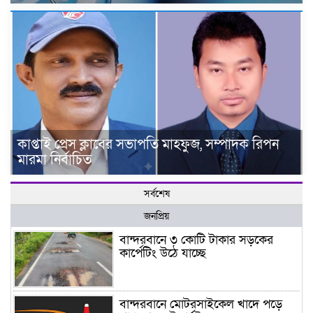
কাপ্তাই প্রেস ক্লাবের সভাপতি মাহফুজ, সম্পাদক রিপন
মারমা নির্বাচিত
সর্বশেষ
জনপ্রিয়
বান্দরবানে ৩ কোটি টাকার সড়কের
কার্পেটিং উঠে যাচ্ছে
বান্দরবানে মোটরসাইকেল খাদে পড়ে