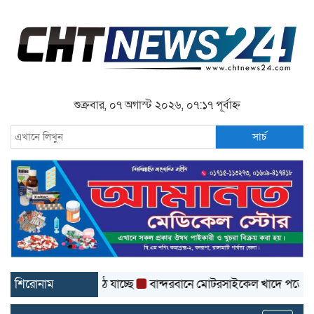
শুক্রবার, ০৭ অগাস্ট ২০২৬, ০৭:১৭ পূর্বাহ্ন
সার্চ
কের কার্পেটিং উঠে যাচ্ছে
শিরোনাম
বান্দরবানে মোটরসাইকেল খাদে পড়ে প্রাণ গেল