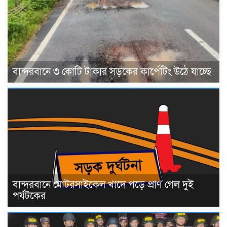
বান্দরবানে ৩ কোটি টাকার সড়কের কার্পেটিং উঠে যাচ্ছে
বান্দরবানে মোটরসাইকেল খাদে পড়ে প্রাণ গেল দুই
পর্যটকের