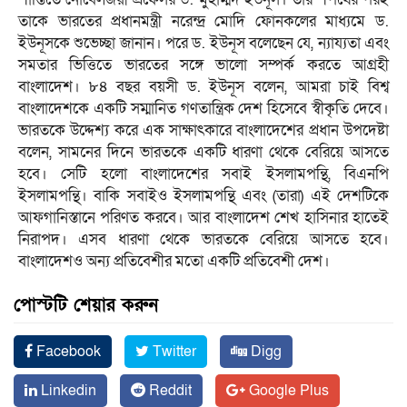
তাকে ভারতের প্রধানমন্ত্রী নরেন্দ্র মোদি ফোনকলের মাধ্যমে ড.
ইউনূসকে শুভেচ্ছা জানান। পরে ড. ইউনূস বলেছেন যে, ন্যায্যতা এবং
সমতার ভিত্তিতে ভারতের সঙ্গে ভালো সম্পর্ক করতে আগ্রহী
বাংলাদেশ। ৮৪ বছর বয়সী ড. ইউনূস বলেন, আমরা চাই বিশ্ব
বাংলাদেশকে একটি সম্মানিত গণতান্ত্রিক দেশ হিসেবে স্বীকৃতি দেবে।
ভারতকে উদ্দেশ্য করে এক সাক্ষাৎকারে বাংলাদেশের প্রধান উপদেষ্টা
বলেন, সামনের দিনে ভারতকে একটি ধারণা থেকে বেরিয়ে আসতে
হবে। সেটি হলো বাংলাদেশের সবাই ইসলামপন্থি, বিএনপি
ইসলামপন্থি। বাকি সবাইও ইসলামপন্থি এবং (তারা) এই দেশটিকে
আফগানিস্তানে পরিণত করবে। আর বাংলাদেশ শেখ হাসিনার হাতেই
নিরাপদ। এসব ধারণা থেকে ভারতকে বেরিয়ে আসতে হবে।
বাংলাদেশও অন্য প্রতিবেশীর মতো একটি প্রতিবেশী দেশ।
পোস্টটি শেয়ার করুন
Facebook
Twitter
Digg
Linkedin
Reddit
Google Plus