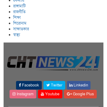
রকমারি
রাঙ্গামাটি
রাজনীতি
শিক্ষা
শিরোনাম
সাক্ষাতকার
স্বাস্থ্য
Facebook
Twitter
Linkedin
Instagram
Youtube
Google Plus