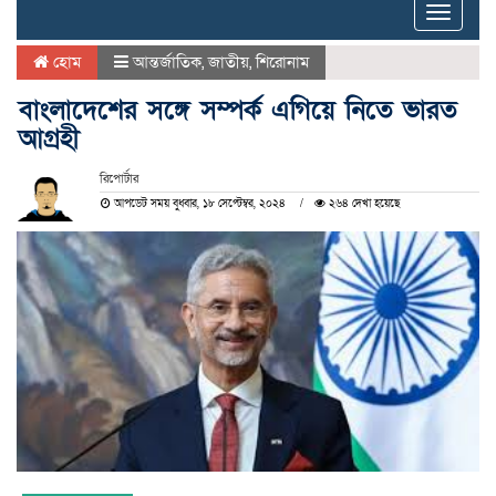
Toggle
naviga
হোম
আন্তর্জাতিক
,
জাতীয়
,
শিরোনাম
বাংলাদেশের সঙ্গে সম্পর্ক এগিয়ে নিতে ভারত
আগ্রহী
রিপোর্টার
আপডেট সময় বুধবার, ১৮ সেপ্টেম্বর, ২০২৪
২৬৪ দেখা হয়েছে