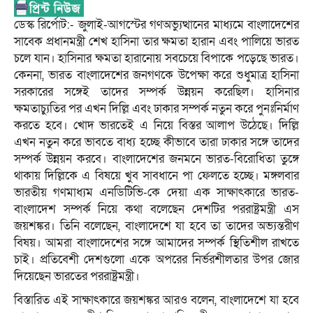
ডেস্ক রির্পোট:- জুলাই-আগস্টের গণঅভ্যুত্থানের মাধ্যমে বাংলাদেশের
সাবেক প্রধানমন্ত্রী শেখ হাসিনা তার ক্ষমতা হারান এবং পালিয়ে ভারত
চলে যান। হাসিনার ক্ষমতা হারানোয় সবচেয়ে বিপাকে পড়েছে ভারত।
কেননা, ভারত বাংলাদেশের জনগণকে উপেক্ষা করে শুধুমাত্র হাসিনা
সরকারের সঙ্গেই তাদের সম্পর্ক উন্নয়ন করেছিল। হাসিনার
ক্ষমতাচ্যুতির পর এখন দিল্লি এবং ঢাকার সম্পর্ক নতুন করে পুনঃনির্মাণ
করতে হবে। খোদ ভারতেই এ নিয়ে বিস্তর আলাপ উঠেছে। দিল্লি
এখন নতুন করে ভাবতে বাধ্য হচ্ছে কীভাবে তারা ঢাকার সঙ্গে তাদের
সম্পর্ক উন্নয়ন করবে। বাংলাদেশের জনমনে ভারত-বিরোধিতা তুঙ্গে
থাকায় দিল্লিকে এ বিষয়ে খুব সাবধানে পা ফেলতে হচ্ছে। মঙ্গলবার
ভারতীয় গণমাধ্যম এনডিটিভি-কে দেয়া এক সাক্ষাৎকারে ভারত-
বাংলাদেশ সম্পর্ক নিয়ে কথা বলেছেন দেশটির পররাষ্ট্রমন্ত্রী এস
জয়শঙ্কর। তিনি বলেছেন, বাংলাদেশে যা হবে তা তাদের অভ্যন্তরীণ
বিষয়। আমরা বাংলাদেশের সঙ্গে আমাদের সম্পর্ক স্থিতিশীল রাখতে
চাই। প্রতিবেশী দেশগুলো একে অপরের নির্ভরশীলতার উপর জোর
দিয়েছেন ভারতের পররাষ্ট্রমন্ত্রী।
বিস্তারিত এই সাক্ষাৎকারে জয়শঙ্কর আরও বলেন, বাংলাদেশে যা হবে