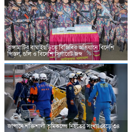
রাঙ্গামাটির বাঘাইছড়িতে বিজিবির অভিযানে বিদেশি
পিস্তল, গুলি ও বিদেশি সিগারেট জব্দ
জাপানে শক্তিশালী ভূমিকম্পে নিহতের সংখ্যা বেড়ে ৩৪