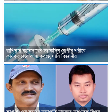
রাশিয়ায় ক্যানসারের ভ্যাকসিন রোগীর শরীরে
কার্যকরভাবে কাজ করছে, দাবি বিজ্ঞানীর