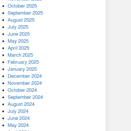
মালয়েশিয়ার প্রধানমন্ত্রীকে চিঠি
October 2025
দেয়ার পর ফোন তারেক
September 2025
রহমানের,গ্যাস সঙ্কট
August 2025
োকাবিলায় সহায়তার আশ্বাস
July 2025
June 2025
২২১ কোটি টাকা বেড়েছে
May 2025
রেলের আয়, কীভাবে?
April 2025
March 2025
এক বিলিয়ন ডলার বিনিয়োগ
February 2025
হবে আনোয়ারায়
January 2025
December 2024
বান্দরবানে বন্যায় ক্ষতিগ্রস্তদের
November 2024
মাঝে সহায়তা দিলেন সাচিং প্রু
October 2024
জেরী
September 2024
August 2024
July 2024
June 2024
May 2024