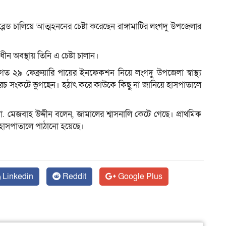
লেড চালিয়ে আত্মহননের চেষ্টা করেছেন রাঙ্গামাটির লংগদু উপজেলার
ম
সাধীন অবস্থায় তিনি এ চেষ্টা চালান।
ত ২৯ ফেব্রুয়ারি পায়ের ইনফেকশন নিয়ে লংগদু উপজেলা স্বাস্থ্য
 খরচ সংকটে ভুগছেন। হঠাৎ করে কাউকে কিছু না জানিয়ে হাসপাতালে
 ডা. মেজবাহ উদ্দীন বলেন, জামালের শ্বাসনালি কেটে গেছে। প্রাথমিক
র হাসপাতালে পাঠানো হয়েছে।
Linkedin
Reddit
Google Plus