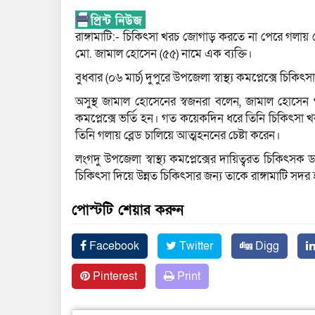
রাঙ্গামাটি:- চিকিৎসা খরচ জোগাড় করতে না পেরে গলায় ব্
মো. জামাল হোসেন (৫৫) নামে এক ব্যক্তি।
বুধবার (০৬ মার্চ) দুপুরে উপজেলা স্বাস্থ্য কমপ্লেক্সে চিকিৎ
অসুস্থ জামাল হোসেনের স্বজনরা বলেন, জামাল হোসেন গ
কমপ্লেক্সে ভর্তি হন। গত কয়েকদিন ধরে তিনি চিকিৎসা
তিনি গলায় ব্লেড চালিয়ে আত্মহননের চেষ্টা করেন।
লংগদু উপজেলা স্বাস্থ্য কমপ্লেক্সের দায়িত্বরত চিকিৎসক
চিকিৎসা দিয়ে উন্নত চিকিৎসার জন্য তাকে রাঙ্গামাটি সদ
পোস্টটি শেয়ার করুন
Facebook
Twitter
Digg
Pinterest
Print