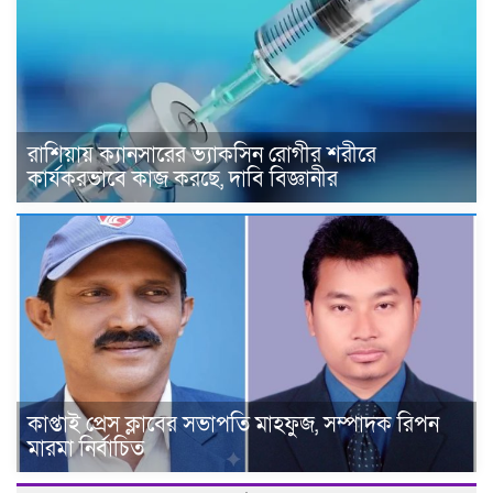
রাশিয়ায় ক্যানসারের ভ্যাকসিন রোগীর শরীরে
কার্যকরভাবে কাজ করছে, দাবি বিজ্ঞানীর
কাপ্তাই প্রেস ক্লাবের সভাপতি মাহফুজ, সম্পাদক রিপন
মারমা নির্বাচিত