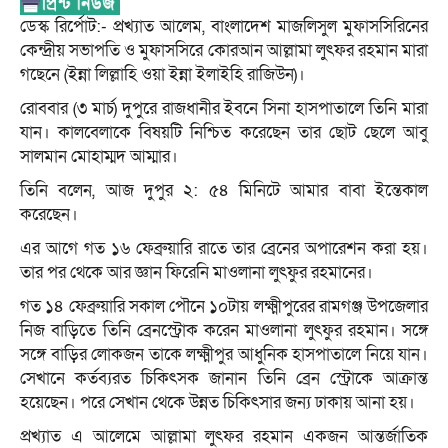
ডেস্ক রির্পোট:- প্রখ্যাত আলেম, বাংলাদেশ মাজলিসুল মুফাসসিরিনের
কেন্দ্রীয় সভাপতি ও মুফাসসিরে কোরআন আল্লামা লুৎফর রহমান মারা
গছেনে (ইন্না লিল্লাহি ওয়া ইন্না ইলাইহি রাজিউন)।
রোববার (৩ মার্চ) দুপুরে রাজধানীর ইবনে সিনা হাসপাতালে তিনি মারা
যান। কালবেলাকে বিষয়টি নিশ্চিত করেছেন তার ছোট ছেলে আবু
সালমান মোহাম্মদ আম্মার।
তিনি বলেন, আজ দুপুর ২: ৫৪ মিনিটে আমার বাবা ইন্তেকাল
করেছেন।
এর আগে গত ১৬ ফেব্রুয়ারি রাতে তার ব্রেনের অপারেশন করা হয়।
তার পর থেকে আর জ্ঞান ফিরেনি মাওলানা লুৎফুর রহমানের।
গত ১৪ ফেব্রুয়ারি সকাল পৌনে ১০টায় লক্ষ্মীপুরের রামগঞ্জ উপজেলার
নিজ বাড়িতে তিনি ব্রেনস্ট্রোক করেন মাওলানা লুৎফুর রহমান। সঙ্গে
সঙ্গে বাড়ির লোকজন তাকে লক্ষ্মীপুর আধুনিক হাসপাতালে নিয়ে যান।
সেখানে কর্তব্যরত চিকিৎসক জানান তিনি ব্রেন স্ট্রোকে আক্রান্ত
হয়েছেন। পরে সেখান থেকে উন্নত চিকিৎসার জন্য ঢাকায় আনা হয়।
প্রখ্যাত এ আলেমে আল্লামা লুৎফর রহমান একজন আন্তর্জাতিক