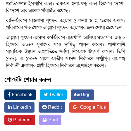
খ্যাতিসম্পন্ন ইসলামি বক্তা। একজন স্বনামধন্য বক্তা হিসেবে দেশে-
বিদেশে তার অনেক পরিচিতি রয়েছে।
ব্যক্তিজীবনে মাওলানা লুৎফর রহমান ৫ কন্যা ও ২ ছেলের জনক।
পরিবারের পক্ষ থেকে আল্লামা লুৎফর রহমানের জন্য দোয়া চেয়েছেন।
আল্লামা লুৎফর রহমান কর্মজীবনে রাজখালি আলিয়া মাদ্রাসার অধ্যক্ষ
হিসেবে অত্যন্ত সুনামের সঙ্গে দায়িত্ব পালন করেন। পাশাপাশি
সামাজিক উন্নয়ন অগ্রগতিতে সর্বদা নিজেকে উৎসর্গ করেন। তিনি
১৯৯১ ও ১৯৯৬ সালে জাতীয় সংসদ নির্বাচনে লক্ষ্মীপুর রামগঞ্জ
নির্বাচনী এলাকার প্রার্থী হিসেবে নির্বাচনে অংশগ্রহণ করেন।
পোস্টটি শেয়ার করুন
Facebook
Twitter
Digg
Linkedin
Reddit
Google Plus
Pinterest
Print