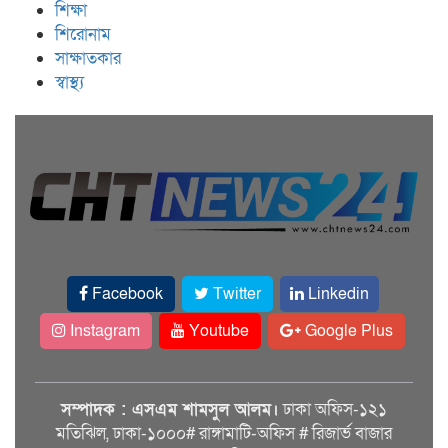
শিক্ষা
শিরোনাম
সাক্ষাতকার
স্বাস্থ্য
Facebook
Twitter
Linkedin
Instagram
Youtube
Google Plus
সম্পাদক : এসএম শামসুল আলম।
ঢাকা অফিস-১২১
মতিঝিল, ঢাকা-১০০০# রাঙ্গামাটি-অফিস # রিজার্ভ বাজার