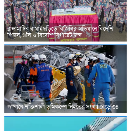
রাঙ্গামাটির বাঘাইছড়িতে বিজিবির অভিযানে বিদেশি
পিস্তল, গুলি ও বিদেশি সিগারেট জব্দ
জাপানে শক্তিশালী ভূমিকম্পে নিহতের সংখ্যা বেড়ে ৩৪