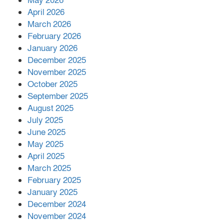
May 2026
শরীরে কার্যকরভাবে কাজ করছে, দাবি
April 2026
বিজ্ঞানীর
March 2026
February 2026
কাপ্তাই প্রেস ক্লাবের সভাপতি মাহফুজ,
January 2026
সম্পাদক রিপন মারমা নির্বাচিত
December 2025
November 2025
October 2025
মালয়েশিয়ার প্রধানমন্ত্রীকে চিঠি দেয়ার
September 2025
পর ফোন তারেক রহমানের,গ্যাস সঙ্কট
মোকাবিলায় সহায়তার আশ্বাস
August 2025
July 2025
June 2025
২২১ কোটি টাকা বেড়েছে রেলের আয়,
কীভাবে?
May 2025
April 2025
March 2025
এক বিলিয়ন ডলার বিনিয়োগ হবে
February 2025
আনোয়ারায়
January 2025
December 2024
November 2024