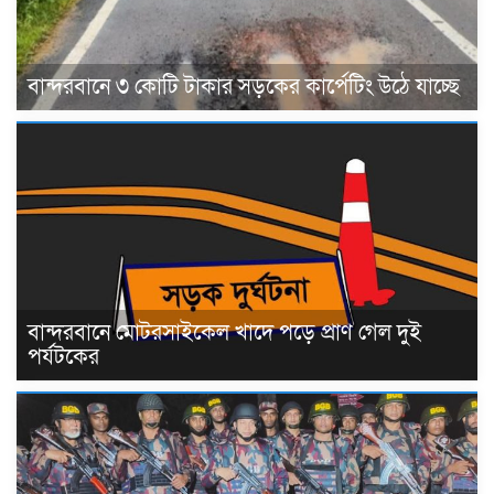
বান্দরবানে ৩ কোটি টাকার সড়কের কার্পেটিং উঠে যাচ্ছে
বান্দরবানে মোটরসাইকেল খাদে পড়ে প্রাণ গেল দুই
পর্যটকের