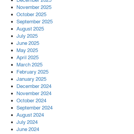
December 2025
November 2025
October 2025
মালয়েশিয়ার প্রধানমন্ত্রীকে চিঠি দেয়ার
September 2025
পর ফোন তারেক রহমানের,গ্যাস সঙ্কট
মোকাবিলায় সহায়তার আশ্বাস
August 2025
July 2025
June 2025
২২১ কোটি টাকা বেড়েছে রেলের আয়,
কীভাবে?
May 2025
April 2025
March 2025
এক বিলিয়ন ডলার বিনিয়োগ হবে
February 2025
আনোয়ারায়
January 2025
December 2024
November 2024
বান্দরবানে বন্যায় ক্ষতিগ্রস্তদের মাঝে
October 2024
সহায়তা দিলেন সাচিং প্রু জেরী
September 2024
August 2024
July 2024
June 2024