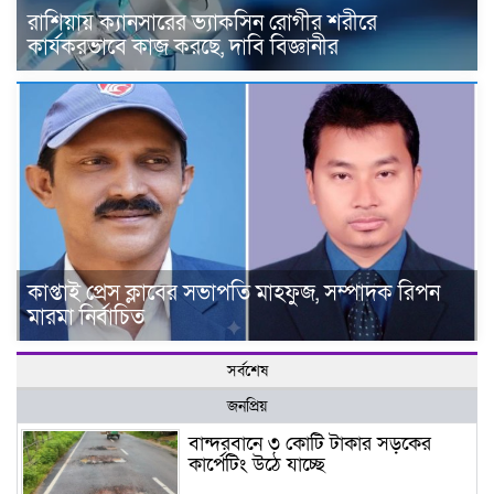
রাশিয়ায় ক্যানসারের ভ্যাকসিন রোগীর শরীরে
কার্যকরভাবে কাজ করছে, দাবি বিজ্ঞানীর
কাপ্তাই প্রেস ক্লাবের সভাপতি মাহফুজ, সম্পাদক রিপন
মারমা নির্বাচিত
সর্বশেষ
জনপ্রিয়
বান্দরবানে ৩ কোটি টাকার সড়কের
কার্পেটিং উঠে যাচ্ছে