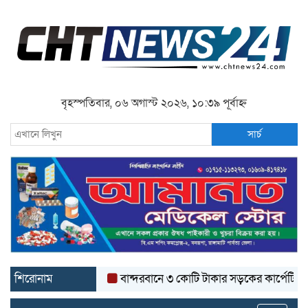
বৃহস্পতিবার, ০৬ অগাস্ট ২০২৬, ১০:৩৯ পূর্বাহ্ন
সার্চ
শিরোনাম
বান্দরবানে ৩ কোটি টাকার সড়কের কার্পেটিং উঠে যাচ