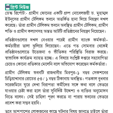
ডেস্ক রির্পোট:- গ্রামীণ ফোনের একটি গ্রুপ নোবেলজয়ী ড. মুহাম্মদ
ইউনূসের গ্রামীণ টেলিকম ভবনে অতর্কিত হানা দিয়ে নিয়ন্ত্রণ দখল
করেছে। তাঁরা গ্রামীণ টেলিকম ভবনে অবস্থিত গ্রামীণ টেলিকম, গ্রামীণ
শক্তি ও গ্রামীণ কল্যাণসহ অন্তত আটটি প্রতিষ্ঠানের নিয়ন্ত্রণ নিয়েছেন।
প্রতিষ্ঠানগুলোর দখল নেওয়ার পরেই গ্রামীণ ব্যাংক কর্মকর্তা–
কর্মচারীরা তালা ঝুলিয়ে দিয়েছেন। এতে গত সোমবার থেকেই
প্রতিষ্ঠানগুলোতে উত্তেজনা ও ভীতিকর পরিস্থিতি বিরাজ করছে।
স্বাভাবিক কার্যক্রম ব্যাহত হচ্ছে। এ বিষয়ে সংশ্লিষ্ট দপ্তরে সহযোগিতা
চেয়েও কোনো প্রতিকার মেলেনি বলে অভিযোগ করেছেন কর্মকর্তারা।
গ্রামীণ টেলিকম ভবনটি রাজধানীর মিরপুর–১ নম্বর সেকশনের
চিড়িয়াখানার রোডের ৫৩ / ১ নম্বর ঠিকানায় অবস্থিত। গতকাল বুধবার
সরেজমিনে ঘুরে দেখা নিরাপত্তা কর্মীদের সঙ্গে কথা বলে ভেতরে
যাওয়ার চেষ্টা করা হলে তাঁরা সুনির্দিষ্ট উদ্দেশ্য ও ব্যক্তির অনুমোদন
নিতে বলেন। সেই চাহিদা পূরণ করতে না পারায় ভবনের ভেতরে
প্রবেশ করা সম্ভব হয়নি।
তবে আশপাশের লোকজনের কাছে ঘটনার বিষয় জানতে চাইলে তাঁরা