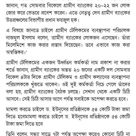
জানান, গত সোমবার বিকেলে গ্রামীণ ব্যাংকের ২০–২২ জন লোক
জোর করে ভেতরে প্রবেশ করেন। এতে নেতৃত্ব দেন গ্রামীণ ব্যাংকের
উত্তরাঞ্চলের বিভাগীয় প্রধান ফয়জুল হক।
এ বিষয়ে জানতে চাইলে গ্রামীণ টেলিকমের ব্যবস্থাপনা পরিচালক
নাজমুল ইসলাম বলেন, ‘গ্রামীণ ব্যাংকের লোকজন এসেছেন। তাঁরা
মিলেমিশে কাজ করার প্রস্তাব দিয়েছেন। তবে এভাবে কাজ করা
অস্বস্তিকর।’
গ্রামীণ টেলিকমের একজন ঊর্ধ্বতন কর্মকর্তা নাম প্রকাশ না করার
শর্তে জানান, গ্রামীণ ব্যাংকের অন্তত ২০ জনের একটি দল সোমবার
বিকেল ৪টার দিকে গ্রামীণ টেলিকম ও গ্রামীণ কল্যাণের ব্যবস্থাপনা
পরিচালককে খুঁজতে থাকেন। ওই দুই কর্মকর্তা নিচে গেলে তাঁদের
বলা হয়, গ্রামীণ ব্যাংকের বৈঠক চলছে। সেখান থেকে একটি চিঠি
আসবে। সেই চিঠি আসার আগে পর্যন্ত সবাইকে অপেক্ষা করতে হবে।
মামলা করতে চাইলে ড. ইউনূসের প্রতিষ্ঠানকে ৫৪ কোটি টাকা জমা
দিতে হবেমামলা করতে চাইলে ড. ইউনূসের প্রতিষ্ঠানকে ৫৪ কোটি
টাকা জমা দিতে হবে
তিনি বলেন, সন্ধ্যা সাড়ে ৭টা পর্যন্ত অপেক্ষা করেও কোনো চিঠি না