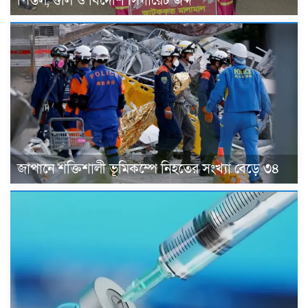
পিস্তল, গুলি ও বিদেশি সিগারেট জব্দ
জাপানে শক্তিশালী ভূমিকম্পে নিহতের সংখ্যা বেড়ে ৩৪