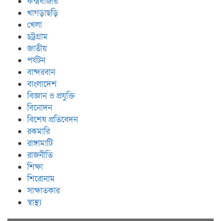
কক্সবাজার
খাগড়াছড়ি
খেলা
চট্রগ্রাম
জাতীয়
পর্যটন
বান্দরবান
বাংলাদেশ
বিজ্ঞান ও প্রযুক্তি
বিনোদন
বিশেষ প্রতিবেদন
রকমারি
রাঙ্গামাটি
রাজনীতি
শিক্ষা
শিরোনাম
সাক্ষাতকার
স্বাস্থ্য