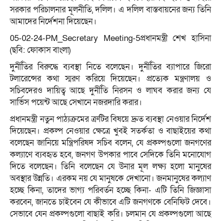
সরকার পরিচালনার মূলনীতি, দলিল। এ দলিল বাস্তবায়নের জন্য তিনি
আমাদের নির্দেশনা দিয়েছেন।
05-02-24-PM_Secretary Meeting-5প্রধানমন্ত্রী শেখ হাসিনা
(ছবি: ফোকাস বাংলা)
দুর্নীতির বিরুদ্ধে ব্যবস্থা নিতে বলেছেন। দুর্নীতির ব্যাপারে জিরো
টলারেন্সের কথা স্মরণ করিয়ে দিয়েছেন। প্রত্যেক মন্ত্রণালয় ও
সচিবদেরও দায়িত্ব আছে দুর্নীতি নিরসন ও লাঘব করার জন্য যে
সার্ভিস পয়েন্ট আছে সেখানে নজরদারি করার।
প্রধানমন্ত্রী নতুন পাঠ্যক্রমের ত্রুটির বিষয়ে দ্রুত ব্যবস্থা নেওয়ার নির্দেশ
দিয়েছেন। প্রকল্প নেওয়ার ক্ষেত্রে খুবই সতর্কতা ও বাছাইয়ের কথা
বলেছেন জানিয়ে মন্ত্রিপরিষদ সচিব বলেন, যে প্রকল্পগুলো জনগণের
কল্যাণে ব্যবহৃত হবে, জনগণ উপকার পাবে সেদিকে তিনি মনোযোগ
দিতে বলেছেন। তিনি বলেছেন যে উনার মূল লক্ষ্য হলো মানুষের
অবস্থার উন্নতি। এরকম নয় যে মানুষকে দেখানো। জনমানুষের কল্যাণ
হচ্ছে কিনা, তাদের ভাগ্য পরিবর্তন হচ্ছে কিনা- এটি তিনি জিজ্ঞাসা
করবেন, জানতে চাইবেন যে কীভাবে এটি জনগণকে বেনিফিট দেবে।
সেভাবে যেন প্রকল্পগুলো বাছাই করি। চলমান যে প্রকল্পগুলো আছে