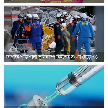
জাপানে শক্তিশালী ভূমিকম্পে নিহতের সংখ্যা বেড়ে ৩৪