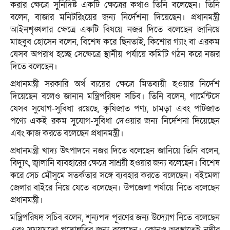
করার ক্ষেত্রে সুনির্দিষ্ট একটি ক্ষেত্রের কথাও তিনি বলেছেন। তিনি
বলেন, বাজার মনিটরিংয়ের জন্য নির্দেশনা দিয়েছেন। প্রধানমন্ত্রী
আইনশৃঙ্খলার ক্ষেত্রে একটি বিষয়ে নজর দিতে বলেছেন জানিয়ে
মাহবুব হোসেন বলেন, বিশেষ করে ছিনতাই, কিশোর গ্যাং বা এরকম
যেসব অপরাধ হচ্ছে সেক্ষেত্রে স্থানীয় পর্যায়ে কমিটি গঠন করে নজর
দিতে বলেছেন।
প্রধানমন্ত্রী সরকারি অর্থ ব্যয়ের ক্ষেত্রে মিতব্যয়ী হওয়ার নির্দেশ
দিয়েছেন বলেও জানান মন্ত্রিপরিষদ সচিব। তিনি বলেন, গার্মেন্টসে
যেসব সুযোগ-সুবিধা রয়েছে, কৃষিজাত পণ্য, চামড়া এবং পাটজাত
পণ্যে একই রকম সুযোগ-সুবিধা দেওয়ার জন্য নির্দেশনা দিয়েছেন
এবং কাজ করতে বলেছেন প্রধানমন্ত্রী।
প্রধানমন্ত্রী খাদ্য উৎপাদনে নজর দিতে বলেছেন জানিয়ে তিনি বলেন,
বিদ্যুৎ, জ্বালানি ব্যবহারের ক্ষেত্রে সাশ্রয়ী হওয়ার জন্য বলেছেন। বিশেষ
করে সেচ মৌসুমে সতর্কতার সঙ্গে ব্যবহার করতে বলেছেন। বইমেলা
জেলার বাইরে নিয়ে যেতে বলেছেন। উপজেলা পর্যায়ে নিতে বলেছেন
প্রধানমন্ত্রী।
মন্ত্রিপরিষদ সচিব বলেন, শূন্যপদ পূরণের জন্য উদ্যোগ নিতে বলেছেন
এবং সময়মতো পদোন্নতির জন্য বলেছেন। কোনও অবস্থাতেই নদীর