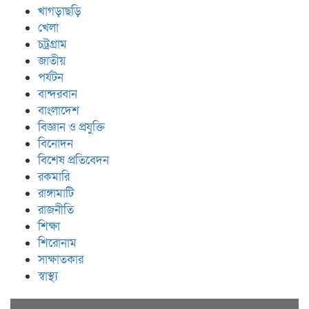
খাগড়াছড়ি
খেলা
চট্রগ্রাম
জাতীয়
পর্যটন
বান্দরবান
বাংলাদেশ
বিজ্ঞান ও প্রযুক্তি
বিনোদন
বিশেষ প্রতিবেদন
রকমারি
রাঙ্গামাটি
রাজনীতি
শিক্ষা
শিরোনাম
সাক্ষাতকার
স্বাস্থ্য