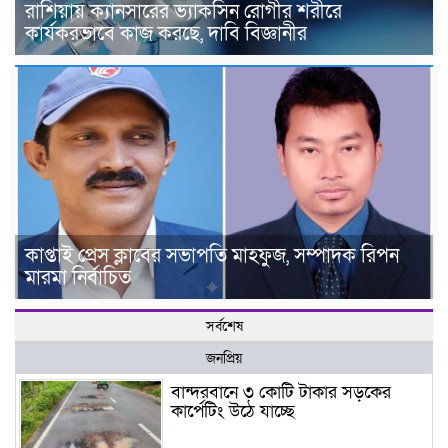
রাশিয়ায় ক্যানসারের ভ্যাকসিন রোগীর শরীরে
কার্যকরভাবে কাজ করছে, দাবি বিজ্ঞানীর
কাপ্তাই প্রেস ক্লাবের সভাপতি মাহফুজ, সম্পাদক রিপন
মারমা নির্বাচিত
সর্বশেষ
জনপ্রিয়
বান্দরবানে ৩ কোটি টাকার সড়কের
কার্পেটিং উঠে যাচ্ছে