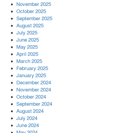
November 2025
October 2025
মালয়েশিয়ার প্রধানমন্ত্রীকে চিঠি দেয়ার
September 2025
পর ফোন তারেক রহমানের,গ্যাস সঙ্কট
মোকাবিলায় সহায়তার আশ্বাস
August 2025
July 2025
June 2025
২২১ কোটি টাকা বেড়েছে রেলের আয়,
কীভাবে?
May 2025
April 2025
March 2025
এক বিলিয়ন ডলার বিনিয়োগ হবে
February 2025
আনোয়ারায়
January 2025
December 2024
November 2024
বান্দরবানে বন্যায় ক্ষতিগ্রস্তদের মাঝে
October 2024
সহায়তা দিলেন সাচিং প্রু জেরী
September 2024
August 2024
July 2024
June 2024
May 2024