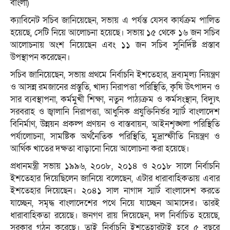
বাংলা)
ক্যাবিনেট সচিব জানিয়েছেন, সভায় এ পর্যন্ত যেসব কার্যক্রম পালিত
হয়েছে, সেটি নিয়ে আলোচনা হয়েছে। সভায় ১৫ থেকে ১৬ জন সচিব
আলোচনায় অংশ নিয়েছেন এবং ১১ জন সচিব সুনির্দিষ্ট প্রস্তাব
উপস্থাপন করেছেন।
সচিব জানিয়েছেন, সভায় প্রথমে নির্বাচনি ইশতেহার, দ্রব্যমূল্য নিয়ন্ত্রণ
ও আসন্ন রমজানের প্রস্তুতি, খাদ্য নিরাপত্তা পরিস্থিতি, কৃষি উৎপাদন ও
সার ব্যবস্থাপনা, কর্মমুখী শিক্ষা, নতুন পাঠ্যক্রম ও কর্মসংস্থান, বিদ্যুৎ
সরবরাহ ও জ্বালানি নিরাপত্তা, আধুনিক প্রযুক্তিনির্ভর স্মার্ট বাংলাদেশ
বিনির্মাণ, উন্নয়ন প্রকল্প প্রণয়ন ও বাস্তবায়ন, আইনশৃঙ্খলা পরিস্থিতি
পর্যালোচনা, সামষ্টিক অর্থনৈতিক পরিস্থিতি, মুদ্রাস্ফীতি নিয়ন্ত্রণ ও
আর্থিক খাতের দক্ষতা বাড়ানো নিয়ে আলোচনা করা হয়েছে।
প্রধানমন্ত্রী সভায় ১৯৯৬, ২০০৮, ২০১৪ ও ২০১৮ সালে নির্বাচনি
ইশতেহার দিয়েছিলেন জানিয়ে বলেছেন, এটার ধারাবাহিকতায় এবার
ইশতেহার দিয়েছেন। ২০৪১ সাল নাগাদ স্মার্ট বাংলাদেশ করতে
যাচ্ছেন, সমৃদ্ধ বাংলাদেশের পথে নিয়ে যাচ্ছেন আমাদের। তারই
ধারাবাহিকতা রয়েছে। জনগণ রায় দিয়েছেন, দল নির্বাচিত হয়েছে,
সরকার গঠন করেছে। তাই নির্বাচনি ইশতেহারটাই হবে ৫ বছরে