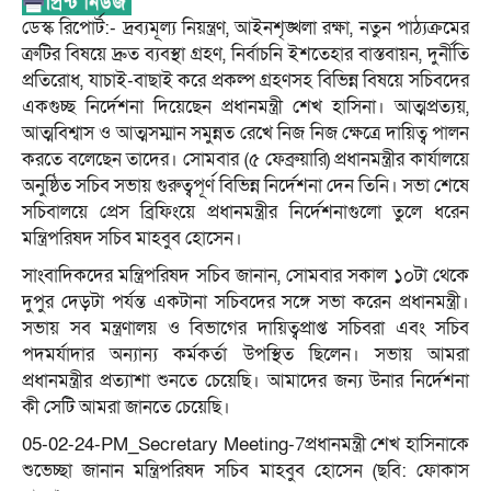
ডেস্ক রিপোর্ট:- দ্রব্যমূল্য নিয়ন্ত্রণ, আইনশৃঙ্খলা রক্ষা, নতুন পাঠ্যক্রমের
ত্রুটির বিষয়ে দ্রুত ব্যবস্থা গ্রহণ, নির্বাচনি ইশতেহার বাস্তবায়ন, দুর্নীতি
প্রতিরোধ, যাচাই-বাছাই করে প্রকল্প গ্রহণসহ বিভিন্ন বিষয়ে সচিবদের
একগুচ্ছ নির্দেশনা দিয়েছেন প্রধানমন্ত্রী শেখ হাসিনা। আত্মপ্রত্যয়,
আত্মবিশ্বাস ও আত্মসম্মান সমুন্নত রেখে নিজ নিজ ক্ষেত্রে দায়িত্ব পালন
করতে বলেছেন তাদের। সোমবার (৫ ফেব্রুয়ারি) প্রধানমন্ত্রীর কার্যালয়ে
অনুষ্ঠিত সচিব সভায় গুরুত্বপূর্ণ বিভিন্ন নির্দেশনা দেন তিনি। সভা শেষে
সচিবালয়ে প্রেস ব্রিফিংয়ে প্রধানমন্ত্রীর নির্দেশনাগুলো তুলে ধরেন
মন্ত্রিপরিষদ সচিব মাহবুব হোসেন।
সাংবাদিকদের মন্ত্রিপরিষদ সচিব জানান, সোমবার সকাল ১০টা থেকে
দুপুর দেড়টা পর্যন্ত একটানা সচিবদের সঙ্গে সভা করেন প্রধানমন্ত্রী।
সভায় সব মন্ত্রণালয় ও বিভাগের দায়িত্বপ্রাপ্ত সচিবরা এবং সচিব
পদমর্যাদার অন্যান্য কর্মকর্তা উপস্থিত ছিলেন। সভায় আমরা
প্রধানমন্ত্রীর প্রত্যাশা শুনতে চেয়েছি। আমাদের জন্য উনার নির্দেশনা
কী সেটি আমরা জানতে চেয়েছি।
05-02-24-PM_Secretary Meeting-7প্রধানমন্ত্রী শেখ হাসিনাকে
শুভেচ্ছা জানান মন্ত্রিপরিষদ সচিব মাহবুব হোসেন (ছবি: ফোকাস