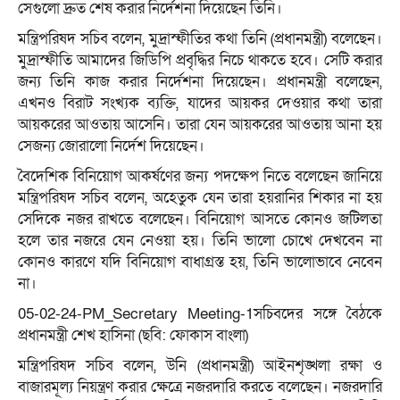
সেগুলো দ্রুত শেষ করার নির্দেশনা দিয়েছেন তিনি।
মন্ত্রিপরিষদ সচিব বলেন, মুদ্রাস্ফীতির কথা তিনি (প্রধানমন্ত্রী) বলেছেন।
মুদ্রাস্ফীতি আমাদের জিডিপি প্রবৃদ্ধির নিচে থাকতে হবে। সেটি করার
জন্য তিনি কাজ করার নির্দেশনা দিয়েছেন। প্রধানমন্ত্রী বলেছেন,
এখনও বিরাট সংখ্যক ব্যক্তি, যাদের আয়কর দেওয়ার কথা তারা
আয়করের আওতায় আসেনি। তারা যেন আয়করের আওতায় আনা হয়
সেজন্য জোরালো নির্দেশ দিয়েছেন।
বৈদেশিক বিনিয়োগ আকর্ষণের জন্য পদক্ষেপ নিতে বলেছেন জানিয়ে
মন্ত্রিপরিষদ সচিব বলেন, অহেতুক যেন তারা হয়রানির শিকার না হয়
সেদিকে নজর রাখতে বলেছেন। বিনিয়োগ আসতে কোনও জটিলতা
হলে তার নজরে যেন নেওয়া হয়। তিনি ভালো চোখে দেখবেন না
কোনও কারণে যদি বিনিয়োগ বাধাগ্রস্ত হয়, তিনি ভালোভাবে নেবেন
না।
05-02-24-PM_Secretary Meeting-1সচিবদের সঙ্গে বৈঠকে
প্রধানমন্ত্রী শেখ হাসিনা (ছবি: ফোকাস বাংলা)
মন্ত্রিপরিষদ সচিব বলেন, উনি (প্রধানমন্ত্রী) আইনশৃঙ্খলা রক্ষা ও
বাজারমূল্য নিয়ন্ত্রণ করার ক্ষেত্রে নজরদারি করতে বলেছেন। নজরদারি