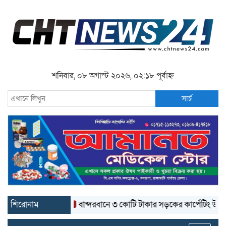
শনিবার, ০৮ অগাস্ট ২০২৬, ০২:১৮ পূর্বাহ্ন
সার্চ
শিরোনাম
বান্দরবানে ৩ কোটি টাকার সড়কের কার্পেটিং উঠে যাচ্ছে