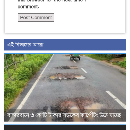
comment.
এই বিভাগের আরো
বান্দরবানে ৩ কোটি টাকার সড়কের কার্পেটিং উঠে যাচ্ছে