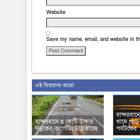
Website
Save my name, email, and website in th
এই বিভাগের আরো
বান্দরবা
বান্দরবানে ৩ কোটি টাকার
খাদে পড়ে 
সড়কের কার্পেটিং উঠে যাচ্ছে
পর্যটকের