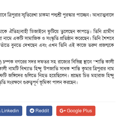
ত্রিপুরার স্মৃতিরেখা চাকমা পদ্মশ্রী পুরস্কার পাচ্ছেন। আধ্যাত্মবাদে
ম
সুতোকে ঐতিহ্যবাহী ডিজাইনে ফুটিয়ে তুলেছেন কাপড়ে। তিনি গ্রামীণ
া নামে একটি সামাজিক ও সংস্কৃতি প্রতিষ্ঠান করেছেন। তিনি শৈশবে
টি তাঁতে বুনতে দেখছেন এবং এখন তিনি এই কাজে তরুণ প্রজন্মকে
ারাজ) চম্পক নগরের সদর দফতর সহ রাজ্যের বিভিন্ন স্থানে ‘‘শান্তি কালী
ী নামটি বিখ্যাত হিন্দু উপজাতি সাধক শান্তি কুমার ত্রিপুরার নাম
জঙ্গিদের গুলিতে নিহত হয়েছিলেন। শ্রদ্ধেয় চিত্ত মহারাজ হিন্দু
্কৃতি সংরক্ষণে গুরুত্বপূর্ণ ভূমিকা পালন করছেন।
Linkedin
Reddit
Google Plus