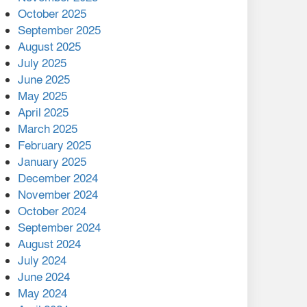
মালয়েশিয়ার প্রধানমন্ত্রীকে চিঠি
October 2025
দেয়ার পর ফোন তারেক
September 2025
রহমানের,গ্যাস সঙ্কট
August 2025
োকাবিলায় সহায়তার আশ্বাস
July 2025
June 2025
২২১ কোটি টাকা বেড়েছে
May 2025
রেলের আয়, কীভাবে?
April 2025
March 2025
এক বিলিয়ন ডলার বিনিয়োগ
February 2025
হবে আনোয়ারায়
January 2025
December 2024
বান্দরবানে বন্যায় ক্ষতিগ্রস্তদের
November 2024
মাঝে সহায়তা দিলেন সাচিং প্রু
October 2024
জেরী
September 2024
August 2024
July 2024
June 2024
May 2024