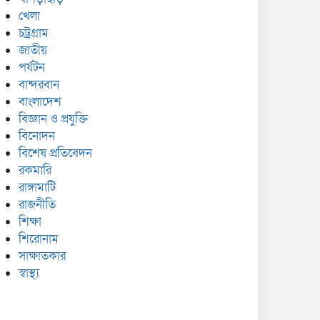
খেলা
চট্রগ্রাম
জাতীয়
পর্যটন
বান্দরবান
বাংলাদেশ
বিজ্ঞান ও প্রযুক্তি
বিনোদন
বিশেষ প্রতিবেদন
রকমারি
রাঙ্গামাটি
রাজনীতি
শিক্ষা
শিরোনাম
সাক্ষাতকার
স্বাস্থ্য