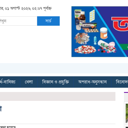
ার, ০১ অগাস্ট ২০২৬, ০২:০৭ পূর্বাহ্ন
সার্চ
্থ-বানিজ্য
খেলা
বিজ্ঞান ও প্রযুক্তি
অপরাধ-অনুসন্ধান
বিনোদ
া
দেখা হয়েছে