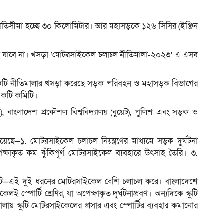
চ গতিসীমা হচ্ছে ৩০ কিলোমিটার। আর মহাসড়কে ১২৬ সিসির (ইঞ্জিন
ম
যাবে না। খসড়া ‘মোটরসাইকেল চলাচল নীতিমালা-২০২৩’ এ এসব
 একটি নীতিমালার খসড়া করেছে সড়ক পরিবহন ও মহাসড়ক বিভাগের
 একটি কমিটি।
, বাংলাদেশ প্রকৌশল বিশ্ববিদ্যালয় (বুয়েট), পুলিশ এবং সড়ক ও
য়েছে—১. মোটরসাইকেল চলাচল নিয়ন্ত্রণের মাধ্যমে সড়ক দুর্ঘটনা
ষাকৃত কম ঝুঁকিপূর্ণ মোটরসাইকেল ব্যবহারে উৎসাহ তৈরি। ৩.
 ও স্কুটি—এই দুই ধরনের মোটরসাইকেল বেশি চলাচল করে। বাংলাদেশে
স্পোর্টি শ্রেণির, যা অপেক্ষাকৃত দুর্ঘটনাপ্রবণ। অন্যদিকে স্কুটি
য় স্কুটি মোটরসাইকেলের প্রসার এবং স্পোর্টির ব্যবহার কমানোর