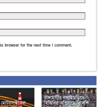
is browser for the next time I comment.
রাঙ্গামাটির বাঘাইছড়িতে
নে মোটরসাইকেল
বিজিবির অভিযানে বিদেশি