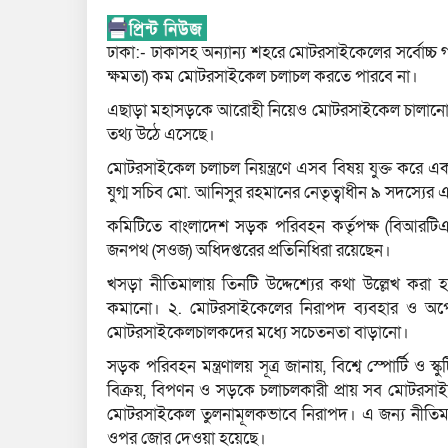
ঢাকা:- ঢাকাসহ অন্যান্য শহরে মোটরসাইকেলের সর্বোচ্
ক্ষমতা) কম মোটরসাইকেল চলাচল করতে পারবে না।
এছাড়া মহাসড়কে আরোহী নিয়েও মোটরসাইকেল চালানো 
তথ্য উঠে এসেছে।
মোটরসাইকেল চলাচল নিয়ন্ত্রণে এসব বিষয় যুক্ত করে
যুগ্ম সচিব মো. আনিসুর রহমানের নেতৃত্বাধীন ৯ সদস্যের
কমিটিতে বাংলাদেশ সড়ক পরিবহন কর্তৃপক্ষ (বিআরটিএ)
জনপথ (সওজ) অধিদপ্তরের প্রতিনিধিরা রয়েছেন।
খসড়া নীতিমালায় তিনটি উদ্দেশ্যের কথা উল্লেখ করা হ
কমানো। ২. মোটরসাইকেলের নিরাপদ ব্যবহার ও অপেক্
মোটরসাইকেলচালকদের মধ্যে সচেতনতা বাড়ানো।
সড়ক পরিবহন মন্ত্রণালয় সূত্র জানায়, বিশ্বে স্পোর্টি
বিক্রয়, বিপণন ও সড়কে চলাচলকারী প্রায় সব মোটরসাইকেলই 
মোটরসাইকেল তুলনামূলকভাবে নিরাপদ। এ জন্য নীতিমালা
ওপর জোর দেওয়া হয়েছে।