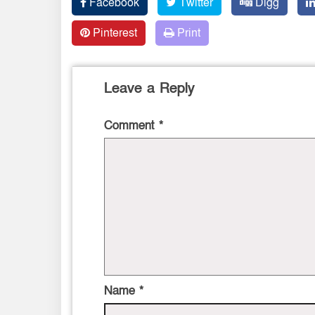
Facebook
Twitter
Digg
Pinterest
Print
Leave a Reply
Comment
*
Name
*