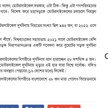
মান বলেন, মোটরসাইকেল দরকার, এটা ঠিক। কিন্তু এটা গণপরিবহনের
বেড়ে যাবে। বিশেষ করে মহাসড়কে মোটরসাইকেলের চলাচলে নিয়ন্ত্রণ
োটরসাইকেল দুর্ঘটনায় নিহতের সংখ্যা ছিল ৯৪৫ জন, যা ২০২২ এসে
দেশ শীর্ষে। বিশ্বব্যাংকের সহায়তায় ২০২১ সালে মোটরসাইকেল বেশি
নিরাপত্তাসংক্রান্ত একটি গবেষণা করে বুয়েটের সড়ক দুর্ঘটনা
রসাইকেলের বিপরীতে দুর্ঘটনায় প্রাণ হারাচ্ছেন ২৮ দশমিক ৪ জন।
সাইকেল দুর্ঘটনায় মৃত্যুর এই হার সারা বিশ্বে সর্বোচ্চ। যদিও
র অবস্থান পেছনের (১৬ দেশের মধ্যে) দিকেই।
টরসাইকেলের বিপরীতে বাংলাদেশে ২৮ জন মারা গেলেও ভিয়েতনামে