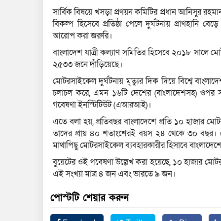
সার্বিক বিষয়ে খসড়া প্রণয়ন কমিটির প্রধান আনিসুর রহ
বিকল্প হিসেবে প্রতিষ্ঠা পেলে দুর্ঘটনায় প্রাণহানি 
আরোপ করা জরুরি।
বাংলাদেশ যাত্রী কল্যাণ সমিতির হিসেবে ২০১৮ সালে ম
২৫৩৩ জনে দাঁড়িয়েছে।
মোটরসাইকেল দুর্ঘটনায় মৃত্যুর দিক দিয়ে বিশ্বে বাংলা
চলাচল করে, এমন ১৬টি দেশের (বাংলাদেশসহ) ওপর সড়ক 
গবেষণা ইনস্টিটিউট (এআরআই)।
এতে বলা হয়, প্রতিবছর বাংলাদেশে প্রতি ১০ হাজার মোট
তাদের প্রায় ৪০ শতাংশেরই বয়স ২৪ থেকে ৩০ বছর। মোটর
মাথাপিছু মোটরসাইকেল ব্যবহারকারীর হিসাবে বাংলাদেশে
বুয়েটের ওই গবেষণা উল্লেখ করা হয়েছে, ১০ হাজার মো
এই সংখ্যা মাত্র ৪ জন এবং ভারতে ৯ জন।
পোস্টটি শেয়ার করুন