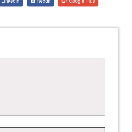
Linkedin
Reddit
Google Plus