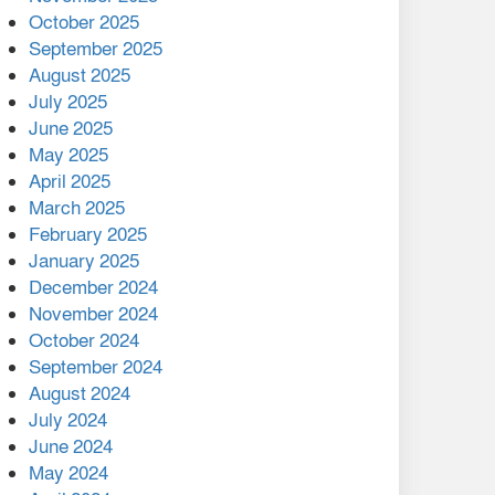
মালয়েশিয়ার প্রধানমন্ত্রীকে চিঠি
October 2025
দেয়ার পর ফোন তারেক
September 2025
রহমানের,গ্যাস সঙ্কট
August 2025
োকাবিলায় সহায়তার আশ্বাস
July 2025
June 2025
২২১ কোটি টাকা বেড়েছে
May 2025
রেলের আয়, কীভাবে?
April 2025
March 2025
এক বিলিয়ন ডলার বিনিয়োগ
February 2025
হবে আনোয়ারায়
January 2025
December 2024
বান্দরবানে বন্যায় ক্ষতিগ্রস্তদের
November 2024
মাঝে সহায়তা দিলেন সাচিং প্রু
October 2024
জেরী
September 2024
August 2024
July 2024
June 2024
May 2024