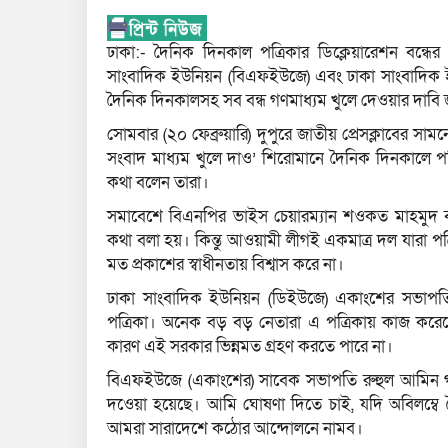
ঢাকা:- দৈনিক দিনকাল পত্রিকার ডিক্লেয়ারেশন বন্ধে
সাংবাদিক ইউনিয়ন (বিএফইউজে) এবং ঢাকা সাংবাদিক 
দৈনিক দিনকালসহ সব বন্ধ গণমাধ্যম খুলে দেওয়ার দাবি
সোমবার (২০ ফেব্রুয়ারি) দুপুরে জাতীয় প্রেসক্লাবের সামন
সংবাদ মাধ্যম খুলে দাও’ শিরোমানে দৈনিক দিনকালে পত
কথা বলেন তারা।
সমাবেশে বিএনপির ভাইস চেয়ারম্যান শওকত মাহমুদ বলেন
কথা বলা হয়। কিন্তু আওয়ামী লীগই একমাত্র দল যারা পত্রি
মত প্রকাশের স্বাধীনতায় বিশ্বাস করে না।
ঢাকা সাংবাদিক ইউনিয়ন (ডিইউজে) একাংশের সভাপত
পত্রিকা। অনেক বড় বড় নেতারা এ পত্রিকায় কাজ করেছে
কারণ এই সরকার ভিন্নমত গ্রহণ করতে পারে না।
বিএফইউজে (একাংশের) সাবেক সভাপতি রুহুল আমিন গ
দওেয়া হয়েছে। আমি ঘোষণা দিতে চাই, যদি অবিলম্বে 
আমরা সারাদেশে কঠোর আন্দোলনে নামব।