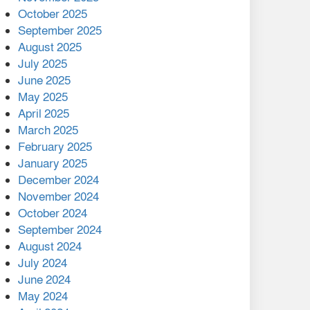
মালয়েশিয়ার প্রধানমন্ত্রীকে চিঠি
October 2025
দেয়ার পর ফোন তারেক
September 2025
রহমানের,গ্যাস সঙ্কট
August 2025
োকাবিলায় সহায়তার আশ্বাস
July 2025
June 2025
২২১ কোটি টাকা বেড়েছে
May 2025
রেলের আয়, কীভাবে?
April 2025
March 2025
এক বিলিয়ন ডলার বিনিয়োগ
February 2025
হবে আনোয়ারায়
January 2025
December 2024
বান্দরবানে বন্যায় ক্ষতিগ্রস্তদের
November 2024
মাঝে সহায়তা দিলেন সাচিং প্রু
October 2024
জেরী
September 2024
August 2024
July 2024
June 2024
May 2024