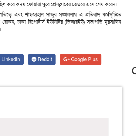
িছিল করে কদম ফোয়ারা ঘুরে প্রেসক্লাবের ভেতরে এসে শেষ করেন।
ত্বে এবং শাহজাহান সাজুর সঞ্চালনায় এ প্রতিবাদ কর্মসূচিতে
োকন, ঢাকা রিপোর্টার্স ইউনিটির (ডিআরইউ) সভাপতি মুরসালিন
।
Linkedin
Reddit
Google Plus