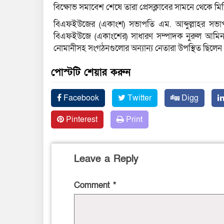
বিক্ষোভ সমাবেশ শেষে তারা প্রেসক্লাবের সামনে থেকে ম
বিএফইউজের (একাংশ) সভাপতি এম. আব্দুল্লাহর সভাপতি
বিএফইউজে (একাংশের) সাধারণ সম্পাদক নুরুল আমিন র
নোমানীসহ সংগঠনগুলোর অন্যান্য নেতারা উপস্থিত ছিলেন
পোস্টটি শেয়ার করুন
Facebook
Twitter
Digg
Pinterest
Print
Leave a Reply
Comment
*