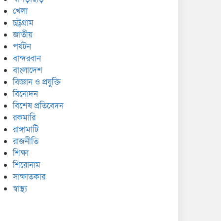
খেলা
চট্রগ্রাম
জাতীয়
পর্যটন
বান্দরবান
বাংলাদেশ
বিজ্ঞান ও প্রযুক্তি
বিনোদন
বিশেষ প্রতিবেদন
রকমারি
রাঙ্গামাটি
রাজনীতি
শিক্ষা
শিরোনাম
সাক্ষাতকার
স্বাস্থ্য