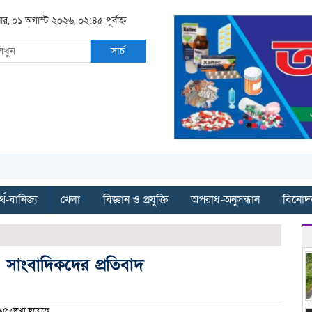
ার, ০১ অগাস্ট ২০২৬, ০২:৪৫ পূর্বাহ্ন
সার্চ
্থ-বানিজ্য
খেলা
বিজ্ঞান ও প্রযুক্তি
অপরাধ-অনুসন্ধান
বিনোদ
 সাংবাদিকদের প্রতিবাদ
৫ দেখা হয়েছে