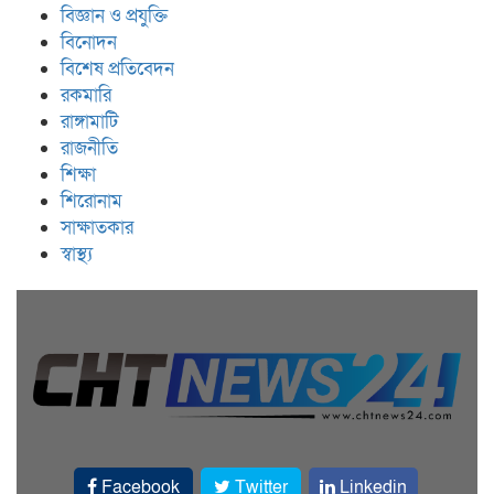
বিজ্ঞান ও প্রযুক্তি
বিনোদন
বিশেষ প্রতিবেদন
রকমারি
রাঙ্গামাটি
রাজনীতি
শিক্ষা
শিরোনাম
সাক্ষাতকার
স্বাস্থ্য
Facebook
Twitter
Linkedin