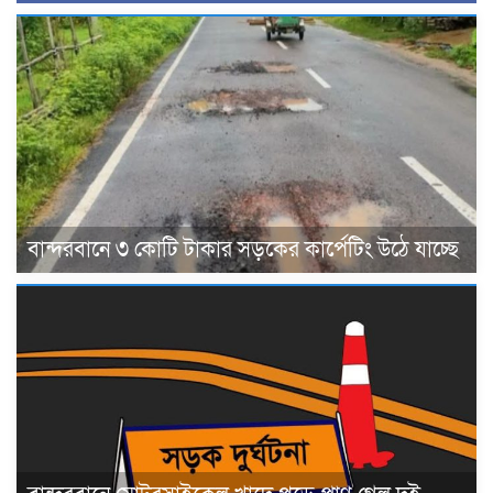
বান্দরবানে ৩ কোটি টাকার সড়কের কার্পেটিং উঠে যাচ্ছে