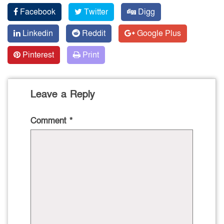
Facebook
Twitter
Digg
Linkedin
Reddit
Google Plus
Pinterest
Print
Leave a Reply
Comment
*