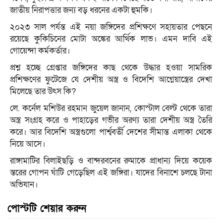
জাতীয় নিরাপত্তার জন্য বড় ধরনের একটা হুমকি।
২০২৩ সাল পর্যন্ত এই নয়া জঙ্গিদের প্রশিক্ষণে সহায়তার পেছনে
রয়েছে কুকিচিনের মোটা অঙ্কের আর্থিক লাভ। এমন দাবি এই
গোয়েন্দা কর্মকর্তার।
প্রশ্ন হচ্ছে গ্রেপ্তার জঙ্গিদের কাছ থেকে উদ্ধার হওয়া সামরিক
প্রশিক্ষণের ফুটেজে যে দেশীয় অস্ত্র ও বিদেশি আগ্নেয়াস্ত্রের দেখা
মিলেছে তার উৎস কি?
লে. কর্নেল মশিউর রহমান জুয়েল জানান, কোস্টাল বেল্ট থেকে তারা
অস্ত্র সংগ্রহ করে ও পাহাড়ের গভীর অরণ্য তারা দেশীয় অস্ত্র তৈরি
করে। আর বিদেশি অস্ত্রগুলো পার্শ্ববর্তী দেশের সীমান্ত এলাকা থেকে
নিয়ে আসে।
রাঙ্গামাটির বিলাইছড়ি ও বান্দরবনের রুমাকে প্রাধান্য দিয়ে কয়েক
স্তরের গোপন ঘাঁটি গেড়েছিল এই জঙ্গিরা। যাদের বিনাশে চলছে টানা
অভিযান।
পোস্টটি শেয়ার করুন