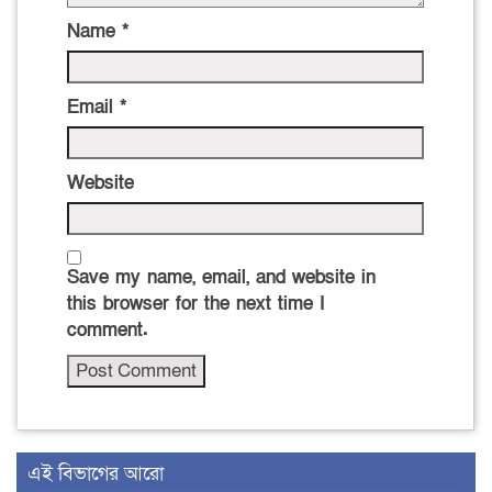
Name
*
Email
*
Website
Save my name, email, and website in
this browser for the next time I
comment.
এই বিভাগের আরো