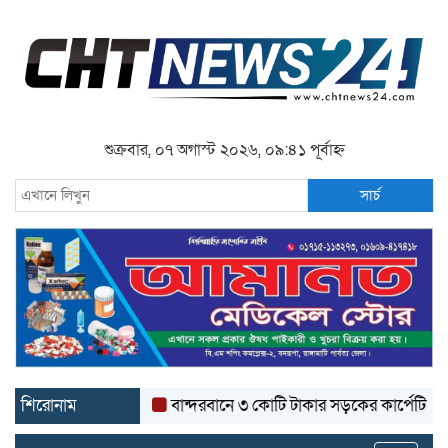
শুক্রবার, ০৭ অগাস্ট ২০২৬, ০৯:৪১ পূর্বাহ্ন
সার্চ
শিরোনাম
বান্দরবানে ৩ কোটি টাকার সড়কের কার্পেটিং উঠে যাচ্