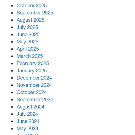
October 2025
মালয়েশিয়ার প্রধানমন্ত্রীকে চিঠি দেয়ার
September 2025
পর ফোন তারেক রহমানের,গ্যাস সঙ্কট
মোকাবিলায় সহায়তার আশ্বাস
August 2025
July 2025
June 2025
২২১ কোটি টাকা বেড়েছে রেলের আয়,
কীভাবে?
May 2025
April 2025
March 2025
এক বিলিয়ন ডলার বিনিয়োগ হবে
February 2025
আনোয়ারায়
January 2025
December 2024
November 2024
বান্দরবানে বন্যায় ক্ষতিগ্রস্তদের মাঝে
October 2024
সহায়তা দিলেন সাচিং প্রু জেরী
September 2024
August 2024
July 2024
June 2024
May 2024