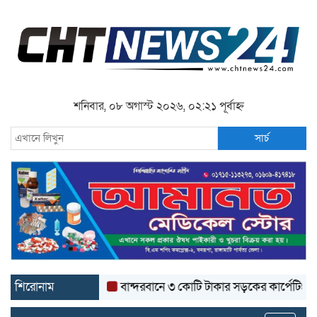
শনিবার, ০৮ অগাস্ট ২০২৬, ০২:২১ পূর্বাহ্ন
সার্চ
শিরোনাম
বান্দরবানে ৩ কোটি টাকার সড়কের কার্পেটিং উঠে যাচ