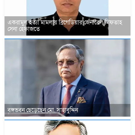
একরামুল হত্যা মামলায় ব্রিগেডিয়ার জেনারেল মিফতাহ
সেনা হেফাজতে
বঙ্গভবন ছেড়েছেন মো. সাহাবুদ্দিন