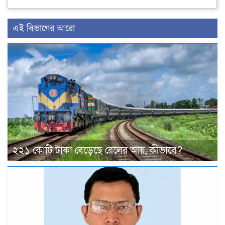
এই বিভাগের আরো
২২১ কোটি টাকা বেড়েছে রেলের আয়, কীভাবে?