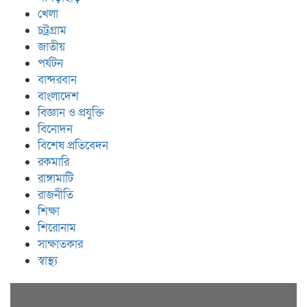
খেলা
চট্রগ্রাম
জাতীয়
পর্যটন
বান্দরবান
বাংলাদেশ
বিজ্ঞান ও প্রযুক্তি
বিনোদন
বিশেষ প্রতিবেদন
রকমারি
রাঙ্গামাটি
রাজনীতি
শিক্ষা
শিরোনাম
সাক্ষাতকার
স্বাস্থ্য