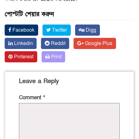
পোস্টটি শেয়ার করুন
Facebook
Twitter
Digg
Linkedin
Reddit
Google Plus
Pinterest
Print
Leave a Reply
Comment
*