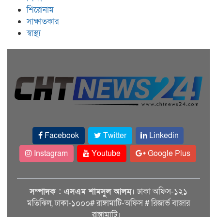
শিরোনাম
সাক্ষাতকার
স্বাস্থ্য
Facebook
Twitter
Linkedin
Instagram
Youtube
Google Plus
সম্পাদক : এসএম শামসুল আলম।
ঢাকা অফিস-১২১
মতিঝিল, ঢাকা-১০০০# রাঙ্গামাটি-অফিস # রিজার্ভ বাজার
রাঙ্গামাটি।