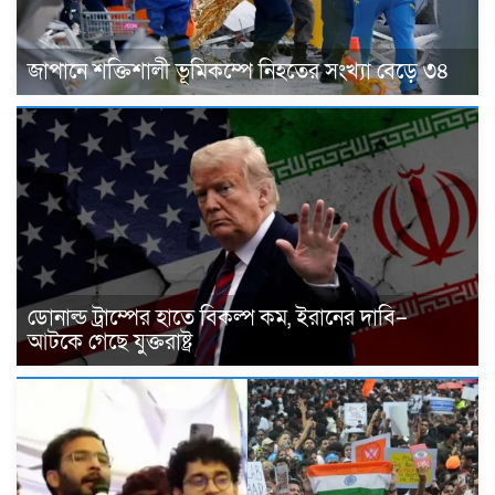
জাপানে শক্তিশালী ভূমিকম্পে নিহতের সংখ্যা বেড়ে ৩৪
ডোনাল্ড ট্রাম্পের হাতে বিকল্প কম, ইরানের দাবি–
আটকে গেছে যুক্তরাষ্ট্র