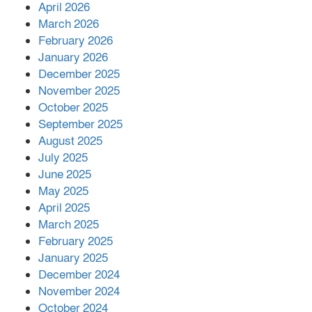
April 2026
বিজ্ঞানীর
March 2026
February 2026
কাপ্তাই প্রেস ক্লাবের সভাপতি মাহফুজ,
January 2026
সম্পাদক রিপন মারমা নির্বাচিত
December 2025
November 2025
October 2025
মালয়েশিয়ার প্রধানমন্ত্রীকে চিঠি দেয়ার
September 2025
পর ফোন তারেক রহমানের,গ্যাস সঙ্কট
মোকাবিলায় সহায়তার আশ্বাস
August 2025
July 2025
June 2025
২২১ কোটি টাকা বেড়েছে রেলের আয়,
কীভাবে?
May 2025
April 2025
March 2025
এক বিলিয়ন ডলার বিনিয়োগ হবে
February 2025
আনোয়ারায়
January 2025
December 2024
November 2024
বান্দরবানে বন্যায় ক্ষতিগ্রস্তদের মাঝে
October 2024