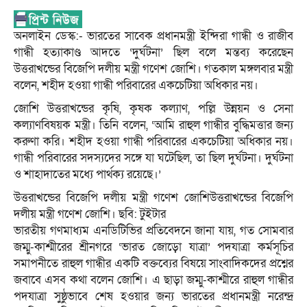
অনলাইন ডেস্ক:- ভারতের সাবেক প্রধানমন্ত্রী ইন্দিরা গান্ধী ও রাজীব
গান্ধী হত্যাকাণ্ড আদতে ‘দুর্ঘটনা’ ছিল বলে মন্তব্য করেছেন
উত্তরাখন্ডের বিজেপি দলীয় মন্ত্রী গণেশ জোশি। গতকাল মঙ্গলবার মন্ত্রী
বলেন, শহীদ হওয়া গান্ধী পরিবারের একচেটিয়া অধিকার নয়।
জোশি উত্তরাখন্ডের কৃষি, কৃষক কল্যাণ, পল্লি উন্নয়ন ও সেনা
কল্যাণবিষয়ক মন্ত্রী। তিনি বলেন, ‘আমি রাহুল গান্ধীর বুদ্ধিমত্তার জন্য
করুণা করি। শহীদ হওয়া গান্ধী পরিবারের একচেটিয়া অধিকার নয়।
গান্ধী পরিবারের সদস্যদের সঙ্গে যা ঘটেছিল, তা ছিল দুর্ঘটনা। দুর্ঘটনা
ও শাহাদাতের মধ্যে পার্থক্য রয়েছে।’
উত্তরাখন্ডের বিজেপি দলীয় মন্ত্রী গণেশ জোশিউত্তরাখন্ডের বিজেপি
দলীয় মন্ত্রী গণেশ জোশি। ছবি: টুইটার
ভারতীয় গণমাধ্যম এনডিটিভির প্রতিবেদনে জানা যায়, গত সোমবার
জম্মু-কাশ্মীরের শ্রীনগরে ‘ভারত জোড়ো যাত্রা’ পদযাত্রা কর্মসূচির
সমাপনীতে রাহুল গান্ধীর একটি বক্তব্যের বিষয়ে সাংবাদিকদের প্রশ্নের
জবাবে এসব কথা বলেন জোশি। এ ছাড়া জম্মু-কাশ্মীরে রাহুল গান্ধীর
পদযাত্রা সুষ্ঠুভাবে শেষ হওয়ার জন্য ভারতের প্রধানমন্ত্রী নরেন্দ্র