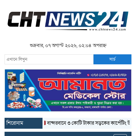
শুক্রবার, ০৭ অগাস্ট ২০২৬, ০২:০৪ অপরাহ্ন
সার্চ
শিরোনাম
বান্দরবানে ৩ কোটি টাকার সড়কের কার্পেটিং উঠে যাচ্ছে