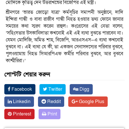
মোদিকে কৃতিত্ব দেন উত্তরাখন্ডের বিজেপির এই মন্ত্রী।
শ্রীনগরে ‘ভারত জোড়ো যাত্রা’ কর্মসূচির সমাপনী অনুষ্ঠানে, দাদি
ইন্দিরা গান্ধী ও বাবা রাজীব গান্ধী নিহত হওয়ার তথ্য ফোনে জানার
সময়ের কথা স্মরণ করেন রাহুল। কংগ্রেসের এই নেতা বলেন,
‘সহিংসতার উসকানিদাতা কখনোই এই এই ব্যথা বুঝতে পারবেন না।
যেমন মোদিজি, অমিত শাহ, বিজেপি, আরএসএস—এ ব্যথা কখনোই
বুঝবে না। এই ব্যথা যে কী, তা একজন সেনাসদস্যের পরিবার বুঝবে,
পুলওয়ামায় নিহত সিআরপিএফ কর্মীর পরিবার বুঝবে, আর বুঝবে
কাশ্মীরিরা।’
পোস্টটি শেয়ার করুন
Facebook
Twitter
Digg
Linkedin
Reddit
Google Plus
Pinterest
Print