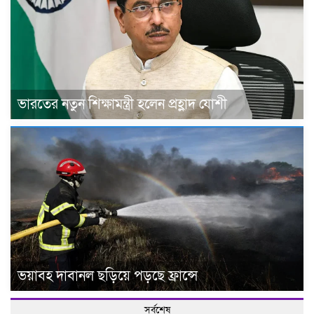
ভারতের নতুন শিক্ষামন্ত্রী হলেন প্রহ্লাদ যোশী
ভয়াবহ দাবানল ছড়িয়ে পড়ছে ফ্রান্সে
সর্বশেষ