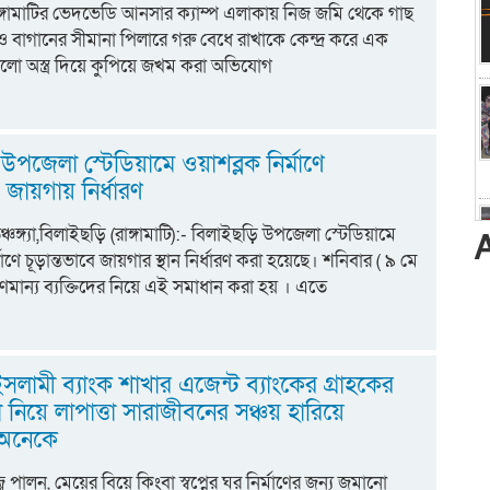
 রাঙ্গামাটির ভেদভেডি আনসার ক্যাম্প এলাকায় নিজ জমি থেকে গাছ
 বাগানের সীমানা পিলারে গরু বেধে রাখাকে কেন্দ্র করে এক
ড়ালো অস্ত্র দিয়ে কুপিয়ে জখম করা অভিযোগ
উপজেলা স্টেডিয়ামে ওয়াশব্লক নির্মাণে
ে জায়গায় নির্ধারণ
্চঙ্গ্যা,বিলাইছড়ি (রাঙ্গামাটি):- বিলাইছড়ি উপজেলা স্টেডিয়ামে
মাণে চূড়ান্তভাবে জায়গার স্থান নির্ধারণ করা হয়েছে। শনিবার ( ৯ মে
মান্য ব্যক্তিদের নিয়ে এই সমাধান করা হয় । এতে
 ইসলামী ব্যাংক শাখার এজেন্ট ব্যাংকের গ্রাহকের
 নিয়ে লাপাত্তা সারাজীবনের সঞ্চয় হারিয়ে
 অনেকে
হজ্ব পালন, মেয়ের বিয়ে কিংবা স্বপ্নের ঘর নির্মাণের জন্য জমানো