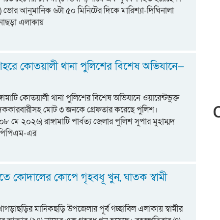
) ভোর আনুমানিক ৬টা ৫০ মিনিটের দিকে মারিশ্যা-দিঘিনালা
োছড়া এলাকায়
ি শহরে কোতয়ালী থানা পুলিশের বিশেষ অভিযানে—
রাঙ্গামাটি কোতয়ালী থানা পুলিশের বিশেষ অভিযানে ওয়ারেন্টভুক্ত
ককারবারীসহ মোট ৩ জনকে গ্রেফতার করেছে পুলিশ।
০৮ মে ২০২৬) রাঙ্গামাটি পার্বত্য জেলার পুলিশ সুপার মুহাম্মদ
, পিপিএম-এর
ে কোদালের কোপে গৃহবধূ খুন, ঘাতক স্বামী
াগড়াছড়ির মানিকছড়ি উপজেলার পূর্ব গচ্ছাবিল এলাকায় স্বামীর