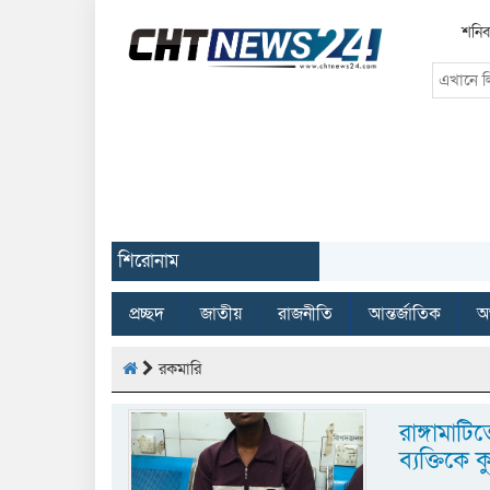
শনিব
শিরোনাম
প্রচ্ছদ
জাতীয়
রাজনীতি
আন্তর্জাতিক
অর
রকমারি
রাঙ্গামাটি
ব্যক্তিকে