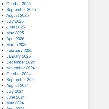
মালয়েশিয়ার প্রধানমন্ত্রীকে চিঠি
October 2025
দেয়ার পর ফোন তারেক
September 2025
রহমানের,গ্যাস সঙ্কট
August 2025
োকাবিলায় সহায়তার আশ্বাস
July 2025
June 2025
২২১ কোটি টাকা বেড়েছে
May 2025
রেলের আয়, কীভাবে?
April 2025
March 2025
এক বিলিয়ন ডলার বিনিয়োগ
February 2025
হবে আনোয়ারায়
January 2025
December 2024
বান্দরবানে বন্যায় ক্ষতিগ্রস্তদের
November 2024
মাঝে সহায়তা দিলেন সাচিং প্রু
October 2024
জেরী
September 2024
August 2024
July 2024
June 2024
May 2024
April 2024