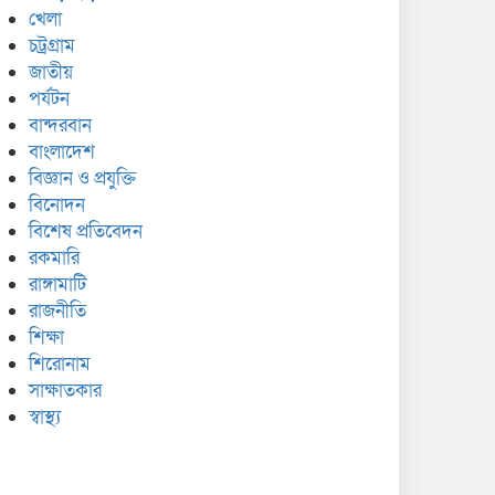
খেলা
চট্রগ্রাম
জাতীয়
পর্যটন
বান্দরবান
বাংলাদেশ
বিজ্ঞান ও প্রযুক্তি
বিনোদন
বিশেষ প্রতিবেদন
রকমারি
রাঙ্গামাটি
রাজনীতি
শিক্ষা
শিরোনাম
সাক্ষাতকার
স্বাস্থ্য