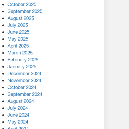
মালয়েশিয়ার প্রধানমন্ত্রীকে চিঠি
October 2025
দেয়ার পর ফোন তারেক
September 2025
রহমানের,গ্যাস সঙ্কট
August 2025
োকাবিলায় সহায়তার আশ্বাস
July 2025
June 2025
২২১ কোটি টাকা বেড়েছে
May 2025
রেলের আয়, কীভাবে?
April 2025
March 2025
এক বিলিয়ন ডলার বিনিয়োগ
February 2025
হবে আনোয়ারায়
January 2025
December 2024
বান্দরবানে বন্যায় ক্ষতিগ্রস্তদের
November 2024
মাঝে সহায়তা দিলেন সাচিং প্রু
October 2024
জেরী
September 2024
August 2024
July 2024
June 2024
May 2024
April 2024