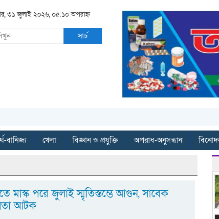
বার, ৩১ জুলাই ২০২৬, ০৫:১০ অপরাহ্ন
সার্চ
্থ-বানিজ্য
খেলা
বিজ্ঞান ও প্রযুক্তি
অপরাধ-অনুসন্ধান
বিনোদ
 মাস্ক পরে জুলাই স্মৃতিস্তম্ভে আগুন, সাবেক
 নেতা আটক