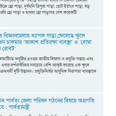
বান্দরবানের দুর্গম পাহাড়ি এলাকা থানচি উপজেলা- রেমাক্রী
্রে ম্রো পাড়া, সূর্যমনি ত্রিপুরা পাড়া, ছোট ইয়াংব পাড়া, বড়
রেনি ম্রো পাড়া ও মানযা ম্রো পাড়াসহ বেশ কয়েকটি
তে বিজ্ঞানমেলায় ব্যাপক সাড়া ফেলেছে ক্ষুদে
ুজন চাকমার ‘আকাশ প্রতিরক্ষা ব্যবস্থা’ ও ‘বোমা
ারী রোবট’
াঙ্গামাটিতে অনুষ্ঠিত ৪৭তম জাতীয় বিজ্ঞান ও প্রযুক্তি সপ্তাহ এবং
য় এবার দর্শনার্থীদের সবচেয়ে বেশি আকৃষ্ট করেছে এক ক্ষুদে
িক্রমধর্মী দুটি উদ্ভাবন। প্রযুক্তিনির্ভর আধুনিক নিরাপত্তা ব্যবস্থাকে
ন পার্বত্য জেলা পরিষদ গঠনের বিষয়ে অগ্রগতি
 : পার্বত্যমন্ত্রী