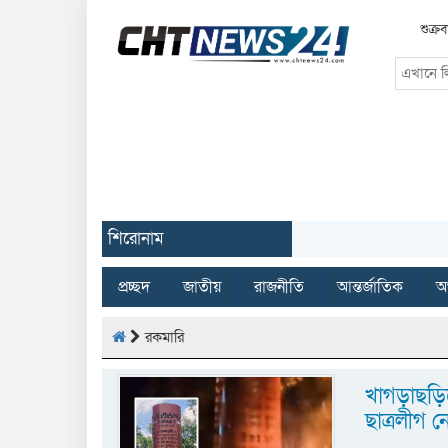
শুক্র
শিরোনাম
প্রচ্ছদ
জাতীয়
রাজনীতি
আন্তর্জাতিক
অর
রকমারি
খাগড়াছড়িতে
ছাত্রলীগ