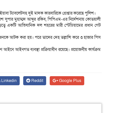
স ইয়াবা ট্যাবলেটসহ দুই মাদক কারবারিকে গ্রেপ্তার করেছে পুলিশ।
লিশ সুপার মুহাম্মদ আব্দুর রকিব, পিপিএম-এর নির্দেশনায় কোতয়ালী
ম
 নেতৃত্বে একটি আভিযানিক দল শহরের মারী স্টেডিয়ামের প্রধান গেট
ইজনকে আটক করা হয়। পরে তাদের দেহ তল্লাশি করে ৩ হাজার পিস
ন্ত্রণ আইনে আইনগত ব্যবস্থা প্রক্রিয়াধীন রয়েছে। প্রয়োজনীয় কার্যক্রম
Linkedin
Reddit
Google Plus