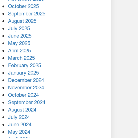
মালয়েশিয়ার প্রধানমন্ত্রীকে চিঠি
October 2025
দেয়ার পর ফোন তারেক
September 2025
রহমানের,গ্যাস সঙ্কট
August 2025
োকাবিলায় সহায়তার আশ্বাস
July 2025
June 2025
২২১ কোটি টাকা বেড়েছে
May 2025
রেলের আয়, কীভাবে?
April 2025
March 2025
এক বিলিয়ন ডলার বিনিয়োগ
February 2025
হবে আনোয়ারায়
January 2025
December 2024
বান্দরবানে বন্যায় ক্ষতিগ্রস্তদের
November 2024
মাঝে সহায়তা দিলেন সাচিং প্রু
October 2024
জেরী
September 2024
August 2024
July 2024
June 2024
May 2024