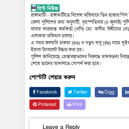
রাঙ্গামাটি:- রাঙ্গামাটিতে বিশেষ অভিযানে তিন হাজার পি
জেলা পুলিশের তথ্য অনুযায়ী, বৃহস্পতিবার (২ জুলাই) পু
থানার ভারপ্রাপ্ত কর্মকর্তা (ওসি) মো. জসীম উদ্দীনের
এলাকায় অভিযান চালায়।
এ সময় জলমনি চাকমা (৪৯) ও নতুন বাবু (৩৯) নামে দু
ইয়াবা ট্যাবলেট উদ্ধার করা হয়।
পুলিশ জানিয়েছে, গ্রেপ্তারকৃতদের বিরুদ্ধে মাদকদ্রব্য নিয়
শেষে তাদের আদালতে সোপর্দ করা হবে।
পোস্টটি শেয়ার করুন
Facebook
Twitter
Digg
Pinterest
Print
Leave a Reply