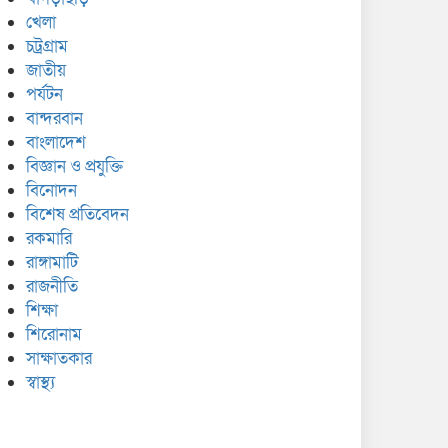
খেলা
চট্রগ্রাম
জাতীয়
পর্যটন
বান্দরবান
বাংলাদেশ
বিজ্ঞান ও প্রযুক্তি
বিনোদন
বিশেষ প্রতিবেদন
রকমারি
রাঙ্গামাটি
রাজনীতি
শিক্ষা
শিরোনাম
সাক্ষাতকার
স্বাস্থ্য