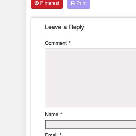
Pinterest
Print
Leave a Reply
Comment
*
Name
*
Email
*