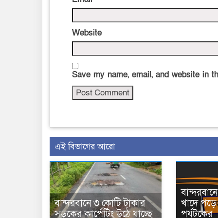
Website
Save my name, email, and website in th
এই বিভাগের আরো
বান্দরবা
বান্দরবানে ৩ কোটি টাকার
খাদে পড়ে 
সড়কের কার্পেটিং উঠে যাচ্ছে
পর্যটকের