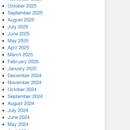
মালয়েশিয়ার প্রধানমন্ত্রীকে চিঠি
October 2025
দেয়ার পর ফোন তারেক
September 2025
রহমানের,গ্যাস সঙ্কট
August 2025
োকাবিলায় সহায়তার আশ্বাস
July 2025
June 2025
২২১ কোটি টাকা বেড়েছে
May 2025
রেলের আয়, কীভাবে?
April 2025
March 2025
এক বিলিয়ন ডলার বিনিয়োগ
February 2025
হবে আনোয়ারায়
January 2025
December 2024
বান্দরবানে বন্যায় ক্ষতিগ্রস্তদের
November 2024
মাঝে সহায়তা দিলেন সাচিং প্রু
October 2024
জেরী
September 2024
August 2024
July 2024
June 2024
May 2024