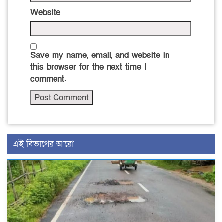
Website
Save my name, email, and website in
this browser for the next time I
comment.
এই বিভাগের আরো