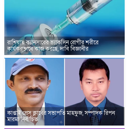
রাশিয়ায় ক্যানসারের ভ্যাকসিন রোগীর শরীরে
কার্যকরভাবে কাজ করছে, দাবি বিজ্ঞানীর
কাপ্তাই প্রেস ক্লাবের সভাপতি মাহফুজ, সম্পাদক রিপন
মারমা নির্বাচিত