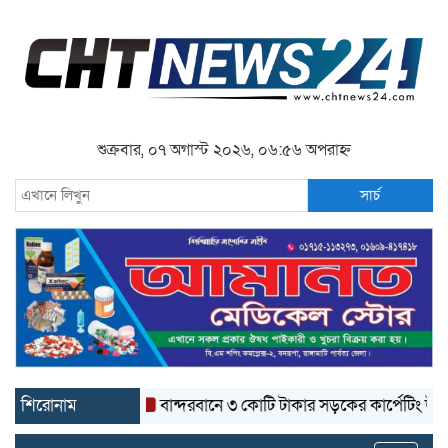
শুক্রবার, ০৭ অগাস্ট ২০২৬, ০৬:৫৬ অপরাহ্ন
সার্চ
শিরোনাম
বান্দরবানে ৩ কোটি টাকার সড়কের কার্পেটিং উঠে যাচ্ছ