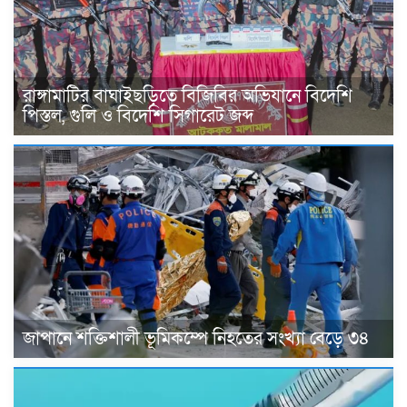
রাঙ্গামাটির বাঘাইছড়িতে বিজিবির অভিযানে বিদেশি
পিস্তল, গুলি ও বিদেশি সিগারেট জব্দ
জাপানে শক্তিশালী ভূমিকম্পে নিহতের সংখ্যা বেড়ে ৩৪