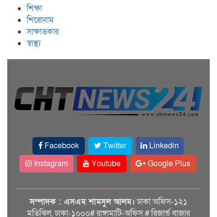
শিক্ষা
শিরোনাম
সাক্ষাতকার
স্বাস্থ্য
Facebook
Twitter
Linkedin
Instagram
Youtube
Google Plus
সম্পাদক : এসএম শামসুল আলম।
ঢাকা অফিস-১২১
মতিঝিল, ঢাকা-১০০০# রাঙ্গামাটি-অফিস # রিজার্ভ বাজার