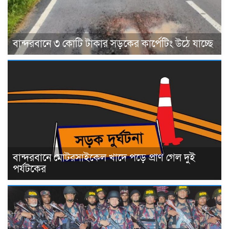
বান্দরবানে ৩ কোটি টাকার সড়কের কার্পেটিং উঠে যাচ্ছে
বান্দরবানে মোটরসাইকেল খাদে পড়ে প্রাণ গেল দুই
পর্যটকের