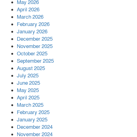
May 2026
শরীরে কার্যকরভাবে কাজ করছে, দাবি
April 2026
বিজ্ঞানীর
March 2026
February 2026
কাপ্তাই প্রেস ক্লাবের সভাপতি মাহফুজ,
January 2026
সম্পাদক রিপন মারমা নির্বাচিত
December 2025
November 2025
October 2025
মালয়েশিয়ার প্রধানমন্ত্রীকে চিঠি দেয়ার
September 2025
পর ফোন তারেক রহমানের,গ্যাস সঙ্কট
মোকাবিলায় সহায়তার আশ্বাস
August 2025
July 2025
June 2025
২২১ কোটি টাকা বেড়েছে রেলের আয়,
কীভাবে?
May 2025
April 2025
March 2025
এক বিলিয়ন ডলার বিনিয়োগ হবে
February 2025
আনোয়ারায়
January 2025
December 2024
November 2024