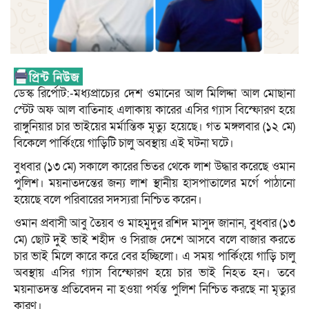
ডেস্ক রির্পোট:-মধ্যপ্রাচ্যের দেশ ওমানের আল মিলিদ্দা আল মোছানা‎
স্টেট অফ আল বাতিনাহ এলাকায় কারের এসির গ্যাস বিস্ফোরণ হয়ে
রাঙ্গুনিয়ার চার ভাইয়ের মর্মান্তিক মৃত্যু হয়েছে। গত মঙ্গলবার (১২ মে)
বিকেলে পার্কিংয়ে গাড়িটি চালু অবস্থায় এই ঘটনা ঘটে।
বুধবার (১৩ মে) সকালে কারের ভিতর থেকে লাশ উদ্ধার করেছে ওমান
পুলিশ। ময়নাতদন্তের জন্য লাশ স্থানীয় হাসপাতালের মর্গে পাঠানো
হয়েছে বলে পরিবারের সদস্যরা নিশ্চিত করেন।
‎ওমান প্রবাসী আবু তৈয়ব ও মাহমুদুর রশিদ মাসুদ জানান, বুধবার (১৩
মে) ছোট দুই ভাই শহীদ ও সিরাজ দেশে আসবে বলে বাজার করতে
চার ভাই মিলে কারে করে বের হচ্ছিলো। এ সময় পার্কিংয়ে গাড়ি চালু
অবস্থায় এসির গ্যাস বিস্ফোরণ হয়ে চার ভাই নিহত হন। তবে
ময়নাতদন্ত প্রতিবেদন না হওয়া পর্যন্ত পুলিশ নিশ্চিত করছে না মৃত্যুর
কারণ।