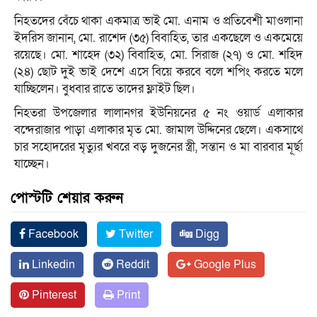
‎নিহতদের বেঁচে থাকা একমাত্র ভাই মো. এনাম ও প্রতিবেশী মাওলানা
ইদরিস জানান, মো. রাশেদ (৩৫) বিবাহিত, তার একছেলে ও একমেয়ে
রয়েছে। মো. শাহেদ (৩২) বিবাহিত, মো. সিরাজ (২৭) ও মো. শহিদ
(২৪) ছোট দুই ভাই দেশে এসে বিয়ে করবে বলে শপিং করতে মলে
যাচ্ছিলেন। বুধবার রাতে তাদের ফ্লাইট ছিল।
নিহতরা ‎উপজেলার লালানগর ইউনিয়নের ৫ নং ওয়ার্ড এলাকার
বন্দেরাজার পাড়া এলাকার মৃত মো. জামাল উদ্দিনের ছেলে। একসাথে
চার সহোদরের মৃত্যুর খবরে বড় দুজনের স্ত্রী, সন্তান ও মা বারবার মূর্ছা
যাচ্ছেন।
পোস্টটি শেয়ার করুন
Facebook
Twitter
Digg
Linkedin
Reddit
Google Plus
Pinterest
Print