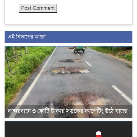
এই বিভাগের আরো
বান্দরবানে ৩ কোটি টাকার সড়কের কার্পেটিং উঠে যাচ্ছে