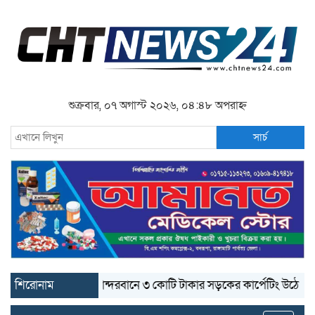
শুক্রবার, ০৭ অগাস্ট ২০২৬, ০৪:৪৮ অপরাহ্ন
সার্চ
শিরোনাম
বান্দরবানে ৩ কোটি টাকার সড়কের কার্পেটিং উঠে যাচ্ছে