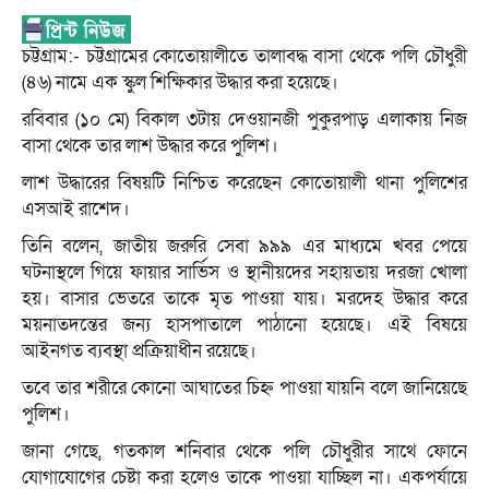
চট্টগ্রাম:- চট্টগ্রামের কোতোয়ালীতে তালাবদ্ধ বাসা থেকে পলি চৌধুরী
(৪৬) নামে এক স্কুল শিক্ষিকার উদ্ধার করা হয়েছে।
রবিবার (১০ মে) বিকাল ৩টায় দেওয়ানজী পুকুরপাড় এলাকায় নিজ
বাসা থেকে তার লাশ উদ্ধার করে পুলিশ।
লাশ উদ্ধারের বিষয়টি নিশ্চিত করেছেন কোতোয়ালী থানা পুলিশের
এসআই রাশেদ।
তিনি বলেন, জাতীয় জরুরি সেবা ৯৯৯ এর মাধ্যমে খবর পেয়ে
ঘটনাস্থলে গিয়ে ফায়ার সার্ভিস ও স্থানীয়দের সহায়তায় দরজা খোলা
হয়। বাসার ভেতরে তাকে মৃত পাওয়া যায়। মরদেহ উদ্ধার করে
ময়নাতদন্তের জন্য হাসপাতালে পাঠানো হয়েছে। এই বিষয়ে
আইনগত ব্যবস্থা প্রক্রিয়াধীন রয়েছে।
তবে তার শরীরে কোনো আঘাতের চিহ্ন পাওয়া যায়নি বলে জানিয়েছে
পুলিশ।
জানা গেছে, গতকাল শনিবার থেকে পলি চৌধুরীর সাথে ফোনে
যোগাযোগের চেষ্টা করা হলেও তাকে পাওয়া যাচ্ছিল না। একপর্যায়ে