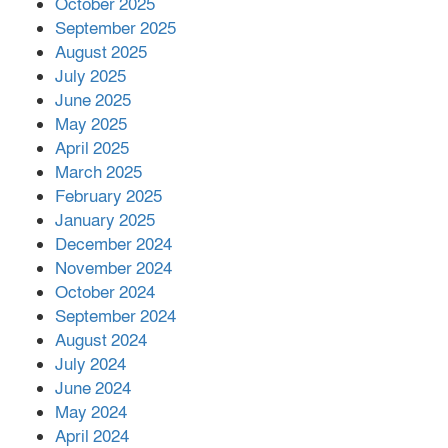
October 2025
মালয়েশিয়ার প্রধানমন্ত্রীকে চিঠি দেয়ার
September 2025
পর ফোন তারেক রহমানের,গ্যাস সঙ্কট
মোকাবিলায় সহায়তার আশ্বাস
August 2025
July 2025
June 2025
২২১ কোটি টাকা বেড়েছে রেলের আয়,
কীভাবে?
May 2025
April 2025
March 2025
এক বিলিয়ন ডলার বিনিয়োগ হবে
February 2025
আনোয়ারায়
January 2025
December 2024
November 2024
বান্দরবানে বন্যায় ক্ষতিগ্রস্তদের মাঝে
October 2024
সহায়তা দিলেন সাচিং প্রু জেরী
September 2024
August 2024
July 2024
June 2024
May 2024
April 2024