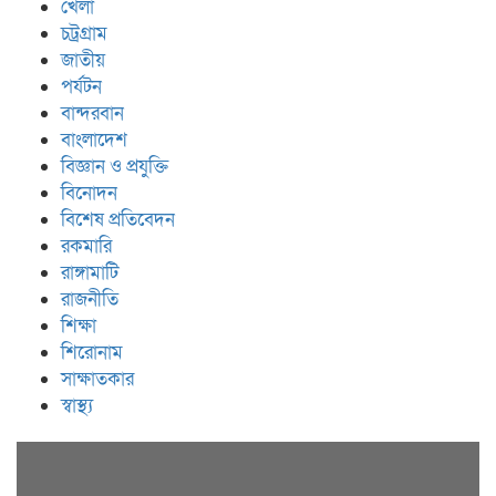
খেলা
চট্রগ্রাম
জাতীয়
পর্যটন
বান্দরবান
বাংলাদেশ
বিজ্ঞান ও প্রযুক্তি
বিনোদন
বিশেষ প্রতিবেদন
রকমারি
রাঙ্গামাটি
রাজনীতি
শিক্ষা
শিরোনাম
সাক্ষাতকার
স্বাস্থ্য