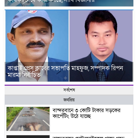
কাপ্তাই প্রেস ক্লাবের সভাপতি মাহফুজ, সম্পাদক রিপন
মারমা নির্বাচিত
সর্বশেষ
জনপ্রিয়
বান্দরবানে ৩ কোটি টাকার সড়কের
কার্পেটিং উঠে যাচ্ছে