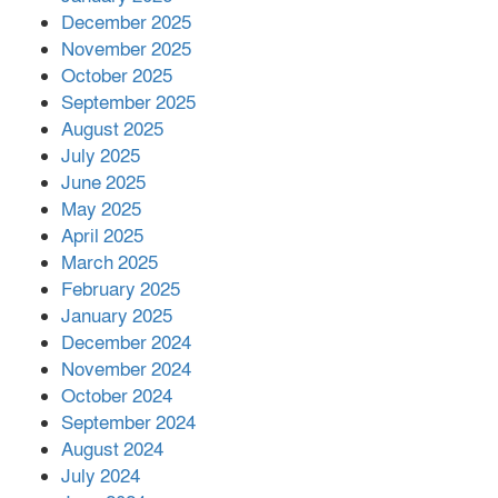
সম্পাদক রিপন মারমা নির্বাচিত
December 2025
November 2025
October 2025
মালয়েশিয়ার প্রধানমন্ত্রীকে চিঠি দেয়ার
September 2025
পর ফোন তারেক রহমানের,গ্যাস সঙ্কট
মোকাবিলায় সহায়তার আশ্বাস
August 2025
July 2025
June 2025
২২১ কোটি টাকা বেড়েছে রেলের আয়,
কীভাবে?
May 2025
April 2025
March 2025
এক বিলিয়ন ডলার বিনিয়োগ হবে
February 2025
আনোয়ারায়
January 2025
December 2024
November 2024
বান্দরবানে বন্যায় ক্ষতিগ্রস্তদের মাঝে
October 2024
সহায়তা দিলেন সাচিং প্রু জেরী
September 2024
August 2024
July 2024