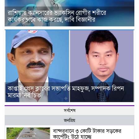
রাশিয়ায় ক্যানসারের ভ্যাকসিন রোগীর শরীরে
কার্যকরভাবে কাজ করছে, দাবি বিজ্ঞানীর
কাপ্তাই প্রেস ক্লাবের সভাপতি মাহফুজ, সম্পাদক রিপন
মারমা নির্বাচিত
সর্বশেষ
জনপ্রিয়
বান্দরবানে ৩ কোটি টাকার সড়কের
কার্পেটিং উঠে যাচ্ছে