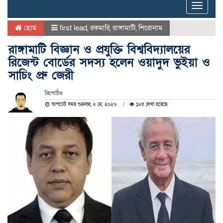
Toggle
naviga
হোম
first lead
,
রকমারি
,
রাঙ্গামাটি
,
শিরোনাম
রাঙ্গামাটি বিজ্ঞান ও প্রযুক্তি বিশ্ববিদ্যালয়ের
রিজেন্ট বোর্ডের সদস্য হলেন ওয়াদুদ ভুইয়া ও
সাচিং প্রু জেরী
রিপোর্টার
আপডেট সময় শুক্রবার, ৮ মে, ২০২৬
১৮৫ দেখা হয়েছে