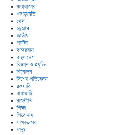
কক্সবাজার
খাগড়াছড়ি
খেলা
চট্রগ্রাম
জাতীয়
পর্যটন
বান্দরবান
বাংলাদেশ
বিজ্ঞান ও প্রযুক্তি
বিনোদন
বিশেষ প্রতিবেদন
রকমারি
রাঙ্গামাটি
রাজনীতি
শিক্ষা
শিরোনাম
সাক্ষাতকার
স্বাস্থ্য