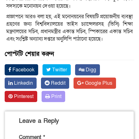
সদস্যকে মনোনয়ন দেওয়া হয়েছে।
প্রজ্ঞাপনে আরও বলা হয়, এই মনোনয়নের বিষয়টি প্রয়োজনীয় ব্যবস্থা
গ্রহণের জন্য বিশ্ববিদ্যালয়ের ভাইস চ্যান্সেলরসহ (ভিসি) শিক্ষা
মন্ত্রণালয়ের সচিব, প্রধানমন্ত্রীর একান্ত সচিব, স্পিকারের একান্ত সচিব
এবং সংশ্লিষ্ট অন্যান্য দপ্তরে অনুলিপি পাঠানো হয়েছে।
পোস্টটি শেয়ার করুন
Facebook
Twitter
Digg
Linkedin
Reddit
Google Plus
Pinterest
Print
Leave a Reply
Comment
*