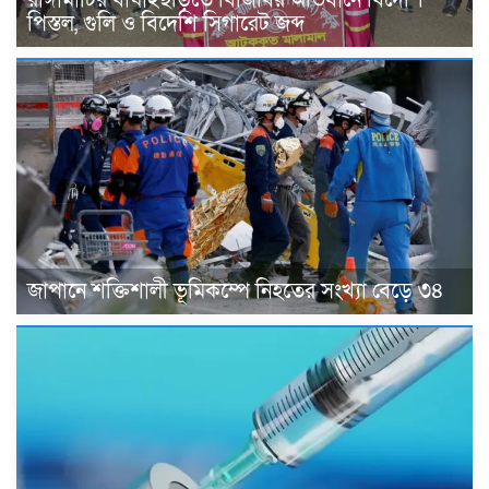
পিস্তল, গুলি ও বিদেশি সিগারেট জব্দ
জাপানে শক্তিশালী ভূমিকম্পে নিহতের সংখ্যা বেড়ে ৩৪