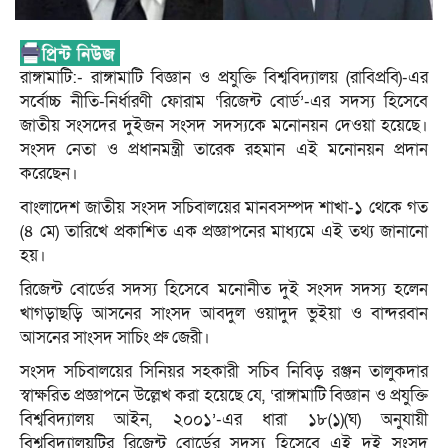
রাঙ্গামাটি:- রাঙ্গামাটি বিজ্ঞান ও প্রযুক্তি বিশ্ববিদ্যালয় (রাবিপ্রবি)-এর
সর্বোচ্চ নীতি-নির্ধারণী ফোরাম ‘রিজেন্ট বোর্ড’-এর সদস্য হিসেবে
জাতীয় সংসদের দুইজন সংসদ সদস্যকে মনোনয়ন দেওয়া হয়েছে।
সংসদ নেতা ও প্রধানমন্ত্রী তারেক রহমান এই মনোনয়ন প্রদান
করেছেন।
বাংলাদেশ জাতীয় সংসদ সচিবালয়ের মানবসম্পদ শাখা-১ থেকে গত
(৪ মে) তারিখে প্রকাশিত এক প্রজ্ঞাপনের মাধ্যমে এই তথ্য জানানো
হয়।
রিজেন্ট বোর্ডের সদস্য হিসেবে মনোনীত দুই সংসদ সদস্য হলেন
খাগড়াছড়ি আসনের সাংসদ আবদুল ওয়াদুদ ভুইয়া ও বান্দরবান
আসনের সাংসদ সাচিং প্রু জেরী।
সংসদ সচিবালয়ের সিনিয়র সহকারী সচিব নিবিড় রঞ্জন তালুকদার
স্বাক্ষরিত প্রজ্ঞাপনে উল্লেখ করা হয়েছে যে, ‘রাঙ্গামাটি বিজ্ঞান ও প্রযুক্তি
বিশ্ববিদ্যালয় আইন, ২০০১’-এর ধারা ১৮(১)(ঘ) অনুযায়ী
বিশ্ববিদ্যালয়টির রিজেন্ট বোর্ডের সদস্য হিসেবে এই দুই সংসদ